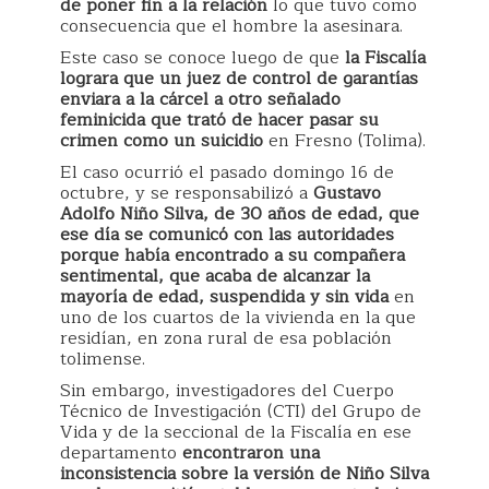
de poner fin a la relación
lo que tuvo como
consecuencia que el hombre la asesinara.
Este caso se conoce luego de que
la Fiscalía
lograra que un juez de control de garantías
enviara a la cárcel a otro señalado
feminicida que trató de hacer pasar su
crimen como un suicidio
en Fresno (Tolima).
El caso ocurrió el pasado domingo 16 de
octubre, y se responsabilizó a
Gustavo
Adolfo Niño Silva, de 30 años de edad, que
ese día se comunicó con las autoridades
porque había encontrado a su compañera
sentimental, que acaba de alcanzar la
mayoría de edad, suspendida y sin vida
en
uno de los cuartos de la vivienda en la que
residían, en zona rural de esa población
tolimense.
Sin embargo, investigadores del Cuerpo
Técnico de Investigación (CTI) del Grupo de
Vida y de la seccional de la Fiscalía en ese
departamento
encontraron una
inconsistencia sobre la versión de Niño Silva