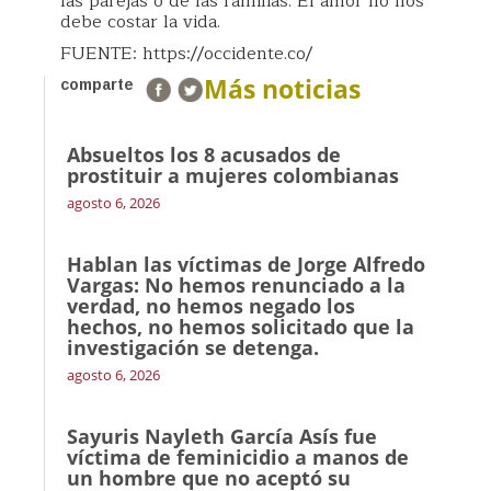
las parejas o de las familias. El amor no nos
debe costar la vida.
FUENTE: https://occidente.co/
Más noticias
comparte
Absueltos los 8 acusados de
prostituir a mujeres colombianas
agosto 6, 2026
Hablan las víctimas de Jorge Alfredo
Vargas: No hemos renunciado a la
verdad, no hemos negado los
hechos, no hemos solicitado que la
investigación se detenga.
agosto 6, 2026
Sayuris Nayleth García Asís fue
víctima de feminicidio a manos de
un hombre que no aceptó su