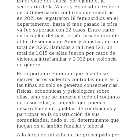
En el Valle del Cauca, por ejemplo, la
secretaría de la Mujer y Equidad de Género
de la Gobernación confirmó que mientras
en 2021 se registraron 18 feminicidios en el
departamento, hasta el mes pasado la cifra
ya fue superada con 22 casos. Entre tanto,
en la capital del país, el año pasado durante
el fin de semana de Amor y Amistad, de un
total de 3.250 llamadas a la Línea 123, un
total de 1.015 de ellas fueron por casos de
violencia intrafamiliar y 2.032 por violencia
de género.
Es importante entender que cuando se
ejercen actos violentos contra las mujeres y
las niñas no solo se generan consecuencias,
físicas, económicas y psicológicas sobre
ellas, sino que se impacta a todo el conjunto
de la sociedad, al impedir que puedan
desarrollarse en igualdad de condiciones y
participar en la construcción de sus
comunidades, dado el rol determinante que
juegan en al ámbito familiar y laboral.
A lo largo de mi vida me he preocupado por