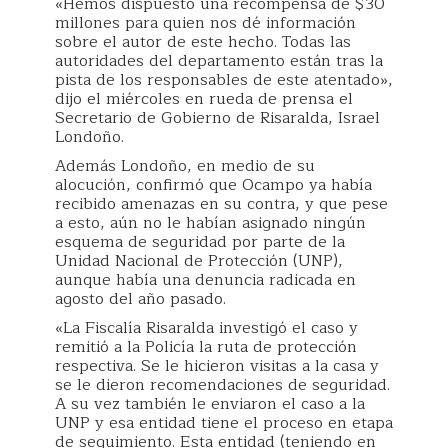
«Hemos dispuesto una recompensa de $30
millones para quien nos dé información
sobre el autor de este hecho. Todas las
autoridades del departamento están tras la
pista de los responsables de este atentado»,
dijo el miércoles en rueda de prensa el
Secretario de Gobierno de Risaralda, Israel
Londoño.
Además Londoño, en medio de su
alocución, confirmó que Ocampo ya había
recibido amenazas en su contra, y que pese
a esto, aún no le habían asignado ningún
esquema de seguridad por parte de la
Unidad Nacional de Protección (UNP),
aunque había una denuncia radicada en
agosto del año pasado.
«La Fiscalía Risaralda investigó el caso y
remitió a la Policía la ruta de protección
respectiva. Se le hicieron visitas a la casa y
se le dieron recomendaciones de seguridad.
A su vez también le enviaron el caso a la
UNP y esa entidad tiene el proceso en etapa
de seguimiento. Esta entidad (teniendo en