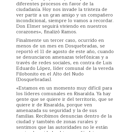
diferentes procesos en favor de la
ciudadanía. Hoy nos invade la tristeza de
ver partir a un gran amigo y un compañero
incondicional, siempre lo vamos a recordar.
Don Elmer seguirá viviendo en nuestros
corazones», finalizó Ramos.
Finalmente un tercer caso, ocurrido en
menos de un mes en Dosquebradas, se
reportó el 11 de agosto de este año, cuando
se denunciaron amenazas telefónicas y a
través de redes sociales, en contra de Luis
Eduardo López, líder comunal de la vereda
Filobonito en el Alto del Nudo
(Dosquebradas).
«Estamos en un momento muy difícil para
los líderes comunales en Risaralda. Ya hay
gente que se quiere ir del territorio, que se
quiere ir de Risaralda, porque ven
amenazada su seguridad y la de sus
familias. Recibimos denuncias dentro de la
ciudad y también de zonas rurales y
sentimos que las autoridades no le están