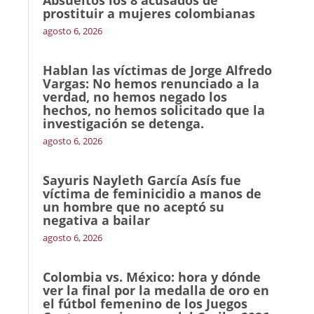
Absueltos los 8 acusados de
prostituir a mujeres colombianas
agosto 6, 2026
Hablan las víctimas de Jorge Alfredo
Vargas: No hemos renunciado a la
verdad, no hemos negado los
hechos, no hemos solicitado que la
investigación se detenga.
agosto 6, 2026
Sayuris Nayleth García Asís fue
víctima de feminicidio a manos de
un hombre que no aceptó su
negativa a bailar
agosto 6, 2026
Colombia vs. México: hora y dónde
ver la final por la medalla de oro en
el fútbol femenino de los Juegos