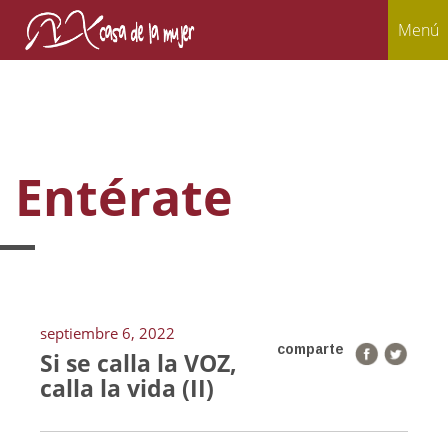
Menú
Entérate
septiembre 6, 2022
comparte
Si se calla la VOZ,
calla la vida (II)