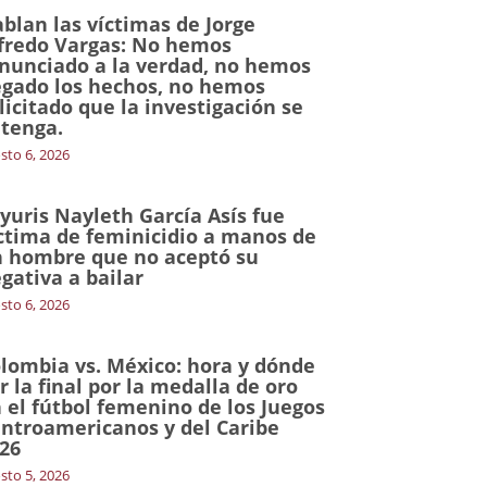
blan las víctimas de Jorge
fredo Vargas: No hemos
nunciado a la verdad, no hemos
gado los hechos, no hemos
licitado que la investigación se
tenga.
sto 6, 2026
yuris Nayleth García Asís fue
ctima de feminicidio a manos de
 hombre que no aceptó su
gativa a bailar
sto 6, 2026
lombia vs. México: hora y dónde
r la final por la medalla de oro
 el fútbol femenino de los Juegos
ntroamericanos y del Caribe
26
sto 5, 2026