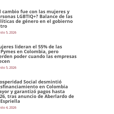
l cambio fue con las mujeres y
rsonas LGBTIQ+? Balance de las
líticas de género en el gobierno
tro
sto 5, 2026
jeres lideran el 55% de las
Pymes en Colombia, pero
erden poder cuando las empresas
ecen
sto 5, 2026
osperidad Social desmintió
sfinanciamiento en Colombia
yor y garantizó pagos hasta
26, tras anuncio de Aberlardo de
 Espriella
sto 4, 2026