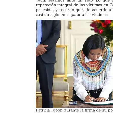
“Aquí estamos ante un reto.
Lo que s
reparación integral de las víctimas en C
posesión, y recordó que, de acuerdo a l
casi un siglo en reparar a las víctimas.
Patricia Tobón durante la firma de su po