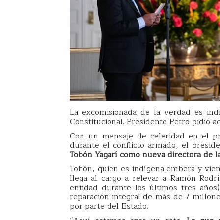
La excomisionada de la verdad es ind
Constitucional. Presidente Petro pidió a
Con un mensaje de celeridad en el pr
durante el conflicto armado, el presi
Tobón Yagarí como nueva directora de la
Tobón, quien es indígena emberá y vien
llega al cargo a relevar a Ramón Rodr
entidad durante los últimos tres años)
reparación integral de más de 7 millon
por parte del Estado.