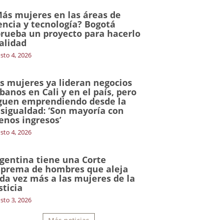
ás mujeres en las áreas de
encia y tecnología? Bogotá
rueba un proyecto para hacerlo
alidad
sto 4, 2026
s mujeres ya lideran negocios
banos en Cali y en el país, pero
guen emprendiendo desde la
sigualdad: ‘Son mayoría con
nos ingresos’
sto 4, 2026
gentina tiene una Corte
prema de hombres que aleja
da vez más a las mujeres de la
sticia
sto 3, 2026