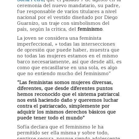
ceremonia del nuevo mandatario, su padre,
fue responsable de varios titulares a nivel
nacional por el vestido diseñado por Diego
Guarnizo, un traje con simbolismos del
país, según la crítica, del
feminismo
.
La joven se considera una feminista
imperfeccional, » todas las intersecciones
de opresión que puede haber, muestra que
no todas las mujeres estamos en el mismo
barco necesariamente, así que desde allí, es
como que encasillarse en una sola, es algo
que no entiendo mucho del feminismo”
“Las feministas somos mujeres diversas,
diferentes, que desde diferentes puntos
hemos reconocido que el sistema patriarcal
nos está haciendo daño y queremos luchar
contra el patriarcado, simplemente por
adquirir los mismos derechos básicos que
puede tener todo el mundo”
Sofía declara que el feminismo le ha
permitido ser ella misma y sobre todo,
sentirse segura, porque siendo adolescente