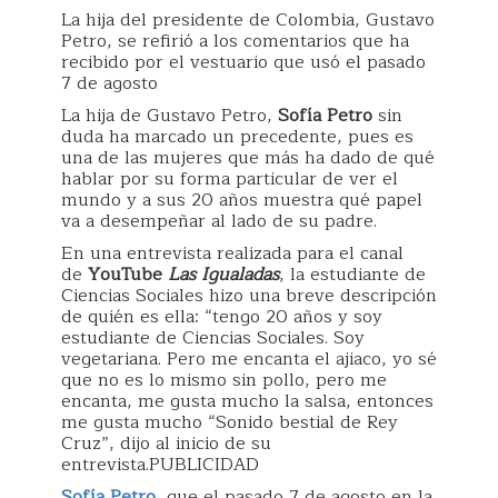
La hija del presidente de Colombia, Gustavo
Petro, se refirió a los comentarios que ha
recibido por el vestuario que usó el pasado
7 de agosto
La hija de Gustavo Petro,
Sofía Petro
sin
duda ha marcado un precedente, pues es
una de las mujeres que más ha dado de qué
hablar por su forma particular de ver el
mundo y a sus 20 años muestra qué papel
va a desempeñar al lado de su padre.
En una entrevista realizada para el canal
de
YouTube
Las Igualadas
, la estudiante de
Ciencias Sociales hizo una breve descripción
de quién es ella: “tengo 20 años y soy
estudiante de Ciencias Sociales. Soy
vegetariana. Pero me encanta el ajiaco, yo sé
que no es lo mismo sin pollo, pero me
encanta, me gusta mucho la salsa, entonces
me gusta mucho “Sonido bestial de Rey
Cruz”, dijo al inicio de su
entrevista.PUBLICIDAD
Sofía Petro
,
que el pasado 7 de agosto en la