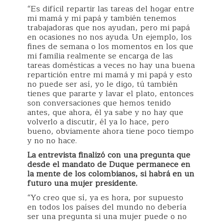
“Es difícil repartir las tareas del hogar entre
mi mamá y mi papá y también tenemos
trabajadoras que nos ayudan, pero mi papá
en ocasiones no nos ayuda. Un ejemplo, los
fines de semana o los momentos en los que
mi familia realmente se encarga de las
tareas domésticas a veces no hay una buena
repartición entre mi mamá y mi papá y esto
no puede ser así, yo le digo, tú también
tienes que pararte y lavar el plato, entonces
son conversaciones que hemos tenido
antes, que ahora, él ya sabe y no hay que
volverlo a discutir, él ya lo hace, pero
bueno, obviamente ahora tiene poco tiempo
y no no hace.
La entrevista finalizó con una pregunta que
desde el mandato de Duque permanece en
la mente de los colombianos, si habrá en un
futuro una mujer presidente.
“Yo creo que sí, ya es hora, por supuesto
en todos los países del mundo no debería
ser una pregunta si una mujer puede o no