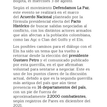
Bogotá, el miércoles 3 de agosto.
Según el movimiento
Defendamos La Paz
,
este evento se realizará en el marco
del
Acuerdo Nacional
planteado por la
fórmula presidencial electa del
Pacto
Histórico
de buscar salidas negociadas al
conflicto, con los distintos actores armados
que aún afectan a la población colombiana,
como las Agc o Clan del Golfo y el Eln.
Los posibles caminos para el diálogo con el
Eln ha sido un tema que ha vuelto a
retornar desde la elección del
presidente
Gustavo Petro
y el comunicado publicado
por esta guerrilla, en el que afirmaban
voluntad para sentarse a negociar. Este es
uno de los puntos claves de la discusión
actual, debido a que es la segunda guerrilla
más antigua del país que aún tiene
presencia en
16 departamentos del país
,
con un pie de fuerza de
aproximadamente
2.2000 combatientes
,
según registros de Pares en diciembre del
2021.