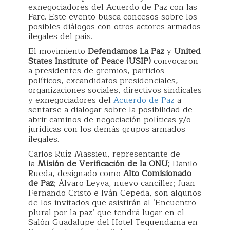
exnegociadores del Acuerdo de Paz con las
Farc. Este evento busca concesos sobre los
posibles diálogos con otros actores armados
ilegales del país.
El movimiento
Defendamos La Paz
y
United
States Institute of Peace (USIP)
convocaron
a presidentes de gremios, partidos
políticos, excandidatos presidenciales,
organizaciones sociales, directivos sindicales
y exnegociadores del
Acuerdo de Paz
a
sentarse a dialogar sobre la posibilidad de
abrir caminos de negociación políticas y/o
jurídicas con los demás grupos armados
ilegales.
Carlos Ruíz Massieu, representante de
la
Misión de Verificación de la ONU
; Danilo
Rueda, designado como
Alto Comisionado
de Paz
; Álvaro Leyva, nuevo canciller; Juan
Fernando Cristo e Iván Cepeda, son algunos
de los invitados que asistirán al ‘Encuentro
plural por la paz’ que tendrá lugar en el
Salón Guadalupe del Hotel Tequendama en