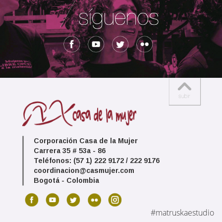
Corporación Casa de la Mujer
Carrera 35 # 53a - 86
Teléfonos: (57 1) 222 9172 / 222 9176
coordinacion@casmujer.com
Bogotá - Colombia
#matruskaestudio