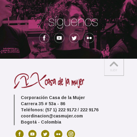
Corporación Casa de la Mujer
Carrera 35 # 53a - 86
Teléfonos: (57 1) 222 9172 / 222 9176
coordinacion@casmujer.com
Bogotá - Colombia