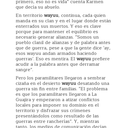
primero, eso no es vida” cuenta Karmen
que decía su abuelo.
En territorio
wayuu
, continua, cada quien
manda en su clan y en el lugar donde están
enterrados sus muertos. Y eso es clave
porque para mantener el equilibrio es
necesario generar alianzas. “Somos un
pueblo clanil de alianzas y de palabra antes
que de guerra, pese a que la gente dice ‘ay,
esos wayuu andan armados haciendo
guerras’. Eso es mentira. El
wayuu
prefiere
acudir a la palabra antes que derramar
sangre”.
Pero los paramilitares llegaron a sembrar
cizaña en el desierto
wayuu
desatando una
guerra sin fin entre familias. “El problema
es que los paramilitares llegaron a La
Guajira y empezaron a atizar conflictos
locales para imponer su dominio en el
territorio y disfrazar sus crímenes
presentándolos como resultado de las
guerras entre rancherías”. Y, mientras
tanto, los medios de comunicación decían