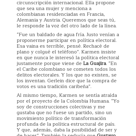
circunscripción internacional. Ella propone
que sea una mujer y menciona a
colombianas residenciadas en Francia,
Alemania y Austria. Queremos que seas tú,
le responde la voz del otro lado de la línea.
“Fue un baldado de agua fría. Justo venían a
proponerme participar en política electoral.
Esa vaina es terrible, pensé. Rechacé de
plano y colgué el teléfono”. Karmen insiste
en que nunca le interesó la política electoral
justamente porque viene de
La Guajira
. “En
el Caribe colombiano se cometen todos los
delitos electorales. Y los que no existen, se
los inventan. Gerlein dice que la compra de
votos es una tradición caribeña”.
Al mismo tiempo, Karmen se sentía atraída
por el proyecto de la Colombia Humana. “Yo
soy de construcciones colectivas y me
gustaba que no fuese un partido, sino un
movimiento político de transformación
profunda de la política estructural de país.
Y que, además, daba la posibilidad de ser y
de hacer”. También la seducía que
Gustavo