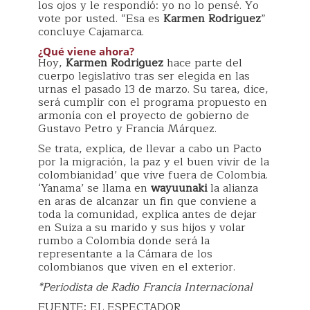
los ojos y le respondió: yo no lo pensé. Yo
vote por usted. “Esa es
Karmen Rodriguez
”
concluye Cajamarca.
¿Qué viene ahora?
Hoy,
Karmen Rodriguez
hace parte del
cuerpo legislativo tras ser elegida en las
urnas el pasado 13 de marzo. Su tarea, dice,
será cumplir con el programa propuesto en
armonía con el proyecto de gobierno de
Gustavo Petro y Francia Márquez.
Se trata, explica, de llevar a cabo un Pacto
por la migración, la paz y el buen vivir de la
colombianidad’ que vive fuera de Colombia.
‘Yanama’ se llama en
wayuunaki
la alianza
en aras de alcanzar un fin que conviene a
toda la comunidad, explica antes de dejar
en Suiza a su marido y sus hijos y volar
rumbo a Colombia donde será la
representante a la Cámara de los
colombianos que viven en el exterior.
*Periodista de Radio Francia Internacional
FUENTE: EL ESPECTADOR