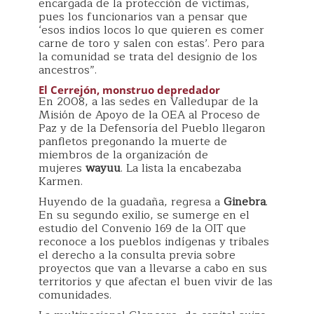
encargada de la protección de víctimas,
pues los funcionarios van a pensar que
‘esos indios locos lo que quieren es comer
carne de toro y salen con estas’. Pero para
la comunidad se trata del designio de los
ancestros”.
El Cerrejón, monstruo depredador
En 2008, a las sedes en Valledupar de la
Misión de Apoyo de la OEA al Proceso de
Paz y de la Defensoría del Pueblo llegaron
panfletos pregonando la muerte de
miembros de la organización de
mujeres
wayuu
. La lista la encabezaba
Karmen.
Huyendo de la guadaña, regresa a
Ginebra
.
En su segundo exilio, se sumerge en el
estudio del Convenio 169 de la OIT que
reconoce a los pueblos indígenas y tribales
el derecho a la consulta previa sobre
proyectos que van a llevarse a cabo en sus
territorios y que afectan el buen vivir de las
comunidades.