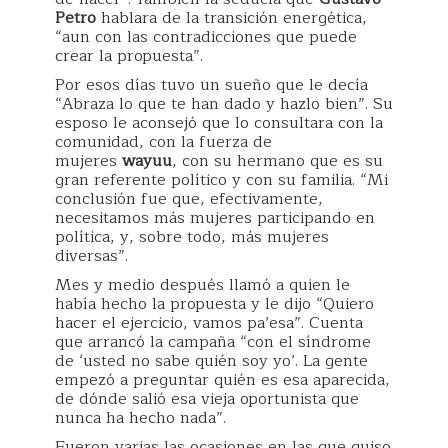
Petro
hablara de la transición energética,
“aun con las contradicciones que puede
crear la propuesta”.
Por esos días tuvo un sueño que le decía
“Abraza lo que te han dado y hazlo bien”. Su
esposo le aconsejó que lo consultara con la
comunidad, con la fuerza de
mujeres
wayuu
, con su hermano que es su
gran referente político y con su familia. “Mi
conclusión fue que, efectivamente,
necesitamos más mujeres participando en
política, y, sobre todo, más mujeres
diversas”.
Mes y medio después llamó a quien le
había hecho la propuesta y le dijo “Quiero
hacer el ejercicio, vamos pa’esa”. Cuenta
que arrancó la campaña “con el síndrome
de ‘usted no sabe quién soy yo’. La gente
empezó a preguntar quién es esa aparecida,
de dónde salió esa vieja oportunista que
nunca ha hecho nada”.
Fueron varias las ocasiones en las que quiso