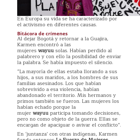
En Europa su vida se ha caracterizado por
el activismo en diferentes causas.
Bitácora de crímenes
Al dejar Bogotá y retornar a la Guajira,
Karmen encontró a las
mujeres
wayuu
solas. Habían perdido al
palabrero y con ello la posibilidad de enviar
la palabra. Se había impuesto el silencio.
“La mayoría de ellas estaba llorando a sus
hijos, a sus maridos, a los hombres de sus
familias asesinados. Los que habían
sobrevivido a esa violencia, habían
abandonado el territorio. Mis hermanos y
primos también se fueron. Las mujeres los
habían echado porque la
mujer
wayuu
participa tomando decisiones,
pero no como objeto de la guerra. Ellas se
encargan de apaciguar o avivar el conflicto”.
En ‘juntanza’ con otras indígenas, Karmen
funda entonces
La Fuerza de Mujeres