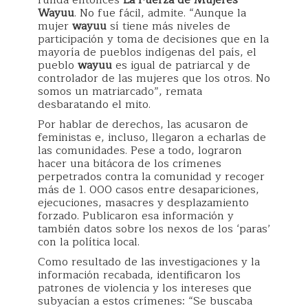
Wayuu
. No fue fácil, admite. “Aunque la
mujer
wayuu
sí tiene más niveles de
participación y toma de decisiones que en la
mayoría de pueblos indígenas del país, el
pueblo
wayuu
es igual de patriarcal y de
controlador de las mujeres que los otros. No
somos un matriarcado”, remata
desbaratando el mito.
Por hablar de derechos, las acusaron de
feministas e, incluso, llegaron a echarlas de
las comunidades. Pese a todo, lograron
hacer una bitácora de los crímenes
perpetrados contra la comunidad y recoger
más de 1. 000 casos entre desapariciones,
ejecuciones, masacres y desplazamiento
forzado. Publicaron esa información y
también datos sobre los nexos de los ‘paras’
con la política local.
Como resultado de las investigaciones y la
información recabada, identificaron los
patrones de violencia y los intereses que
subyacían a estos crímenes: “Se buscaba