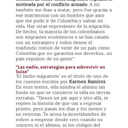
motivada por el conflicto armado
. A mí
también me iban a matar, pero fue gracias a
ese matrimonio con un hombre que amo
que me pude ir de Colombia y salvar mi
vida. Hay otras expresiones de la migración.
De hecho, la mayoría de los colombianos
son migrantes económicos o se han casado
con un extranjero y todos tienen el
trasfondo común de venir de un país como
Colombia que no garantiza sus derechos, un
país expulsor de su gente”.
“Las nadie, estrategias para sobrevivir en
Suiza”
‘El limbo migratorio’ es el título de uno de
los cuentos escritos por
Karmen Ramírez
.
En esos textos, ella sondea el abismo sin
fondo en que se convierte la vida en tierras
extrañas. “Tienes un pie aquí y otro allá, te
repites la historia de que vas a regresar
pronto, pero pasan los días y los meses y
no retornas. Te acosa la incertidumbre de
volver a empezar desde cero cuando no
conoces ni el idioma, ni los códigos del