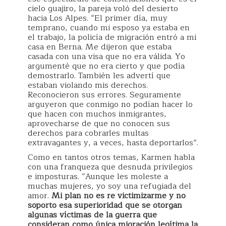
cielo guajiro, la pareja voló del desierto
hacia Los Alpes. “El primer día, muy
temprano, cuando mi esposo ya estaba en
el trabajo, la policía de migración entró a mi
casa en Berna. Me dijeron que estaba
casada con una visa que no era válida. Yo
argumenté que no era cierto y que podía
demostrarlo. También les advertí que
estaban violando mis derechos.
Reconocieron sus errores. Seguramente
arguyeron que conmigo no podían hacer lo
que hacen con muchos inmigrantes,
aprovecharse de que no conocen sus
derechos para cobrarles multas
extravagantes y, a veces, hasta deportarlos”.
Como en tantos otros temas, Karmen habla
con una franqueza que desnuda privilegios
e imposturas. “Aunque les moleste a
muchas mujeres, yo soy una refugiada del
amor.
Mi plan no es re victimizarme y no
soporto esa superioridad que se otorgan
algunas víctimas de la guerra que
consideran como única migración legítima la