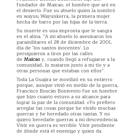
fundador de Maicao, el hombre que aró en
el desierto. Fue su abuelo quien la nombró
en wayuu Wayunkerra, la primera mujer
hecha de barro por las hijas de la tierra.
Su muerte es una impronta que le sangra
en el alma. “A mi abuelo lo asesinaron los
paramilitares el 28 de diciembre de 2001,
día de ‘los santos inocentes’. Lo
persiguieron a tiros por las calles
de
Maicao
y, cuando llegó a refugiarse a la
comunidad, lo mataron junto a mi tío y a
otras personas que estaban con ellos”.
Toda La Guajira se movilizó en su entierro
porque, aunque vivió en medio de la guerra,
Francisco Boscán Bonivento fue un hombre
que hizo cuanto estuvo a su alcance para
lograr la paz de la comunidad. «Yo prefiero
arreglar las cosas porque he vivido muchas
guerras y he heredado otras tantas. Y no
quiero heredarle guerras a mi descendencia.
Vivir en guerra es terrible. Vivir pendiente
de dónde está el enemigo y quien da