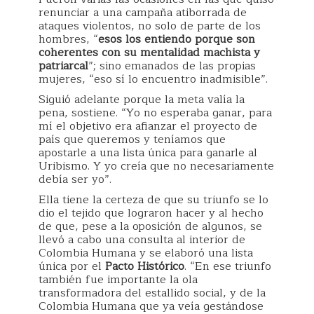
renunciar a una campaña atiborrada de
ataques violentos, no solo de parte de los
hombres, “
esos los entiendo porque son
coherentes con su mentalidad machista y
patriarcal
”; sino emanados de las propias
mujeres, “eso sí lo encuentro inadmisible”.
Siguió adelante porque la meta valía la
pena, sostiene. “Yo no esperaba ganar, para
mí el objetivo era afianzar el proyecto de
país que queremos y teníamos que
apostarle a una lista única para ganarle al
Uribismo. Y yo creía que no necesariamente
debía ser yo”.
Ella tiene la certeza de que su triunfo se lo
dio el tejido que lograron hacer y al hecho
de que, pese a la oposición de algunos, se
llevó a cabo una consulta al interior de
Colombia Humana y se elaboró una lista
única por el
Pacto Histórico
. “En ese triunfo
también fue importante la ola
transformadora del estallido social, y de la
Colombia Humana que ya veía gestándose