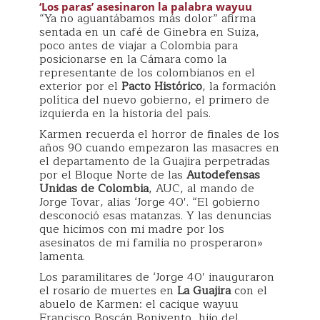
‘Los paras’ asesinaron la palabra wayuu
“Ya no aguantábamos más dolor” afirma
sentada en un café de Ginebra en Suiza,
poco antes de viajar a Colombia para
posicionarse en la Cámara como la
representante de los colombianos en el
exterior por el
Pacto Histórico
, la formación
política del nuevo gobierno, el primero de
izquierda en la historia del país.
Karmen recuerda el horror de finales de los
años 90 cuando empezaron las masacres en
el departamento de la Guajira perpetradas
por el Bloque Norte de las
Autodefensas
Unidas de Colombia
, AUC, al mando de
Jorge Tovar, alias ‘Jorge 40′. “El gobierno
desconoció esas matanzas. Y las denuncias
que hicimos con mi madre por los
asesinatos de mi familia no prosperaron»
lamenta.
Los paramilitares de ‘Jorge 40′ inauguraron
el rosario de muertes en
La Guajira
con el
abuelo de Karmen: el cacique wayuu
Francisco Boscán Bonivento, hijo del