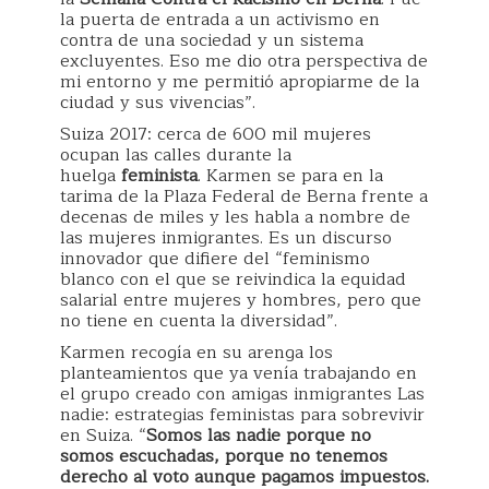
la puerta de entrada a un activismo en
contra de una sociedad y un sistema
excluyentes. Eso me dio otra perspectiva de
mi entorno y me permitió apropiarme de la
ciudad y sus vivencias”.
Suiza 2017: cerca de 600 mil mujeres
ocupan las calles durante la
huelga
feminista
. Karmen se para en la
tarima de la Plaza Federal de Berna frente a
decenas de miles y les habla a nombre de
las mujeres inmigrantes. Es un discurso
innovador que difiere del “feminismo
blanco con el que se reivindica la equidad
salarial entre mujeres y hombres, pero que
no tiene en cuenta la diversidad”.
Karmen recogía en su arenga los
planteamientos que ya venía trabajando en
el grupo creado con amigas inmigrantes Las
nadie: estrategias feministas para sobrevivir
en Suiza. “
Somos las nadie porque no
somos escuchadas, porque no tenemos
derecho al voto aunque pagamos impuestos.