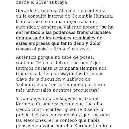
desde el 2018″ subraya.
Gerardo Cajamarca Alarcón, su contendor
en la consulta interna de Colombia Humana,
la describe como una mujer valiente,
auténtica y generosa. Valiente porque “
se ha
enfrentado a las poderosas transnacionales
denunciando las acciones criminales de
estas empresas que tanto daño y dolor
causan al país
”, afirma el activista.
Auténtica porque no sabe de poses,
continua “En los ‘debates bacanos’ que
tuvimos durante la campaña siempre nos
traducía a la lengua
wayuu
los términos
clave de la discusión y hablaba de
‘colombianidad’ en un empeño por hacer
más universales nuestras propuestas”.
Y como ejemplo de la generosidad de
Karmen, Cajamarca cuenta que fue ella –
siendo contrincantes- quien le diseñó la
publicidad para su campaña y que, pasadas
las elecciones, él le confesó que había
pensado en votar por ella. Karmen lo miró a