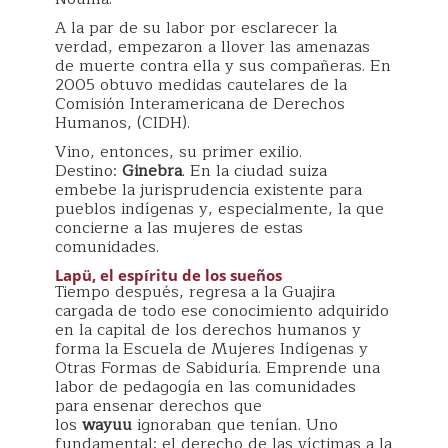
A la par de su labor por esclarecer la
verdad, empezaron a llover las amenazas
de muerte contra ella y sus compañeras. En
2005 obtuvo medidas cautelares de la
Comisión Interamericana de Derechos
Humanos, (CIDH).
Vino, entonces, su primer exilio.
Destino:
Ginebra
. En la ciudad suiza
embebe la jurisprudencia existente para
pueblos indígenas y, especialmente, la que
concierne a las mujeres de estas
comunidades.
Lapü, el espíritu de los sueños
Tiempo después, regresa a la Guajira
cargada de todo ese conocimiento adquirido
en la capital de los derechos humanos y
forma la Escuela de Mujeres Indígenas y
Otras Formas de Sabiduría. Emprende una
labor de pedagogía en las comunidades
para ensenar derechos que
los
wayuu
ignoraban que tenían. Uno
fundamental: el derecho de las víctimas a la