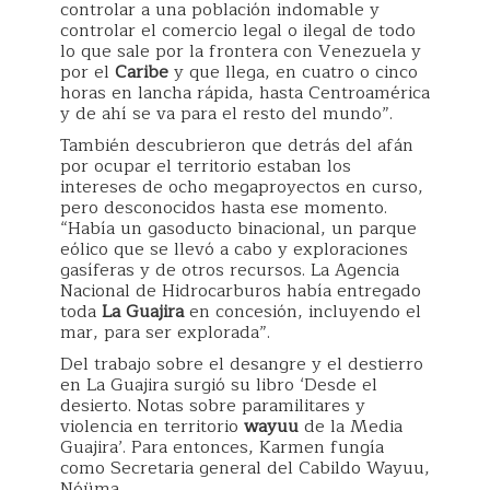
controlar a una población indomable y
controlar el comercio legal o ilegal de todo
lo que sale por la frontera con Venezuela y
por el
Caribe
y que llega, en cuatro o cinco
horas en lancha rápida, hasta Centroamérica
y de ahí se va para el resto del mundo”.
También descubrieron que detrás del afán
por ocupar el territorio estaban los
intereses de ocho megaproyectos en curso,
pero desconocidos hasta ese momento.
“Había un gasoducto binacional, un parque
eólico que se llevó a cabo y exploraciones
gasíferas y de otros recursos. La Agencia
Nacional de Hidrocarburos había entregado
toda
La Guajira
en concesión, incluyendo el
mar, para ser explorada”.
Del trabajo sobre el desangre y el destierro
en La Guajira surgió su libro ‘Desde el
desierto. Notas sobre paramilitares y
violencia en territorio
wayuu
de la Media
Guajira’. Para entonces, Karmen fungía
como Secretaria general del Cabildo Wayuu,
Nóüma.