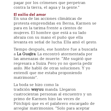
pagar por los crímenes que perpetran
contra la tierra, el agua y la gente.”
El exilio del amor
En una de las acciones climáticas de
protesta emprendidas en Berna, Karmen se
para en la tarima frente a cientos de
mujeres. El hombre que está a su lado
abraza con su mano el puño que ella
levanta en señal de lucha. Ella amó el gesto.
Tiempo después, ese hombre fue a buscarla
a
La Guajira
. La encontró atormentada por
las amenazas de muerte. “Me sugirió que
regresara a Suiza. Pero yo no quería pedir
asilo. Me habló de otras soluciones. Y yo
entendí que me estaba proponiendo
matrimonio”.
La boda se hizo como la
tradición
wayuu
manda. Llegaron
cuatrocientas personas al encuentro y un
primo de Karmen hizo las veces de
Pütchipü que es el palabrero encargado de
arreglar matrimonios. “Solo para aceptar