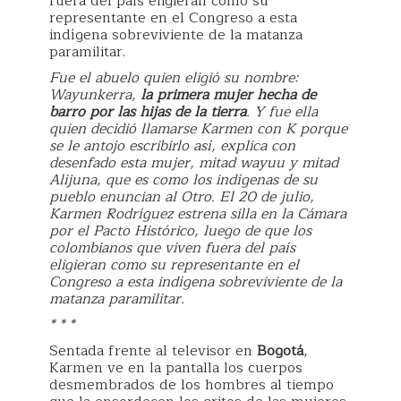
fuera del país eligieran como su
representante en el Congreso a esta
indígena sobreviviente de la matanza
paramilitar.
Fue el abuelo quien eligió su nombre:
Wayunkerra,
la primera mujer hecha de
barro por las hijas de la tierra
. Y fue ella
quien decidió llamarse Karmen con K porque
se le antojo escribirlo así, explica con
desenfado esta mujer, mitad wayuu y mitad
Alijuna, que es como los indígenas de su
pueblo enuncian al Otro. El 20 de julio,
Karmen Rodríguez estrena silla en la Cámara
por el Pacto Histórico, luego de que los
colombianos que viven fuera del país
eligieran como su representante en el
Congreso a esta indígena sobreviviente de la
matanza paramilitar.
* * *
Sentada frente al televisor en
Bogotá
,
Karmen ve en la pantalla los cuerpos
desmembrados de los hombres al tiempo