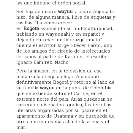
las que impone el orden social.
Ser hija de madre
wayuu
y padre Alijuna la
hizo, de alguna manera, libre de etiquetas y
casillas. “La vimos crecer
en
Bogotá
asumiendo su multiculturalidad,
hablando en wayuunaki y en español y
dejando entrever un liderazgo innato”
cuenta el escritor Jorge Eliécer Pardo, uno
de los amigos del círculo de intelectuales
cercanos al padre de Karmen, el escritor
Ignacio Ramírez ‘Nacho’.
Pero la imagen en la televisión de esa
matanza la obligó a elegir. Abandonó
definitivamente Bogotá y retornó al lado de
su familia
wayuu
en la punta de Colombia
que se extiende sobre el Caribe, en el
extremo norte del país. Atrás quedaban su
carrera de diseñadora gráfica, las tertulias
literarias organizadas por su padre en el
apartamento de Usatama y su búsqueda de
otros horizontes más allá de la arena y el
mar.