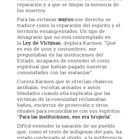
reparación y a que se limpie la memoria de
los muertos.
Para las víctimas
wayuu
ese derecho se
traduce como la reparación del espíritu y el
territorio ensangrentados. Un tipo de
desagravio que no está contemplado en
la
Ley de Víctimas
, deplora Karmen. “Qué
es eso de usos y costumbres, me
preguntaban en las instituciones del
Estado, incapaces de entender el costo
espiritual que habían pagado nuestras
comunidades con las matanzas”.
Cuenta Karmen que le ofrecían chalecos
antibalas, escoltas armados y autos
blindados cuando ella explicaba que las
víctimas de la comunidad reclamaban
baños, encierros de protección y otros
rituales para reconciliarse con sus espíritus.
“
Para las instituciones, eso era brujería
”.
Difícil entender la sanación de un pueblo
que, como el resto de indígenas del país, ha
estado condenado al olvido, a la indiferencia