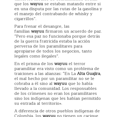
que los
wayuu
se estaban matando entre si
en una disputa por las rutas de la gasolina y
el manejo del contrabando de whisky y
cigarrillos”.
Para frenar el desangre, las
familias
wayuu
firmaron un acuerdo de paz.
“Pero esa paz no funcionaba porque detrás
de la guerra fratricida estaba la acción
perversa de los paramilitares para
apropiarse de todos los negocios, tanto
legales como ilegales”.
En el prisma de los
wayuu
el terror
paramilitar era visto como un problema de
traiciones a las alianzas: “En La
Alta Guajira
,
el mal hecho por un paramilitar no se le
cobraba a él sino al
wayuu
que lo había
llevado a la comunidad. Los responsables
de los crímenes no eran los paramilitares
sino los indígenas que les habían permitido
su entrada al territorio».
A diferencia de otros pueblos indígenas de
Colombia, los
wayuu
no tienen un cacique