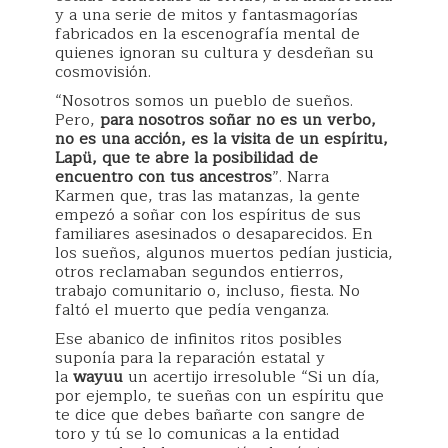
y a una serie de mitos y fantasmagorías
fabricados en la escenografía mental de
quienes ignoran su cultura y desdeñan su
cosmovisión.
“Nosotros somos un pueblo de sueños.
Pero,
para nosotros soñar no es un verbo,
no es una acción, es la visita de un espíritu,
Lapü, que te abre la posibilidad de
encuentro con tus ancestros
”. Narra
Karmen que, tras las matanzas, la gente
empezó a soñar con los espíritus de sus
familiares asesinados o desaparecidos. En
los sueños, algunos muertos pedían justicia,
otros reclamaban segundos entierros,
trabajo comunitario o, incluso, fiesta. No
faltó el muerto que pedía venganza.
Ese abanico de infinitos ritos posibles
suponía para la reparación estatal y
la
wayuu
un acertijo irresoluble “Si un día,
por ejemplo, te sueñas con un espíritu que
te dice que debes bañarte con sangre de
toro y tú se lo comunicas a la entidad