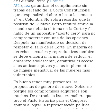
de Gustavo Petro y
Francia
Márquez
garantizar el cumplimiento sin
trabas del fallo de la Corte Constitucional
que despenalizó el aborto hasta la semana
24 en Colombia. No sobra recordar que la
posición de Gustavo Petro resultó ambigua
cuando se debatía el tema en la Corte y él
habló de un imposible “aborto cero” para no
comprometerse con una de las opciones.
Después ha manifestado su decisión de
respetar el fallo de la Corte. En materia de
derechos sexuales y reproductivos también
se debe encontrar la manera de reducir el
embarazo adolescente, garantizar el acceso
a los anticonceptivos y a los implementos
de higiene menstrual de las mujeres más
vulnerables.
Es bueno tener muy presentes las
propuestas de género del nuevo Gobierno
porque los compromisos adquiridos son
muchos. De entrada la lista cremallera que
tuvo el Pacto Histórico para el Congreso
apunta a lograr la representación política