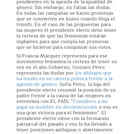
pendientes en la agenda de la igualdad de
género. Sin embargo, no faltan las dudas.
En todas las campañas se hacen promesas
que se convierten en humo cuando llega el
triunfo. En el caso de las propuestas para
las mujeres el presidente electo debe tener
la certeza de que las feministas estarán
vigilantes para que cumpla las promesas
que se hicieron para conquistar sus votos.
Si Francia Márquez representa para ese
movimiento feminista la certeza de tener su
voz en el alto Gobierno, Gustavo Petro
representa las dudas por
los altibajos que
ha tenido en su carrera política frente a la
agenda de género
. Sofía Petro, la hija del
presidente electo resumió la posición de su
padre frente a la causa de las mujeres en
entrevista con EL PAÍS: “
Considero a mi
papá un hombre en deconstrucción
y eso es
una gran victoria para el feminismo”. El
presidente electo viene con la formación
patriarcal del pasado y eso lo ha llevado a
tener posiciones ambiguas o abiertamente