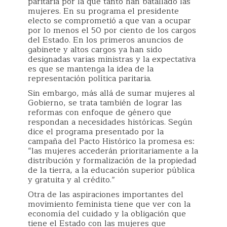
paritaria por la que tanto han batallado las
mujeres. En su programa el presidente
electo se comprometió a que van a ocupar
por lo menos el 50 por ciento de los cargos
del Estado. En los primeros anuncios de
gabinete y altos cargos ya han sido
designadas varias ministras y la expectativa
es que se mantenga la idea de la
representación política paritaria.
Sin embargo, más allá de sumar mujeres al
Gobierno, se trata también de lograr las
reformas con enfoque de género que
respondan a necesidades históricas. Según
dice el programa presentado por la
campaña del Pacto Histórico la promesa es:
“las mujeres accederán prioritariamente a la
distribución y formalización de la propiedad
de la tierra, a la educación superior pública
y gratuita y al crédito.”
Otra de las aspiraciones importantes del
movimiento feminista tiene que ver con la
economía del cuidado y la obligación que
tiene el Estado con las mujeres que