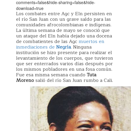
comments=false&hide-sharing=false&hide-
download=true
Los combates entre Agc y Eln persisten en
el río San Juan con un grave saldo para las
comunidades afrocolombianas e indígenas.
La última semana de mayo se conoció que
un ataque del Eln había dejado una docena
de combatientes de las Agc
muertos en
inmediaciones de
Negría
. Ninguna
institución se hizo presente para realizar el
levantamiento de los cuerpos, que tuvieron
que ser enterrados varios días después por
los mismos pobladores en una fosa común.
Fue esa misma semana cuando
Tuta
Moreno
salió del río San Juan rumbo a Cali.