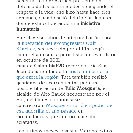
ochenta. La lideresa siempre actuó en
defensa de las comunidades y exigiendo el
respeto a la vida, eso hizo hasta hace tres
semanas, cuando salió del río San Juan, en
donde estaba liderando una
iniciativa
humataria
.
Fue clave su labor de intermediación para
la
liberación del excongresista Odín
Sánchez,
secuestrado por el Eln, según
contó ella misma a periodistas de este diario
en octubre de 2021,
cuando
Colombia+20
recorrió el río San
Juan documentando la
crisis humanitaria
que azota la región
. Tuta también realizó
gestiones de acercamientos para una
posible liberación de
Tulio Mosquera
, el
alcalde de Alto Baudó secuestrado por el
Eln, gestiones que nunca se
concretaron.
Mosquera murió en poder de
esa guerrilla el año pasado
en
circunstancias que aún no han sido
aclaradas.
Los últimos meses Jesusita Moreno estuvo