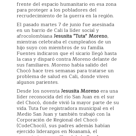
frente del espacio humanitario en esa zona
para proteger a los pobladores del
recrudecimiento de la guerra en la región.
El pasado martes 7 de junio fue asesinada
en un barrio de Cali la líder social y
afrocolombiana
Jesusita “Tuta” Moreno
,
mientras celebraba el cumpleaños de un
hijo suyo con miembros de su familia.
Fuentes indicaron que el sicario llegó hasta
la casa y disparó contra Moreno delante de
sus familiares. Moreno había salido del
Chocó hace tres semanas para tratarse un
problema de salud en Cali, donde viven
algunos parientes.
Desde los noventa
Jesusita Moreno
era una
líder reconocida del río San Juan en el sur
del Chocó, donde vivió la mayor parte de su
vida. Tuta fue registradora municipal en el
Medio San Juan y también trabajó con la
Corporación de Regional del Chocó
(CodeChocó), sus padres además habían
ejercido liderazgos en Noanamá, el