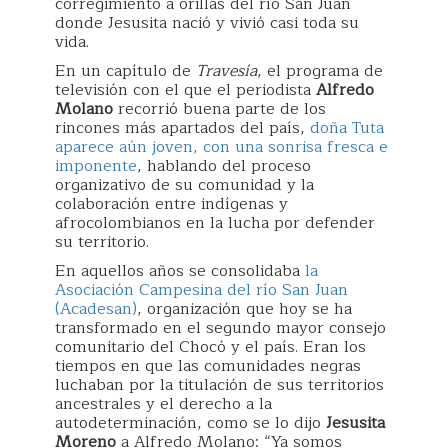
corregimiento a orillas del río San Juan
donde Jesusita nació y vivió casi toda su
vida.
En un capítulo de
Travesía
, el programa de
televisión con el que el periodista
Alfredo
Molano
recorrió buena parte de los
rincones más apartados del país,
doña Tuta
aparece aún joven, con una sonrisa fresca e
imponente
, hablando del proceso
organizativo de su comunidad y la
colaboración entre indígenas y
afrocolombianos en la lucha por defender
su territorio.
En aquellos años se consolidaba
la
Asociación Campesina del río San Juan
(Acadesan)
, organización que hoy se ha
transformado en el segundo mayor consejo
comunitario del Chocó y el país. Eran los
tiempos en que las comunidades negras
luchaban por la titulación de sus territorios
ancestrales y el derecho a la
autodeterminación, como se lo dijo
Jesusita
Moreno
a Alfredo Molano: “Ya somos