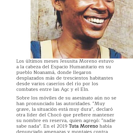
Los últimos meses Jesusita Moreno estuvo
a la cabeza del Espacio Humanitario en su
pueblo Noanamá, donde llegaron
desplazados más de trescientos habitantes
desde varios caseríos del río por los
combates entre las Agc y el Eln.
Sobre los móviles de su asesinato aún no se
han pronunciado las autoridades. “Muy
grave, la situación está muy dura”, declaró
otra líder del Chocó que prefiere mantener
su nombre en reserva, quien agregó: “nadie
sabe nada”. En el 2019
Tuta Moreno
había
denunciado amenazas y montajes contra