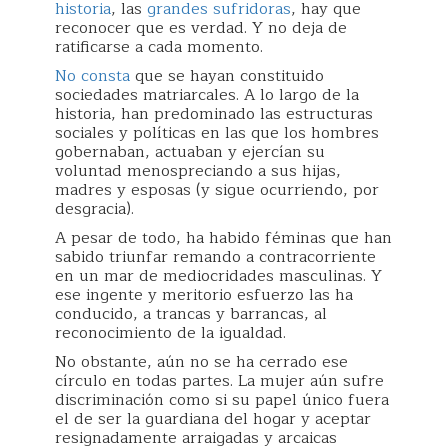
historia
, las
grandes sufridoras
, hay que
reconocer que es verdad. Y no deja de
ratificarse a cada momento.
No consta
que se hayan constituido
sociedades matriarcales. A lo largo de la
historia, han predominado las estructuras
sociales y políticas en las que los hombres
gobernaban, actuaban y ejercían su
voluntad menospreciando a sus hijas,
madres y esposas (y sigue ocurriendo, por
desgracia).
A pesar de todo, ha habido féminas que han
sabido triunfar remando a contracorriente
en un mar de mediocridades masculinas. Y
ese ingente y meritorio esfuerzo las ha
conducido, a trancas y barrancas, al
reconocimiento de la igualdad.
No obstante, aún no se ha cerrado ese
círculo en todas partes. La mujer aún sufre
discriminación como si su papel único fuera
el de ser la guardiana del hogar y aceptar
resignadamente arraigadas y arcaicas