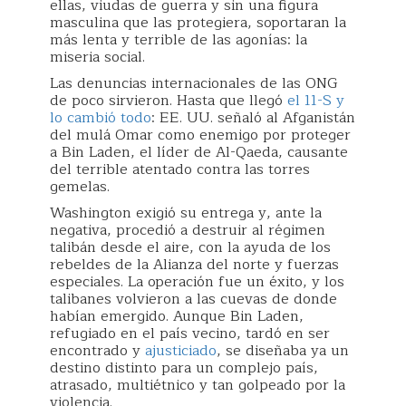
ellas, viudas de guerra y sin una figura
masculina que las protegiera, soportaran la
más lenta y terrible de las agonías: la
miseria social.
Las denuncias internacionales de las ONG
de poco sirvieron. Hasta que llegó
el 11-S y
lo cambió todo
: EE. UU. señaló al Afganistán
del mulá Omar como enemigo por proteger
a Bin Laden, el líder de Al-Qaeda, causante
del terrible atentado contra las torres
gemelas.
Washington exigió su entrega y, ante la
negativa, procedió a destruir al régimen
talibán desde el aire, con la ayuda de los
rebeldes de la Alianza del norte y fuerzas
especiales. La operación fue un éxito, y los
talibanes volvieron a las cuevas de donde
habían emergido. Aunque Bin Laden,
refugiado en el país vecino, tardó en ser
encontrado y
ajusticiado
, se diseñaba ya un
destino distinto para un complejo país,
atrasado, multiétnico y tan golpeado por la
violencia.