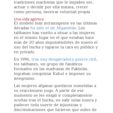
tradiciones machistas que le impiden ser,
actuar y decidir por ella misma, crecer
como persona, mostrar voluntad propia.
Una vida agónica
El modelo más intransigente en las últimas
décadas
ha sido el de Afganistán
. Los
talibanes han vuelto a situar a las mujeres
en el mismo lugar en el que estaban hace
más de 20 años imponiéndoles de nuevo el
uso del burka y taparse la cara en público y
en privado.
En 1996,
tras una desgarradora guerra civil
,
los talibanes, un grupo de fanáticos
formados en las madrazas de Pakistán,
lograban conquistar Kabul e imponer su
integrismo.
Las mujeres afganas quedaron sometidas a
su reaccionario yugo. A partir de ese
momento se les exigió ir completamente
ocultas tras el burka, no salir solas nunca y
padecer toda suerte de injusticias y
discriminaciones que hicieron que miles de