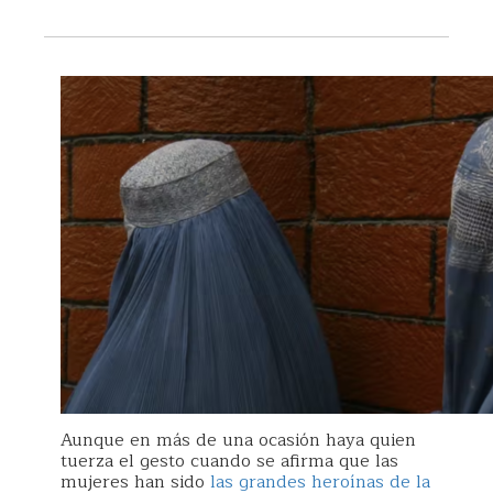
Aunque en más de una ocasión haya quien
tuerza el gesto cuando se afirma que las
mujeres han sido
las grandes heroínas de la