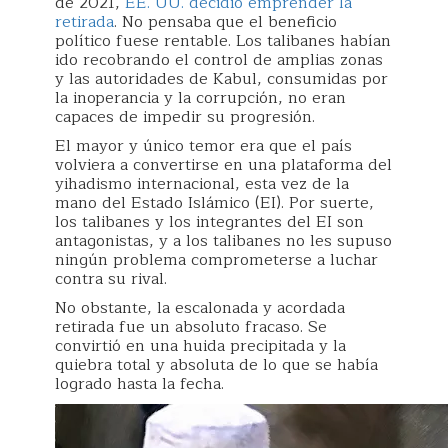
de 2021,
EE. UU. decidió emprender la
retirada
. No pensaba que el beneficio
político fuese rentable. Los talibanes habían
ido recobrando el control de amplias zonas
y las autoridades de Kabul, consumidas por
la inoperancia y la corrupción, no eran
capaces de impedir su progresión.
El mayor y único temor era que el país
volviera a convertirse en una plataforma del
yihadismo internacional, esta vez de la
mano del Estado Islámico (EI). Por suerte,
los talibanes y los integrantes del EI son
antagonistas, y a los talibanes no les supuso
ningún problema comprometerse a luchar
contra su rival.
No obstante, la escalonada y acordada
retirada fue un absoluto fracaso. Se
convirtió en una huida precipitada y la
quiebra total y absoluta de lo que se había
logrado hasta la fecha.