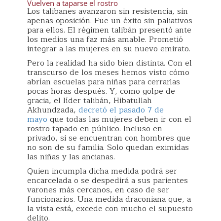
Vuelven a taparse el rostro
Los talibanes avanzaron sin resistencia, sin
apenas oposición. Fue un éxito sin paliativos
para ellos. El régimen talibán presentó ante
los medios una faz más amable. Prometió
integrar a las mujeres en su nuevo emirato.
Pero la realidad ha sido bien distinta. Con el
transcurso de los meses hemos visto cómo
abrían escuelas para niñas para cerrarlas
pocas horas después. Y, como golpe de
gracia, el líder talibán, Hibatullah
Akhundzada,
decretó el pasado 7 de
mayo
que todas las mujeres deben ir con el
rostro tapado en público. Incluso en
privado, si se encuentran con hombres que
no son de su familia. Solo quedan eximidas
las niñas y las ancianas.
Quien incumpla dicha medida podrá ser
encarcelada o se despedirá a sus parientes
varones más cercanos, en caso de ser
funcionarios. Una medida draconiana que, a
la vista está, excede con mucho el supuesto
delito.