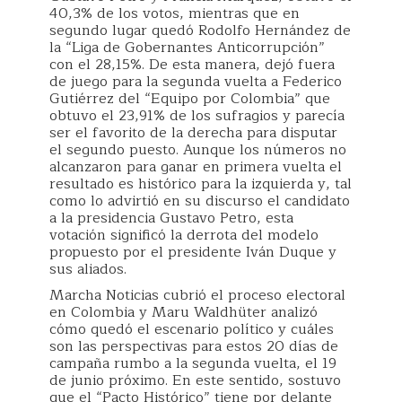
40,3% de los votos, mientras que en
segundo lugar quedó Rodolfo Hernández de
la “Liga de Gobernantes Anticorrupción”
con el 28,15%. De esta manera, dejó fuera
de juego para la segunda vuelta a Federico
Gutiérrez del “Equipo por Colombia” que
obtuvo el 23,91% de los sufragios y parecía
ser el favorito de la derecha para disputar
el segundo puesto. Aunque los números no
alcanzaron para ganar en primera vuelta el
resultado es histórico para la izquierda y, tal
como lo advirtió en su discurso el candidato
a la presidencia Gustavo Petro, esta
votación significó la derrota del modelo
propuesto por el presidente Iván Duque y
sus aliados.
Marcha Noticias cubrió el proceso electoral
en Colombia y Maru Waldhüter analizó
cómo quedó el escenario político y cuáles
son las perspectivas para estos 20 días de
campaña rumbo a la segunda vuelta, el 19
de junio próximo. En este sentido, sostuvo
que el “Pacto Histórico” tiene por delante