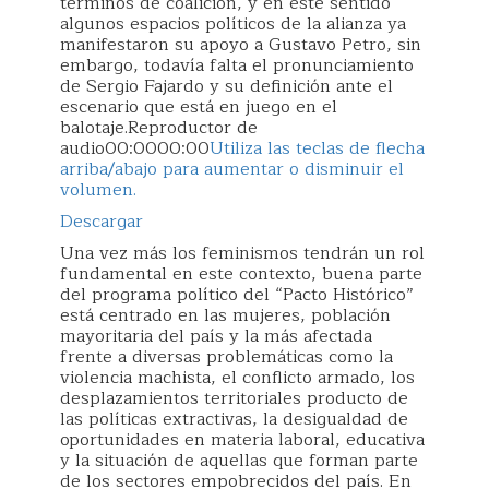
términos de coalición, y en este sentido
algunos espacios políticos de la alianza ya
manifestaron su apoyo a Gustavo Petro, sin
embargo, todavía falta el pronunciamiento
de Sergio Fajardo y su definición ante el
escenario que está en juego en el
balotaje.Reproductor de
audio00:0000:00
Utiliza las teclas de flecha
arriba/abajo para aumentar o disminuir el
volumen.
Descargar
Una vez más los feminismos tendrán un rol
fundamental en este contexto, buena parte
del programa político del “Pacto Histórico”
está centrado en las mujeres, población
mayoritaria del país y la más afectada
frente a diversas problemáticas como la
violencia machista, el conflicto armado, los
desplazamientos territoriales producto de
las políticas extractivas, la desigualdad de
oportunidades en materia laboral, educativa
y la situación de aquellas que forman parte
de los sectores empobrecidos del país. En