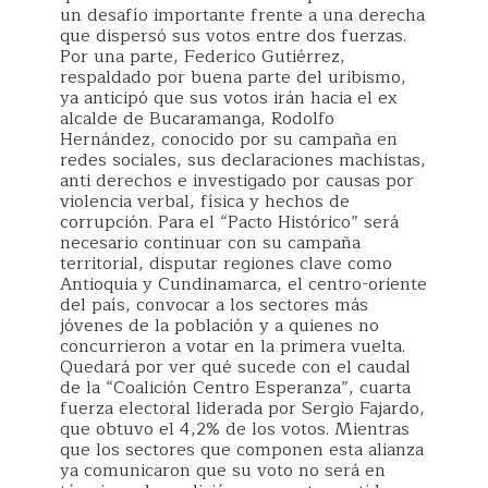
un desafío importante frente a una derecha
que dispersó sus votos entre dos fuerzas.
Por una parte, Federico Gutiérrez,
respaldado por buena parte del uribismo,
ya anticipó que sus votos irán hacia el ex
alcalde de Bucaramanga, Rodolfo
Hernández, conocido por su campaña en
redes sociales, sus declaraciones machistas,
anti derechos e investigado por causas por
violencia verbal, física y hechos de
corrupción. Para el “Pacto Histórico” será
necesario continuar con su campaña
territorial, disputar regiones clave como
Antioquia y Cundinamarca, el centro-oriente
del país, convocar a los sectores más
jóvenes de la población y a quienes no
concurrieron a votar en la primera vuelta.
Quedará por ver qué sucede con el caudal
de la “Coalición Centro Esperanza”, cuarta
fuerza electoral liderada por Sergio Fajardo,
que obtuvo el 4,2% de los votos. Mientras
que los sectores que componen esta alianza
ya comunicaron que su voto no será en