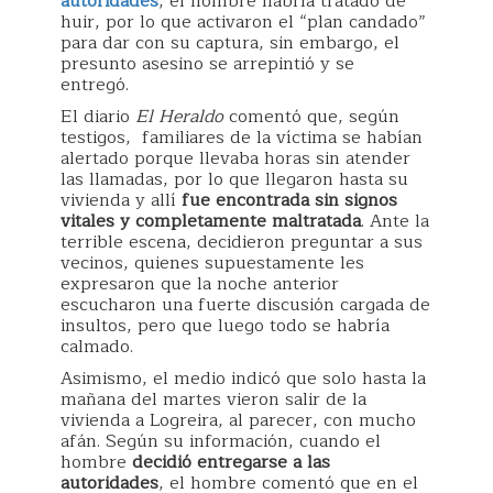
autoridades
, el hombre habría tratado de
huir, por lo que activaron el “plan candado”
para dar con su captura, sin embargo, el
presunto asesino se arrepintió y se
entregó.
El diario
El Heraldo
comentó que, según
testigos, familiares de la víctima se habían
alertado porque llevaba horas sin atender
las llamadas, por lo que llegaron hasta su
vivienda y allí
fue encontrada sin signos
vitales y completamente maltratada
. Ante la
terrible escena, decidieron preguntar a sus
vecinos, quienes supuestamente les
expresaron que la noche anterior
escucharon una fuerte discusión cargada de
insultos, pero que luego todo se habría
calmado.
Asimismo, el medio indicó que solo hasta la
mañana del martes vieron salir de la
vivienda a Logreira, al parecer, con mucho
afán. Según su información, cuando el
hombre
decidió entregarse a las
autoridades
, el hombre comentó que en el