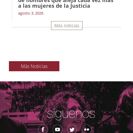
de hombres que aleja cada vez más
a las mujeres de la Justicia
agosto 3, 2026
Más noticias
Más Noticias