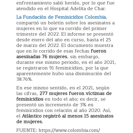
enfrentamiento salió herido, por lo que fue
atendido en el Hospital Adelita de Char.
La Fundación de Feminicidios Colombia
,
compartió un boletín sobre los asesinatos a
mujeres en lo que va corrido del primer
trimestre del 2022. El informe se presentó
desde enero del año en curso, hasta el 25
de marzo del 2022. El documento muestra
que en lo corrido de esas fechas
fueron
asesinadas 76 mujeres
, sin embargo,
durante ese mismo periodo, en el año 2021,
se registraron 91 feminicidios, por la que
aparentemente hubo una disminución del
38.76%.
En ese mismo sentido, en el 2021, según
las cifras,
277 mujeres fueron víctimas de
feminicidios
en todo el año; es decir, se
presentó un incremento de 3% en
feminicidios con relación al año 2020. Así,
el
Atlántico registró al menos 15 asesinatos
de mujeres.
FUENTE: https://www.colombia.com/