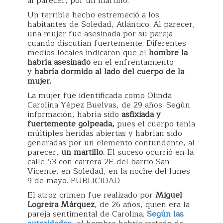
al parecer, por un martillo.
Un terrible hecho estremeció a los
habitantes de Soledad, Atlántico. Al parecer,
una mujer fue asesinada por su pareja
cuando discutían fuertemente. Diferentes
medios locales indicaron que el
hombre la
habría asesinado
en el enfrentamiento
y
habría dormido al lado del cuerpo de la
mujer.
La mujer fue identificada como Olinda
Carolina Yépez Buelvas, de 29 años. Según
información, habría sido
asfixiada y
fuertemente golpeada,
pues el cuerpo tenía
múltiples heridas abiertas y habrían sido
generadas por un elemento contundente, al
parecer,
un martillo.
El suceso ocurrió en la
calle 53 con carrera 2E del barrio San
Vicente, en Soledad, en la noche del lunes
9 de mayo. PUBLICIDAD
El atroz crimen fue realizado por
Miguel
Logreira Márquez
, de 26 años, quien era la
pareja sentimental de Carolina.
Según las