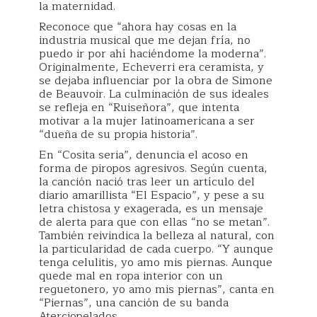
la maternidad.
Reconoce que “ahora hay cosas en la
industria musical que me dejan fría, no
puedo ir por ahí haciéndome la moderna”.
Originalmente, Echeverri era ceramista, y
se dejaba influenciar por la obra de Simone
de Beauvoir. La culminación de sus ideales
se refleja en “Ruiseñora”, que intenta
motivar a la mujer latinoamericana a ser
“dueña de su propia historia”.
En “Cosita seria”, denuncia el acoso en
forma de piropos agresivos. Según cuenta,
la canción nació tras leer un artículo del
diario amarillista “El Espacio”, y pese a su
letra chistosa y exagerada, es un mensaje
de alerta para que con ellas “no se metan”.
También reivindica la belleza al natural, con
la particularidad de cada cuerpo. “Y aunque
tenga celulitis, yo amo mis piernas. Aunque
quede mal en ropa interior con un
reguetonero, yo amo mis piernas”, canta en
“Piernas”, una canción de su banda
Aterciopelados.