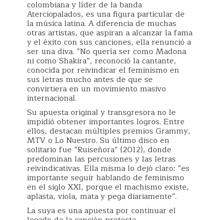
colombiana y líder de la banda
Aterciopalados, es una figura particular de
la música latina. A diferencia de muchas
otras artistas, que aspiran a alcanzar la fama
y el éxito con sus canciones, ella renunció a
ser una diva. “No quería ser como Madona
ni como Shakira”, reconoció la cantante,
conocida por reivindicar el feminismo en
sus letras mucho antes de que se
convirtiera en un movimiento masivo
internacional.
Su apuesta original y transgresora no le
impidió obtener importantes logros. Entre
ellos, destacan múltiples premios Grammy,
MTV o Lo Nuestro. Su último disco en
solitario fue “Ruiseñora” (2012), donde
predominan las percusiones y las letras
reivindicativas. Ella misma lo dejó claro: “es
importante seguir hablando de feminismo
en el siglo XXI, porque el machismo existe,
aplasta, viola, mata y pega diariamente”.
La suya es una apuesta por continuar el