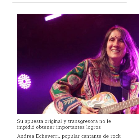
Su apuesta original y transgresora no le
impidió obtener importantes logros
Andrea Echeverri, popular cantante de rock