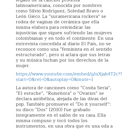
legado de la canción protesta
latinoamericana, conocida por nombres
como Silvio Rodríguez, Soledad Bravo o
León Gieco. La “suramericana rockera” se
rodea de vaginas de cerámica que ella
misma elabora para reivindicar las
injusticias que siguen sufriendo las mujeres
colombianas y en todo el continente. En una
entrevista concedida al diario El País, no se
reconoce como una “feminista en el sentido
estructurado”, pero si aclara que sus letras
y su música luchan por los derechos de la
mujer.
https://www.youtube.com/embed/gJnXjah4T2c??
start=0&rel=0&autoplay=0&mute=1
La autora de canciones como “Cosita Seria”,
“El estuche”, “Ruiseñora” o “Ovarios” se
declara antibélica, alejada de las divas del
pop. También promueve el “Do it yourself”:
su disco “Dos” (2010) fue grabado
íntegramente en el salón de su casa. Ella
misma compuso y tocó todos los
instrumentos, en una obra que es una oda a