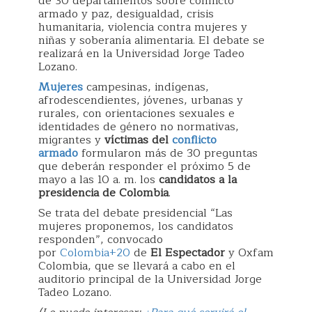
de 30 departamentos sobre conflicto
armado y paz, desigualdad, crisis
humanitaria, violencia contra mujeres y
niñas y soberanía alimentaria. El debate se
realizará en la Universidad Jorge Tadeo
Lozano.
Mujeres
campesinas, indígenas,
afrodescendientes, jóvenes, urbanas y
rurales, con orientaciones sexuales e
identidades de género no normativas,
migrantes y
víctimas del
conflicto
armado
formularon más de 30 preguntas
que deberán responder el próximo 5 de
mayo a las 10 a. m. los
candidatos a la
presidencia de Colombia
.
Se trata del debate presidencial “Las
mujeres proponemos, los candidatos
responden”, convocado
por
Colombia+20
de
El Espectador
y Oxfam
Colombia, que se llevará a cabo en el
auditorio principal de la Universidad Jorge
Tadeo Lozano.