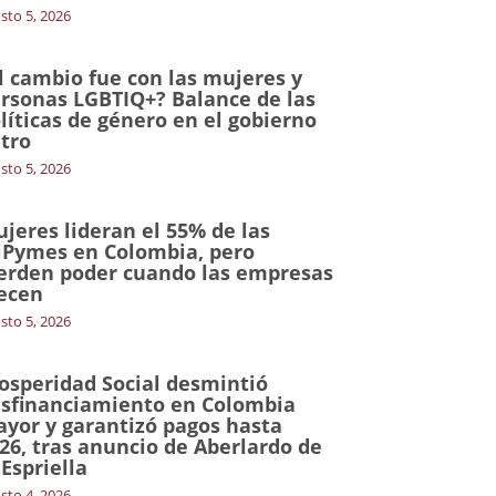
sto 5, 2026
l cambio fue con las mujeres y
rsonas LGBTIQ+? Balance de las
líticas de género en el gobierno
tro
sto 5, 2026
jeres lideran el 55% de las
Pymes en Colombia, pero
erden poder cuando las empresas
ecen
sto 5, 2026
osperidad Social desmintió
sfinanciamiento en Colombia
yor y garantizó pagos hasta
26, tras anuncio de Aberlardo de
 Espriella
sto 4, 2026