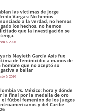
blan las víctimas de Jorge
fredo Vargas: No hemos
nunciado a la verdad, no hemos
gado los hechos, no hemos
licitado que la investigación se
tenga.
sto 6, 2026
yuris Nayleth García Asís fue
ctima de feminicidio a manos de
 hombre que no aceptó su
gativa a bailar
sto 6, 2026
lombia vs. México: hora y dónde
r la final por la medalla de oro
 el fútbol femenino de los Juegos
ntroamericanos y del Caribe
26