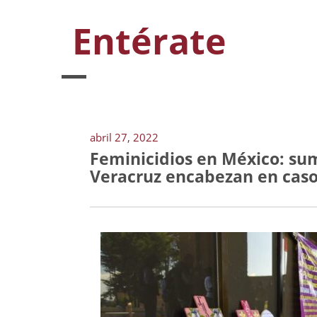
Entérate
abril 27, 2022
Feminicidios en México: su
Veracruz encabezan en cas