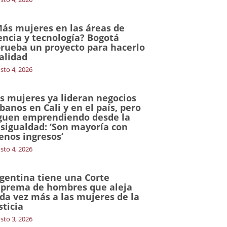
ás mujeres en las áreas de
encia y tecnología? Bogotá
rueba un proyecto para hacerlo
alidad
sto 4, 2026
s mujeres ya lideran negocios
banos en Cali y en el país, pero
guen emprendiendo desde la
sigualdad: ‘Son mayoría con
nos ingresos’
sto 4, 2026
gentina tiene una Corte
prema de hombres que aleja
da vez más a las mujeres de la
sticia
sto 3, 2026