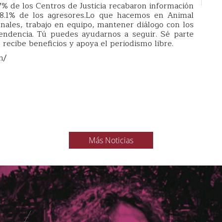
87% de los Centros de Justicia recabaron información
48.1% de los agresores.Lo que hacemos en Animal
ionales, trabajo en equipo, mantener diálogo con los
endencia. Tú puedes ayudarnos a seguir. Sé parte
, recibe beneficios y apoya el periodismo libre.
m/
Más Noticias