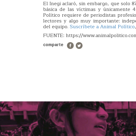
El Inegi aclaró, sin embargo, que solo 
básica de las víctimas y únicamente 
Político requiere de periodistas profes
lectores y algo muy importante: indep
del equipo.
Suscríbete a Animal Político
FUENTE: https://www.animalpolitico.co
comparte