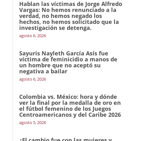
Hablan las víctimas de Jorge Alfredo
Vargas: No hemos renunciado a la
verdad, no hemos negado los
hechos, no hemos solicitado que la
investigación se detenga.
agosto 6, 2026
Sayuris Nayleth García Asís fue
víctima de feminicidio a manos de
un hombre que no aceptó su
negativa a bailar
agosto 6, 2026
Colombia vs. México: hora y dónde
ver la final por la medalla de oro en
el fútbol femenino de los Juegos
Centroamericanos y del Caribe 2026
agosto 5, 2026
¿El cambio fue con las mujeres y