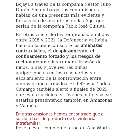
Bojaýa a través de la compañía Néstor Tulio
Durán. Sin embargo, las comunidades
hablan de una presencia más evidente y
fortalecida de miembros de las Agc, que
serían de la compañía Pablo José Cuítiva.
En otras cinco alertas tempranas, emitidas
entre 2018 y 2021, la Defensoría ya había
llamado la atención sobre las
amenazas
contra civiles, el desplazamiento, el
confinamiento forzado y los riesgos de
reclutamiento
e instrumentalización de
niños, niñas y jóvenes, las minas
antipersonales en los resguardos y el
escalamiento de la confrontación entre
ambos grupos armados. El defensor Carlos
Camargo también alertó a finales de 2021
que estos suicidios en jóvenes indígenas se
estarían presentando también en Amazonas
y Vaupés.
En otras ocasiones hemos encontrado que el
suicidio ha sido producto de la violencia
intrafamiliar.
Pese a esto, como en el caso de Ana María,