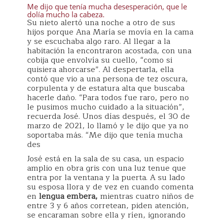
Me dijo que tenía mucha desesperación, que le
dolía mucho la cabeza.
Su nieto alertó una noche a otro de sus
hijos porque Ana María se movía en la cama
y se escuchaba algo raro. Al llegar a la
habitación la encontraron acostada, con una
cobija que envolvía su cuello, “como si
quisiera ahorcarse”. Al despertarla, ella
contó que vio a una persona de tez oscura,
corpulenta y de estatura alta que buscaba
hacerle daño. “Para todos fue raro, pero no
le pusimos mucho cuidado a la situación”,
recuerda José. Unos días después, el 30 de
marzo de 2021, lo llamó y le dijo que ya no
soportaba más. “Me dijo que tenía mucha
des
José está en la sala de su casa, un espacio
amplio en obra gris con una luz tenue que
entra por la ventana y la puerta. A su lado
su esposa llora y de vez en cuando comenta
en
lengua embera,
mientras cuatro niños de
entre 3 y 6 años corretean, piden atención,
se encaraman sobre ella y ríen, ignorando