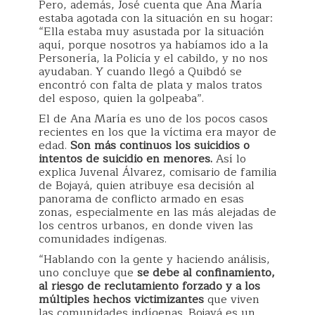
Pero, además, José cuenta que Ana María
estaba agotada con la situación en su hogar:
“Ella estaba muy asustada por la situación
aquí, porque nosotros ya habíamos ido a la
Personería, la Policía y el cabildo, y no nos
ayudaban. Y cuando llegó a Quibdó se
encontró con falta de plata y malos tratos
del esposo, quien la golpeaba”.
El de Ana María es uno de los pocos casos
recientes en los que la víctima era mayor de
edad.
Son más continuos los suicidios o
intentos de suicidio en menores.
Así lo
explica Juvenal Álvarez, comisario de familia
de Bojayá, quien atribuye esa decisión al
panorama de conflicto armado en esas
zonas, especialmente en las más alejadas de
los centros urbanos, en donde viven las
comunidades indígenas.
“Hablando con la gente y haciendo análisis,
uno concluye que
se debe al confinamiento,
al riesgo de reclutamiento forzado y a los
múltiples hechos victimizantes
que viven
las comunidades indígenas. Bojayá es un