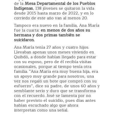
de la
Mesa Departamental de los Pueblos
Indígenas
, 138 jóvenes se quitaron la vida
desde 2015 hasta marzo de 2022, y en lo
corriedo de este año van al menos 20.
Tampoco era nuevo en la familia, Ana María
fue la cuarta:
en menos de dos años su
hermana y dos primas también se
suicidaron.
Ana María tenía 27 años y cuatro hijos.
Llevaban apenas unos meses viviendo en
Quibdó, a donde habían llegado para estar
con su esposo, pero de él recibía visitas
ocasionales, porque al tiempo tenía otra
familia. “Ana María era muy buena hija, era
un apoyo muy grande para nosotros, una
vez nos regaló un bote que compró con su
esfuerzo”, dice su padre, de unos 60 años y
semblante serio y duro que se transforma
con el recuerdo. José se lamenta por no
haber previsto el suicidio, pues días antes
habían escuchado algo que ahora
interpretan como una señal.