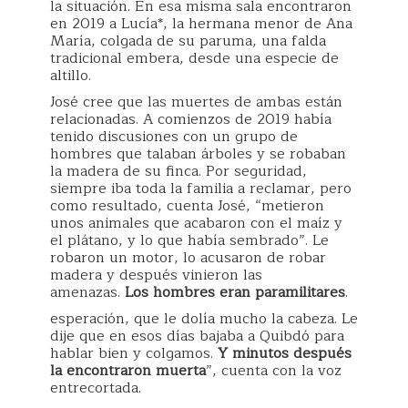
la situación. En esa misma sala encontraron
en 2019 a Lucía*, la hermana menor de Ana
María, colgada de su paruma, una falda
tradicional embera, desde una especie de
altillo.
José cree que las muertes de ambas están
relacionadas. A comienzos de 2019 había
tenido discusiones con un grupo de
hombres que talaban árboles y se robaban
la madera de su finca. Por seguridad,
siempre iba toda la familia a reclamar, pero
como resultado, cuenta José, “metieron
unos animales que acabaron con el maíz y
el plátano, y lo que había sembrado”. Le
robaron un motor, lo acusaron de robar
madera y después vinieron las
amenazas.
Los hombres eran paramilitares
.
esperación, que le dolía mucho la cabeza. Le
dije que en esos días bajaba a Quibdó para
hablar bien y colgamos.
Y minutos después
la encontraron muerta
”, cuenta con la voz
entrecortada.