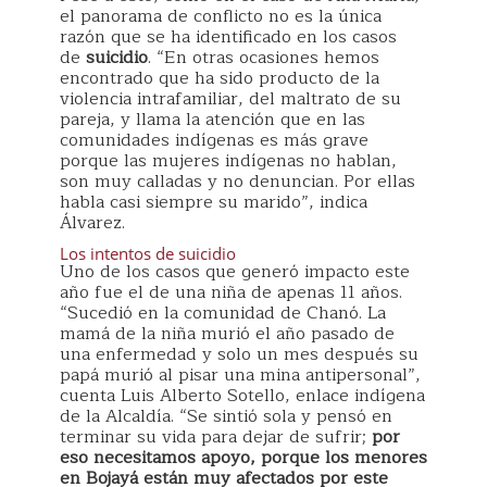
el panorama de conflicto no es la única
razón que se ha identificado en los casos
de
suicidio
. “En otras ocasiones hemos
encontrado que ha sido producto de la
violencia intrafamiliar, del maltrato de su
pareja, y llama la atención que en las
comunidades indígenas es más grave
porque las mujeres indígenas no hablan,
son muy calladas y no denuncian. Por ellas
habla casi siempre su marido”, indica
Álvarez.
Los intentos de suicidio
Uno de los casos que generó impacto este
año fue el de una niña de apenas 11 años.
“Sucedió en la comunidad de Chanó. La
mamá de la niña murió el año pasado de
una enfermedad y solo un mes después su
papá murió al pisar una mina antipersonal”,
cuenta Luis Alberto Sotello, enlace indígena
de la Alcaldía. “Se sintió sola y pensó en
terminar su vida para dejar de sufrir;
por
eso necesitamos apoyo, porque los menores
en Bojayá están muy afectados por este