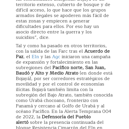
territorio extenso, cubierto de bosque y de
difícil acceso, lo que hace que los grupos
armados ilegales se apoderen más fácil de
estas zonas y empiecen a generar
dificultades para ellos. Por eso hay un
asocio directo entre la guerra y los
suicidios”, dice.
Tal y como ha pasado en otros territorios,
con la salida de las Farc tras el
Acuerdo de
Paz
, el
Eln
y las
Agc
iniciaron una campaña
de expansión y fortalecimiento en las
subregiones del
Pacífico norte, San Juan,
Baudó y Alto y Medio Atrato
(en donde está
Bojayá), por ser corredores estratégicos de
movilidad y por el control de economías
ilícitas. Bojayá también limita con la
subregión del Bajo Atrato, también conocida
como Urabá chocoano, fronterizo con
Panamá y cercano al Golfo de Urabá y al
océano Pacífico. En la Alerta Temprana 004
de 2022, la
Defensoría del Pueblo
alertó
sobre la presencia continuada del
bloque Resistencia Cimarrón del Eln en