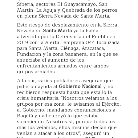
Siberia, sectores El Guayacamayo, San
Martín, La Aguja y Quebrada de los perros
en plena Sierra Nevada de Santa Marta.
Este riesgo de desplazamiento en la Sierra
Nevada de
Santa Marta
ya la había
advertido por la Defensoría del Pueblo en
2019 con la Alerta Temprana 044 focalizada
para Santa Marta, Ciénaga, Aracataca,
Fundación y la zona bananera, en la que se
anunciaba el aumento de los
enfrentamientos armados entre ambos
grupos armados.
A la par, varios pobladores aseguran que
pidieron ayuda al
Gobierno Nacional
y no
recibieron respuesta hasta que estalló la
crisis humanitaria. “Nosotros veíamos a los
grupos por esa zona, le avisamos al Ejército,
al Gobierno, mandamos comunicaciones a
Bogotá y nadie creyó lo que estaba
sucediendo. Nosotros sí, porque todos los
días los veíamos, ellos mismos decían que
venían a atacar a los otros”, aseguró un