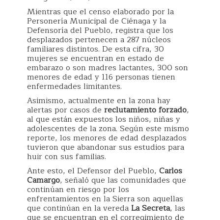
Mientras que el censo elaborado por la
Personería Municipal de Ciénaga y la
Defensoría del Pueblo, registra que los
desplazados pertenecen a 287 núcleos
familiares distintos. De esta cifra, 30
mujeres se encuentran en estado de
embarazo o son madres lactantes, 300 son
menores de edad y 116 personas tienen
enfermedades limitantes.
Asimismo, actualmente en la zona hay
alertas por casos de
reclutamiento forzado
,
al que están expuestos los niños, niñas y
adolescentes de la zona. Según este mismo
reporte, los menores de edad desplazados
tuvieron que abandonar sus estudios para
huir con sus familias.
Ante esto, el Defensor del Pueblo,
Carlos
Camargo
, señaló que las comunidades que
continúan en riesgo por los
enfrentamientos en la Sierra son aquellas
que continúan en la vereda
La Secreta
, las
que se encuentran en el corregimiento de