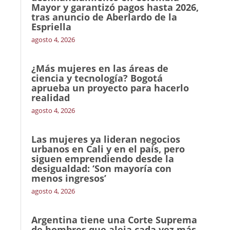
Mayor y garantizó pagos hasta 2026,
tras anuncio de Aberlardo de la
Espriella
agosto 4, 2026
¿Más mujeres en las áreas de
ciencia y tecnología? Bogotá
aprueba un proyecto para hacerlo
realidad
agosto 4, 2026
Las mujeres ya lideran negocios
urbanos en Cali y en el país, pero
siguen emprendiendo desde la
desigualdad: ‘Son mayoría con
menos ingresos’
agosto 4, 2026
Argentina tiene una Corte Suprema
de hombres que aleja cada vez más