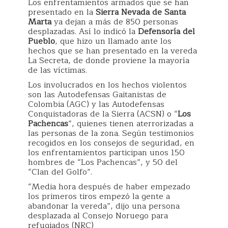
Los enfrentamientos armados que se han
presentado en la
Sierra Nevada de Santa
Marta
ya dejan a más de 850 personas
desplazadas. Así lo indicó la
Defensoría del
Pueblo
, que hizo un llamado ante los
hechos que se han presentado en la vereda
La Secreta, de donde proviene la mayoría
de las víctimas.
Los involucrados en los hechos violentos
son las Autodefensas Gaitanistas de
Colombia (AGC) y las Autodefensas
Conquistadoras de la Sierra (ACSN) o “
Los
Pachencas
”, quienes tienen aterrorizadas a
las personas de la zona. Según testimonios
recogidos en los consejos de seguridad, en
los enfrentamientos participan unos 150
hombres de “Los Pachencas”, y 50 del
“Clan del Golfo”.
“Media hora después de haber empezado
los primeros tiros empezó la gente a
abandonar la vereda”, dijo una persona
desplazada al Consejo Noruego para
refugiados (NRC)