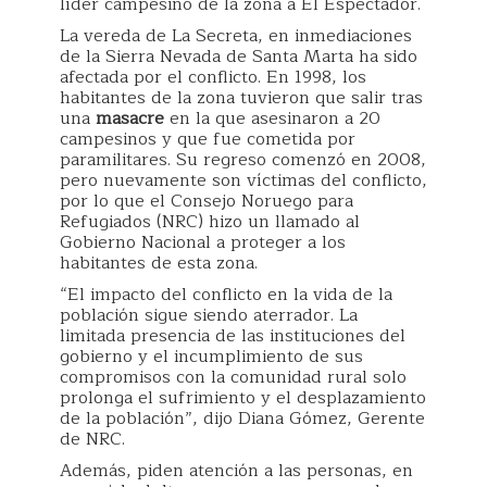
líder campesino de la zona a El Espectador.
La vereda de La Secreta, en inmediaciones
de la Sierra Nevada de Santa Marta ha sido
afectada por el conflicto. En 1998, los
habitantes de la zona tuvieron que salir tras
una
masacre
en la que asesinaron a 20
campesinos y que fue cometida por
paramilitares. Su regreso comenzó en 2008,
pero nuevamente son víctimas del conflicto,
por lo que el Consejo Noruego para
Refugiados (NRC) hizo un llamado al
Gobierno Nacional a proteger a los
habitantes de esta zona.
“El impacto del conflicto en la vida de la
población sigue siendo aterrador. La
limitada presencia de las instituciones del
gobierno y el incumplimiento de sus
compromisos con la comunidad rural solo
prolonga el sufrimiento y el desplazamiento
de la población”, dijo Diana Gómez, Gerente
de NRC.
Además, piden atención a las personas, en