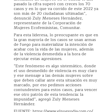
pasado la cifra superó con creces los 70
casos y en lo que va corrido de este 2022 ya
son más de 20 ciudadanas ultimadas”,
denunció Zuly Meneses Hernández,
representante de la Corporación de
Mujeres Ecofeministas, Comunitar.
Para esta lideresa, lo preocupante es que en
la gran mayoría de los casos se usan armas
de fuego para materializar la intención de
acabar con la vida de las mujeres, además
de la violencia desmedida a la hora de
ejecutar estas agresiones.
“Este fenómeno es algo sistemático, donde
el uso desmedido de violencia es muy claro
y ese mensaje a las demás mujeres sobre
que deben callar ante esta situación es muy
marcado, por eso pedimos acciones
contundentes para estos casos, para vencer
ese otro patrón de esta tendencia: la
impunidad”, agregó Zuly Meneses
Hernández.
FUENTE: https://www.elnuevodia.com.co/