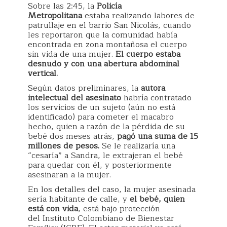
Sobre las 2:45, la
Policía
Metropolitana
estaba realizando labores de
patrullaje en el barrio San Nicolás, cuando
les reportaron que la comunidad había
encontrada en zona montañosa el cuerpo
sin vida de una mujer.
El cuerpo estaba
desnudo y con una abertura abdominal
vertical.
Según datos preliminares, la
autora
intelectual del asesinato
habría contratado
los servicios de un sujeto (aún no está
identificado) para cometer el macabro
hecho, quien a razón de la pérdida de su
bebé dos meses atrás,
pagó una suma de 15
millones de pesos.
Se le realizaría una
“cesaría” a Sandra, le extrajeran el bebé
para quedar con él, y posteriormente
asesinaran a la mujer.
En los detalles del caso, la mujer asesinada
sería habitante de calle, y
el bebé, quien
está con vida
, está bajo protección
del Instituto Colombiano de Bienestar