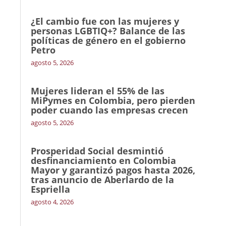
¿El cambio fue con las mujeres y
personas LGBTIQ+? Balance de las
políticas de género en el gobierno
Petro
agosto 5, 2026
Mujeres lideran el 55% de las
MiPymes en Colombia, pero pierden
poder cuando las empresas crecen
agosto 5, 2026
Prosperidad Social desmintió
desfinanciamiento en Colombia
Mayor y garantizó pagos hasta 2026,
tras anuncio de Aberlardo de la
Espriella
agosto 4, 2026