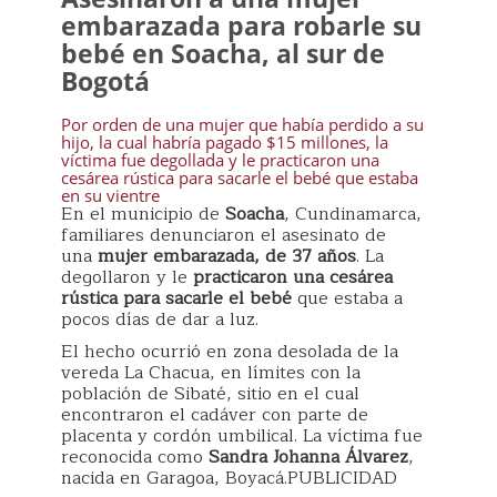
embarazada para robarle su
bebé en Soacha, al sur de
Bogotá
Por orden de una mujer que había perdido a su
hijo, la cual habría pagado $15 millones, la
víctima fue degollada y le practicaron una
cesárea rústica para sacarle el bebé que estaba
en su vientre
En el municipio de
Soacha
, Cundinamarca,
familiares denunciaron el asesinato de
una
mujer embarazada, de 37 años
. La
degollaron y le
practicaron una cesárea
rústica para sacarle el bebé
que estaba a
pocos días de dar a luz.
El hecho ocurrió en zona desolada de la
vereda La Chacua, en límites con la
población de Sibaté, sitio en el cual
encontraron el cadáver con parte de
placenta y cordón umbilical. La víctima fue
reconocida como
Sandra Johanna Álvarez
,
nacida en Garagoa, Boyacá.PUBLICIDAD