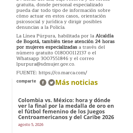
gratuita, donde personal especializado
pueda dar todo tipo de información sobre
cómo actuar en estos casos, orientación
psicosocial y jurídica y dirigir posibles
denuncias a la Policía.
La Línea Púrpura, habilitada por la
Alcaldía
de Bogotá, también tiene atención 24 horas
por mujeres especializadas
a través del
número gratuito 018000112137 o el
Whatsapp 3007551846 y el correo
lpurpura@sdmujer.gov.co.
FUENTE: https://co.marca.com/
Más noticias
comparte
Colombia vs. México: hora y dónde
ver la final por la medalla de oro en
el fútbol femenino de los Juegos
Centroamericanos y del Caribe 2026
agosto 5, 2026