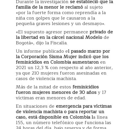
Durante la investigación
se estableció que la
familia de la menor le reclamó
al sujeto
«por la fuerte forma como reprendía a la
niña con golpes que le causaron a la
pequeña graves lesiones y un desmayo».
«El supuesto agresor permanece
privado de
la libertad en la cárcel nacional Modelo
de
Bogotá», dijo la Fiscalía.
Un informe publicado e
l pasado marzo por
la Corporación Sisma Mujer indicó que los
feminicidios en Colombia aumentaron
en
2021 un 12,3 % con respecto al año anterior,
ya que 210 mujeres fueron asesinadas en
casos de violencia machista.
Más de la mitad de estos
feminicidios
fueron mujeres menores de 30 años
y 17
víctimas eran menores de edad.
En situaciones de
emergencia para víctimas
de violencia machista o para reportar un
caso, está disponible en Colombia l
a línea
155, un número telefónico que funciona las
24 horas del día, bajo reserva y de forma