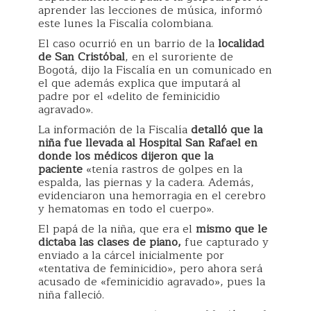
aprender las lecciones de música, informó
este lunes la Fiscalía colombiana.
El caso ocurrió en un barrio de la
localidad
de San Cristóbal
, en el suroriente de
Bogotá, dijo la Fiscalía en un comunicado en
el que además explica que imputará al
padre por el «delito de feminicidio
agravado».
La información de la Fiscalía
detalló que la
niña fue llevada al Hospital San Rafael en
donde los médicos dijeron que la
paciente
«tenía rastros de golpes en la
espalda, las piernas y la cadera. Además,
evidenciaron una hemorragia en el cerebro
y hematomas en todo el cuerpo».
El papá de la niña, que era el
mismo que le
dictaba las clases de piano,
fue capturado y
enviado a la cárcel inicialmente por
«tentativa de feminicidio», pero ahora será
acusado de «feminicidio agravado», pues la
niña falleció.