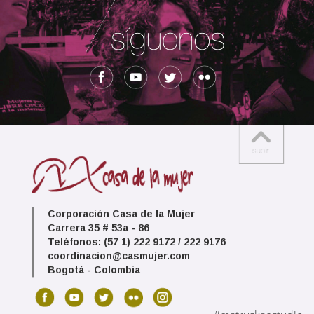
Corporación Casa de la Mujer
Carrera 35 # 53a - 86
Teléfonos: (57 1) 222 9172 / 222 9176
coordinacion@casmujer.com
Bogotá - Colombia