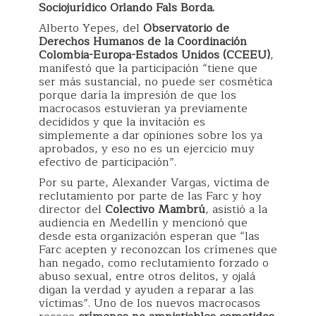
Sociojurídico Orlando Fals Borda.
Alberto Yepes, del
Observatorio de
Derechos Humanos de la Coordinación
Colombia-Europa-Estados Unidos (CCEEU)
,
manifestó que la participación “tiene que
ser más sustancial, no puede ser cosmética
porque daría la impresión de que los
macrocasos estuvieran ya previamente
decididos y que la invitación es
simplemente a dar opiniones sobre los ya
aprobados, y eso no es un ejercicio muy
efectivo de participación”.
Por su parte, Alexander Vargas, víctima de
reclutamiento por parte de las Farc y hoy
director del
Colectivo Mambrú
, asistió a la
audiencia en Medellín y mencionó que
desde esta organización esperan que “las
Farc acepten y reconozcan los crímenes que
han negado, como reclutamiento forzado o
abuso sexual, entre otros delitos, y ojalá
digan la verdad y ayuden a reparar a las
víctimas”. Uno de los nuevos macrocasos