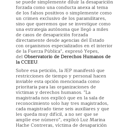
se puede simplemente diluir la desaparición
forzada como una conducta anexa al tema
de los falsos positivos o simplemente como
un crimen exclusivo de los paramilitares,
sino que queremos que se investigue como
una estrategia autónoma que llegó a miles
de casos de desaparición forzada
directamente desde agencias del Estado
con organismos especializados en el interior
de la Fuerza Pública”, expresó Yepes,
del
Observatorio de Derechos Humanos de
la CCEEU
.
Sobre esa petición, la JEP manifestó que
restricciones de tiempo y personal hacen
inviable esta opción mencionada como
prioritaria para las organizaciones de
víctimas y derechos humanos. “La
magistrada nos explicó que en la sala de
reconocimiento solo hay tres magistrados,
cada magistrado tiene seis auxiliares y que
les queda muy difícil, a no ser que se
amplíe ese número”, explicó Luz Marina
Hache Contreras, víctima de desaparición