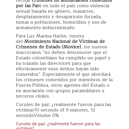
recoge
crímenes no amnistiables cometidos
por las Farc
en todo el país como violencia
sexual basada en género, masacres,
desplazamiento y desaparición forzada,
tomas a poblaciones, homicidios y uso de
armamento indiscriminado.
Para Luz Marina Hache, vocera
del
Movimiento Nacional de Víctimas de
Crímenes de Estado (Movice)
, los nuevos
macrocasos “no deben desconocer que el
Estado colombiano ha cumplido un papel y
ha trazado las directrices para que
efectivamente esos delitos hayan sido
cometidos”. Especialmente el que abordará
los crímenes cometidos por miembros de la
Fuerza Pública, otros agentes del Estado o
en asociación con grupos paramilitares y
terceros civiles.
Curules de paz: ¿realmente fueron para las
víctimas?0 seconds of 9 minutes, 51
secondsVolume 0%
Curules de paz: ¿realmente fueron para las
víctimas?