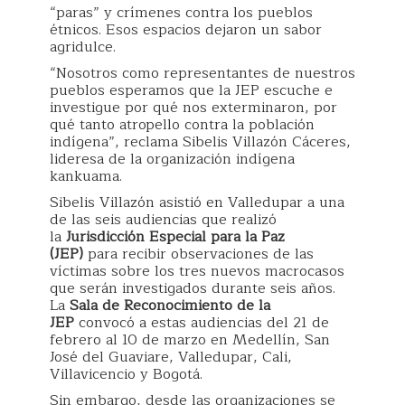
“paras” y crímenes contra los pueblos
étnicos. Esos espacios dejaron un sabor
agridulce.
“Nosotros como representantes de nuestros
pueblos esperamos que la JEP escuche e
investigue por qué nos exterminaron, por
qué tanto atropello contra la población
indígena”, reclama Sibelis Villazón Cáceres,
lideresa de la organización indígena
kankuama.
Sibelis Villazón asistió en Valledupar a una
de las seis audiencias que realizó
la
Jurisdicción Especial para la Paz
(JEP)
para recibir observaciones de las
víctimas sobre los tres nuevos macrocasos
que serán investigados durante seis años.
La
Sala de Reconocimiento de la
JEP
convocó a estas audiencias del 21 de
febrero al 10 de marzo en Medellín, San
José del Guaviare, Valledupar, Cali,
Villavicencio y Bogotá.
Sin embargo, desde las organizaciones se