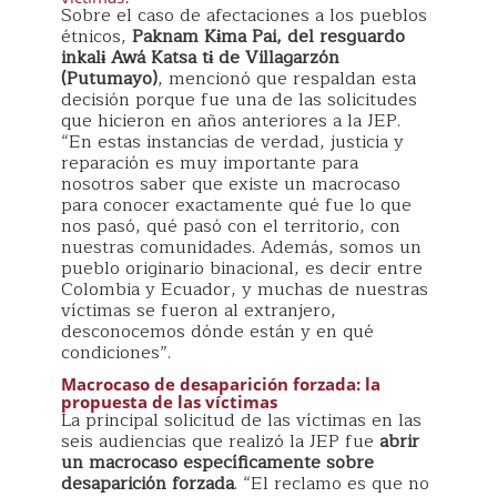
Sobre el caso de afectaciones a los pueblos
étnicos,
Paknam Kɨma Pai, del resguardo
inkalɨ Awá Katsa tɨ de Villagarzón
(Putumayo)
, mencionó que respaldan esta
decisión porque fue una de las solicitudes
que hicieron en años anteriores a la JEP.
“En estas instancias de verdad, justicia y
reparación es muy importante para
nosotros saber que existe un macrocaso
para conocer exactamente qué fue lo que
nos pasó, qué pasó con el territorio, con
nuestras comunidades. Además, somos un
pueblo originario binacional, es decir entre
Colombia y Ecuador, y muchas de nuestras
víctimas se fueron al extranjero,
desconocemos dónde están y en qué
condiciones”.
Macrocaso de desaparición forzada: la
propuesta de las víctimas
La principal solicitud de las víctimas en las
seis audiencias que realizó la JEP fue
abrir
un macrocaso específicamente sobre
desaparición forzada
. “El reclamo es que no