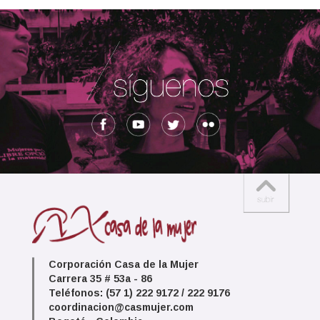
Corporación Casa de la Mujer
Carrera 35 # 53a - 86
Teléfonos: (57 1) 222 9172 / 222 9176
coordinacion@casmujer.com