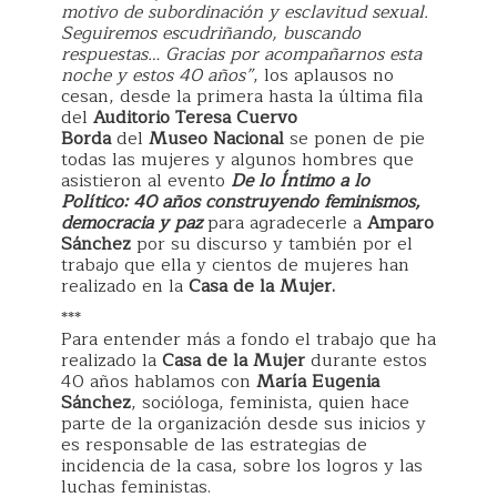
motivo de subordinación y esclavitud sexual.
Seguiremos escudriñando, buscando
respuestas… Gracias por acompañarnos esta
noche y estos 40 años”
, los aplausos no
cesan, desde la primera hasta la última fila
del
Auditorio Teresa Cuervo
Borda
del
Museo Nacional
se ponen de pie
todas las mujeres y algunos hombres que
asistieron al evento
De lo Íntimo a lo
Político: 40 años construyendo feminismos,
democracia y paz
para agradecerle a
Amparo
Sánchez
por su discurso y también por el
trabajo que ella y cientos de mujeres han
realizado en la
Casa de la Mujer.
***
Para entender más a fondo el trabajo que ha
realizado la
Casa de la Mujer
durante estos
40 años hablamos con
María Eugenia
Sánchez
, socióloga, feminista, quien hace
parte de la organización desde sus inicios y
es responsable de las estrategias de
incidencia de la casa, sobre los logros y las
luchas feministas.