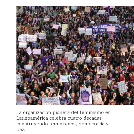
La organización pionera del feminismo en
Latinoamérica celebra cuatro décadas
construyendo feminismos, democracia y
paz.