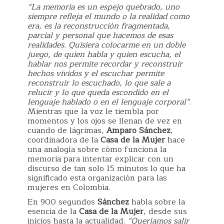
“La memoria es un espejo quebrado, uno
siempre refleja el mundo o la realidad como
era, es la reconstrucción fragmentada,
parcial y personal que hacemos de esas
realidades. Quisiera colocarme en un doble
juego, de quien habla y quien escucha, el
hablar nos permite recordar y reconstruir
hechos vividos y el escuchar permite
reconstruir lo escuchado, lo que sale a
relucir y lo que queda escondido en el
lenguaje hablado o en el lenguaje corporal”
.
Mientras que la voz le tiembla por
momentos y los ojos se llenan de vez en
cuando de lágrimas,
Amparo Sánchez
,
coordinadora de la
Casa de la Mujer
hace
una analogía sobre cómo funciona la
memoria para intentar explicar con un
discurso de tan solo 15 minutos lo que ha
significado esta organización para las
mujeres en Colombia.
En 900 segundos
Sánchez
habla sobre la
esencia de la
Casa de la Mujer
, desde sus
inicios hasta la actualidad.
“Queríamos salir