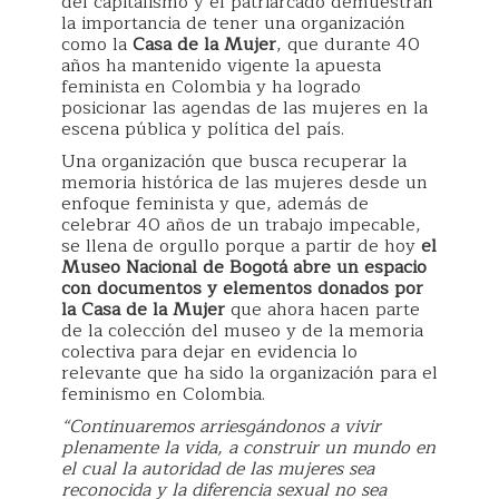
del capitalismo y el patriarcado demuestran
la importancia de tener una organización
como la
Casa de la Mujer
, que durante 40
años ha mantenido vigente la apuesta
feminista en Colombia y ha logrado
posicionar las agendas de las mujeres en la
escena pública y política del país.
Una organización que busca recuperar la
memoria histórica de las mujeres desde un
enfoque feminista y que, además de
celebrar 40 años de un trabajo impecable,
se llena de orgullo porque a partir de hoy
el
Museo Nacional de Bogotá abre un espacio
con documentos y elementos donados por
la Casa de la Mujer
que ahora hacen parte
de la colección del museo y de la memoria
colectiva para dejar en evidencia lo
relevante que ha sido la organización para el
feminismo en Colombia.
“Continuaremos arriesgándonos a vivir
plenamente la vida, a construir un mundo en
el cual la autoridad de las mujeres sea
reconocida y la diferencia sexual no sea