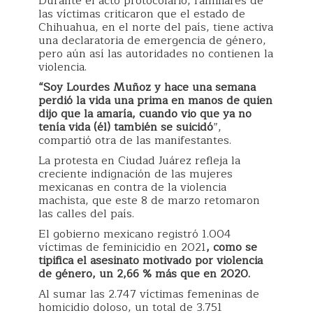
Durante el acto protocolario, familiares de
las víctimas criticaron que el estado de
Chihuahua, en el norte del país, tiene activa
una declaratoria de emergencia de género,
pero aún así las autoridades no contienen la
violencia.
“Soy Lourdes Muñoz y hace una semana
perdió la vida una prima en manos de quien
dijo que la amaría, cuando vio que ya no
tenía vida (él) también se suicidó
”,
compartió otra de las manifestantes.
La protesta en Ciudad Juárez refleja la
creciente indignación de las mujeres
mexicanas en contra de la violencia
machista, que este 8 de marzo retomaron
las calles del país.
El gobierno mexicano registró 1.004
víctimas de feminicidio en 2021
, como se
tipifica el asesinato motivado por violencia
de género, un 2,66 % más que en 2020.
Al sumar las 2.747 víctimas femeninas de
homicidio doloso, un total de 3.751