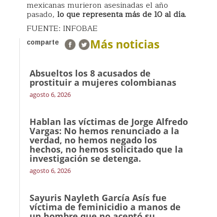
mexicanas murieron asesinadas el año
pasado,
lo que representa más de 10 al día.
FUENTE: INFOBAE
Más noticias
comparte
Absueltos los 8 acusados de
prostituir a mujeres colombianas
agosto 6, 2026
Hablan las víctimas de Jorge Alfredo
Vargas: No hemos renunciado a la
verdad, no hemos negado los
hechos, no hemos solicitado que la
investigación se detenga.
agosto 6, 2026
Sayuris Nayleth García Asís fue
víctima de feminicidio a manos de
un hombre que no aceptó su