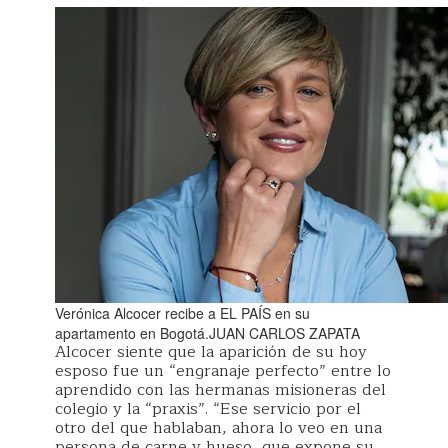
Verónica Alcocer recibe a EL PAÍS en su
apartamento en Bogotá.JUAN CARLOS ZAPATA
Alcocer siente que la aparición de su hoy
esposo fue un “engranaje perfecto” entre lo
aprendido con las hermanas misioneras del
colegio y la “praxis”. “Ese servicio por el
otro del que hablaban, ahora lo veo en una
persona de carne y hueso, que expone su