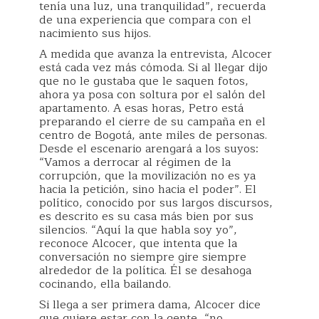
tenía una luz, una tranquilidad”, recuerda
de una experiencia que compara con el
nacimiento sus hijos.
A medida que avanza la entrevista, Alcocer
está cada vez más cómoda. Si al llegar dijo
que no le gustaba que le saquen fotos,
ahora ya posa con soltura por el salón del
apartamento. A esas horas, Petro está
preparando el cierre de su campaña en el
centro de Bogotá, ante miles de personas.
Desde el escenario arengará a los suyos:
“Vamos a derrocar al régimen de la
corrupción, que la movilización no es ya
hacia la petición, sino hacia el poder”. El
político, conocido por sus largos discursos,
es descrito es su casa más bien por sus
silencios. “Aquí la que habla soy yo”,
reconoce Alcocer, que intenta que la
conversación no siempre gire siempre
alrededor de la política. Él se desahoga
cocinando, ella bailando.
Si llega a ser primera dama, Alcocer dice
que quiere estar con la gente, “no