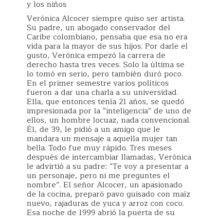
y los niños
Verónica Alcocer siempre quiso ser artista.
Su padre, un abogado conservador del
Caribe colombiano, pensaba que esa no era
vida para la mayor de sus hijos. Por darle el
gusto, Verónica empezó la carrera de
derecho hasta tres veces. Solo la última se
lo tomó en serio, pero también duró poco.
En el primer semestre varios políticos
fueron a dar una charla a su universidad.
Ella, que entonces tenía 21 años, se quedó
impresionada por la “inteligencia” de uno de
ellos, un hombre locuaz, nada convencional.
Él, de 39, le pidió a un amigo que le
mandara un mensaje a aquella mujer tan
bella. Todo fue muy rápido. Tres meses
después de intercambiar llamadas, Verónica
le advirtió a su padre: “Te voy a presentar a
un personaje, pero ni me preguntes el
nombre”. El señor Alcocer, un apasionado
de la cocina, preparó pavo guisado con maíz
nuevo, rajaduras de yuca y arroz con coco.
Esa noche de 1999 abrió la puerta de su