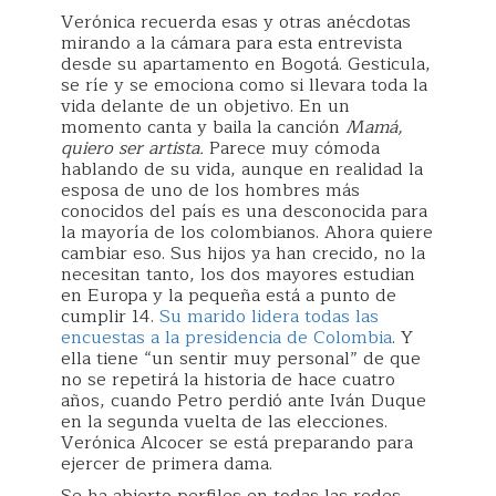
Verónica recuerda esas y otras anécdotas
mirando a la cámara para esta entrevista
desde su apartamento en Bogotá. Gesticula,
se ríe y se emociona como si llevara toda la
vida delante de un objetivo. En un
momento canta y baila la canción
Mamá,
quiero ser artista.
Parece muy cómoda
hablando de su vida, aunque en realidad la
esposa de uno de los hombres más
conocidos del país es una desconocida para
la mayoría de los colombianos. Ahora quiere
cambiar eso. Sus hijos ya han crecido, no la
necesitan tanto, los dos mayores estudian
en Europa y la pequeña está a punto de
cumplir 14.
Su marido lidera todas las
encuestas a la presidencia de Colombia
. Y
ella tiene “un sentir muy personal” de que
no se repetirá la historia de hace cuatro
años, cuando Petro perdió ante Iván Duque
en la segunda vuelta de las elecciones.
Verónica Alcocer se está preparando para
ejercer de primera dama.