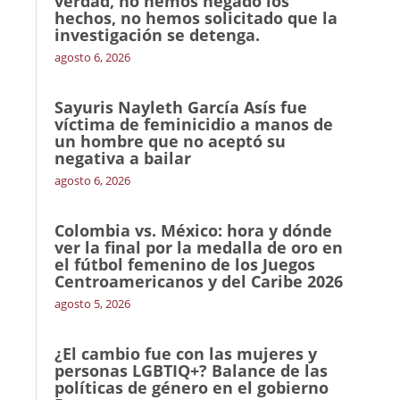
verdad, no hemos negado los
hechos, no hemos solicitado que la
investigación se detenga.
agosto 6, 2026
Sayuris Nayleth García Asís fue
víctima de feminicidio a manos de
un hombre que no aceptó su
negativa a bailar
agosto 6, 2026
Colombia vs. México: hora y dónde
ver la final por la medalla de oro en
el fútbol femenino de los Juegos
Centroamericanos y del Caribe 2026
agosto 5, 2026
¿El cambio fue con las mujeres y
personas LGBTIQ+? Balance de las
políticas de género en el gobierno