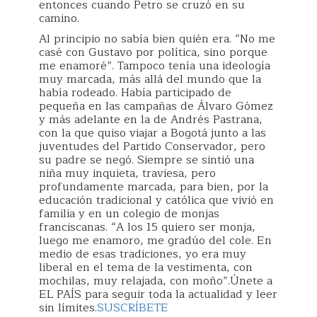
entonces cuando Petro se cruzó en su
camino.
Al principio no sabía bien quién era. “No me
casé con Gustavo por política, sino porque
me enamoré”. Tampoco tenía una ideología
muy marcada, más allá del mundo que la
había rodeado. Había participado de
pequeña en las campañas de Álvaro Gómez
y más adelante en la de Andrés Pastrana,
con la que quiso viajar a Bogotá junto a las
juventudes del Partido Conservador, pero
su padre se negó. Siempre se sintió una
niña muy inquieta, traviesa, pero
profundamente marcada, para bien, por la
educación tradicional y católica que vivió en
familia y en un colegio de monjas
franciscanas. “A los 15 quiero ser monja,
luego me enamoro, me gradúo del cole. En
medio de esas tradiciones, yo era muy
liberal en el tema de la vestimenta, con
mochilas, muy relajada, con moño”.Únete a
EL PAÍS para seguir toda la actualidad y leer
sin límites.
SUSCRÍBETE