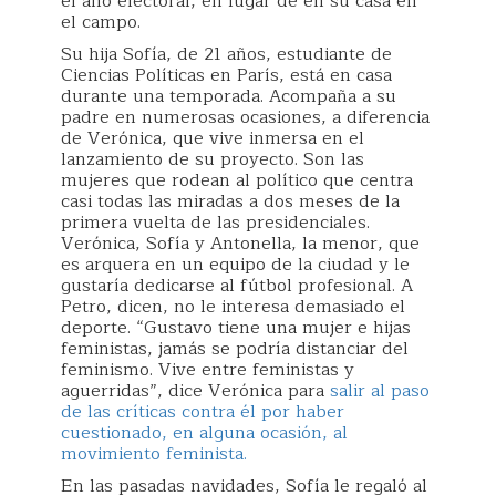
el año electoral, en lugar de en su casa en
el campo.
Su hija Sofía, de 21 años, estudiante de
Ciencias Políticas en París, está en casa
durante una temporada. Acompaña a su
padre en numerosas ocasiones, a diferencia
de Verónica, que vive inmersa en el
lanzamiento de su proyecto. Son las
mujeres que rodean al político que centra
casi todas las miradas a dos meses de la
primera vuelta de las presidenciales.
Verónica, Sofía y Antonella, la menor, que
es arquera en un equipo de la ciudad y le
gustaría dedicarse al fútbol profesional. A
Petro, dicen, no le interesa demasiado el
deporte. “Gustavo tiene una mujer e hijas
feministas, jamás se podría distanciar del
feminismo. Vive entre feministas y
aguerridas”, dice Verónica para
salir al paso
de las críticas contra él por haber
cuestionado, en alguna ocasión, al
movimiento feminista.
En las pasadas navidades, Sofía le regaló al