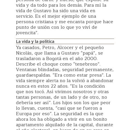
vida y da todo para los demás. Para mí la
vida de Gustavo ha sido una vida en
servicio. Es el mejor ejemplo de una
persona cristiana y me encanta porque hace
punto de unión con lo que yo viví de
jovencita”.
La vida y la política
Ya casados, Petro, Alcocer y el pequeño
Nicolás, que llama a Gustavo “papá”, se
trasladaron a Bogotá en el año 2000.
Describe el choque como “tenebroso”.
Ventanas blindadas, seguridad permanente,
guardaespaldas. “Era como estar presa”. La
vida siempre alerta no la volvió a abandonar
nunca en estos 22 años. “Es la condición
que nos tocó. Así vivimos nosotros y otras
tantas personas, de un lado y de otro, no
debería ser así”. Los hijos son los que peor
lo llevan, cuenta, “casi que se fueron a
Europa por eso”. La seguridad es la que
ahora los ha obligado a vivir en un bonito
apartamento alquilado de la capital, durante