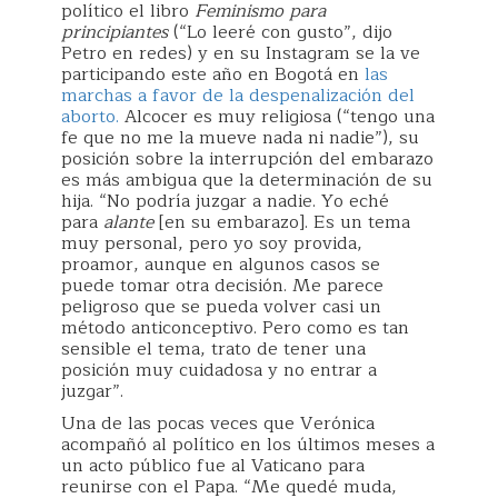
político el libro
Feminismo para
principiantes
(“Lo leeré con gusto”, dijo
Petro en redes) y en su Instagram se la ve
participando este año en Bogotá en
las
marchas a favor de la despenalización del
aborto.
Alcocer es muy religiosa (“tengo una
fe que no me la mueve nada ni nadie”), su
posición sobre la interrupción del embarazo
es más ambigua que la determinación de su
hija. “No podría juzgar a nadie. Yo eché
para
alante
[en su embarazo]. Es un tema
muy personal, pero yo soy provida,
proamor, aunque en algunos casos se
puede tomar otra decisión. Me parece
peligroso que se pueda volver casi un
método anticonceptivo. Pero como es tan
sensible el tema, trato de tener una
posición muy cuidadosa y no entrar a
juzgar”.
Una de las pocas veces que Verónica
acompañó al político en los últimos meses a
un acto público fue al Vaticano para
reunirse con el Papa. “Me quedé muda,