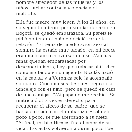
nombre alrededor de las mujeres y los
niños, luchar contra la violencia y el
maltrato.
Ella fue madre muy joven. A los 21 años, en
su segundo intento por estudiar derecho en
Bogotá, se quedó embarazada. Su pareja le
pidió no tener al niño y decidió cortar la
relación. “El tema de la educación sexual
siempre ha estado muy tapado, en mi época
era una historia conversar de eso. Muchas
niñas quedan embarazadas por
desconocimiento, hay que trabajar ahí”, dice
como anotando en su agenda. Nicolás nació
en la capital y a Verónica solo la acompañó
su madre. Cinco meses después, regresó a
Sincelejo con el niño, pero se quedó en casa
de unas amigas. “Mi papá no me recibía”. Se
matriculó otra vez en derecho para
recuperar el afecto de su padre, que se
había enfriado con el embarazo. El abuelo,
poco a poco, se fue acercando a su nieto.
“Al final, mi hijo Nicolás fue el amor de su
vida”. Las aulas volvieron a durar poco. Fue