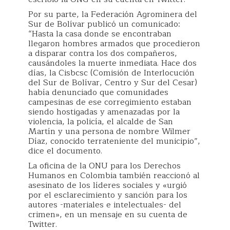
Por su parte, la Federación Agrominera del
Sur de Bolívar publicó un comunicado:
“Hasta la casa donde se encontraban
llegaron hombres armados que procedieron
a disparar contra los dos compañeros,
causándoles la muerte inmediata. Hace dos
días, la Cisbcsc (Comisión de Interlocución
del Sur de Bolívar, Centro y Sur del Cesar)
había denunciado que comunidades
campesinas de ese corregimiento estaban
siendo hostigadas y amenazadas por la
violencia, la policía, el alcalde de San
Martín y una persona de nombre Wilmer
Díaz, conocido terrateniente del municipio”,
dice el documento.
La oficina de la ONU para los Derechos
Humanos en Colombia también reaccionó al
asesinato de los líderes sociales y «urgió
por el esclarecimiento y sanción para los
autores -materiales e intelectuales- del
crimen», en un mensaje en su cuenta de
Twitter.