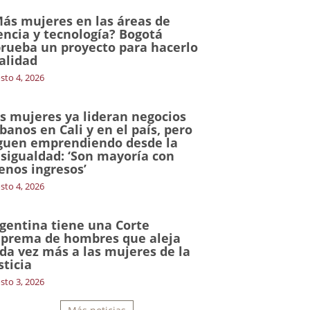
ás mujeres en las áreas de
encia y tecnología? Bogotá
rueba un proyecto para hacerlo
alidad
sto 4, 2026
s mujeres ya lideran negocios
banos en Cali y en el país, pero
guen emprendiendo desde la
sigualdad: ‘Son mayoría con
nos ingresos’
sto 4, 2026
gentina tiene una Corte
prema de hombres que aleja
da vez más a las mujeres de la
sticia
sto 3, 2026