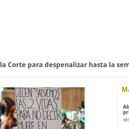
la Corte para despenalizar hasta la se
Má
Ab
pr
ago