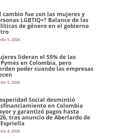
l cambio fue con las mujeres y
rsonas LGBTIQ+? Balance de las
líticas de género en el gobierno
tro
sto 5, 2026
jeres lideran el 55% de las
Pymes en Colombia, pero
erden poder cuando las empresas
ecen
sto 5, 2026
osperidad Social desmintió
sfinanciamiento en Colombia
yor y garantizó pagos hasta
26, tras anuncio de Aberlardo de
 Espriella
sto 4, 2026