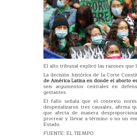
El alto tribunal explicó las razones que 
La decisión histórica de la Corte Const
de América Latina en donde el aborto es
seis argumentos centrales en defen
gestantes.
El fallo señala que el contexto norm
despenalizaron tres causales, afirma qu
que afecta de manera desproporciona
procrear y llevar a término o no un e
Estado.
FUENTE: EL TIEMPO