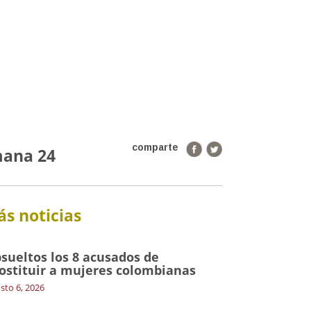
comparte
mana 24
s noticias
sueltos los 8 acusados de
ostituir a mujeres colombianas
sto 6, 2026