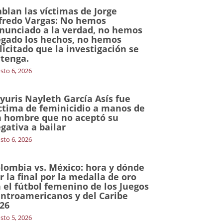
blan las víctimas de Jorge
fredo Vargas: No hemos
nunciado a la verdad, no hemos
gado los hechos, no hemos
licitado que la investigación se
tenga.
sto 6, 2026
yuris Nayleth García Asís fue
ctima de feminicidio a manos de
 hombre que no aceptó su
gativa a bailar
sto 6, 2026
lombia vs. México: hora y dónde
r la final por la medalla de oro
 el fútbol femenino de los Juegos
ntroamericanos y del Caribe
26
sto 5, 2026