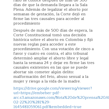
fallo se conoce después de más de 500
días de que la demanda llegara a la Sala
Plena. Además de legalizar el aborto por
semanas de gestación, la Corte dejó en
firme las tres causales para acceder al
procedimiento
Después de más de 500 días de espera, la
Corte Constitucional tomó una decisión
histórica sobre el aborto en Colombia y fijó
nuevas reglas para acceder a este
procedimiento. Con una votación de cinco a
favor y cuatro en contra, el alto tribunal
determinó ampliar el aborto libre y legal
hasta la semana 24 y dejar en firme las tres
causales existentes en las que se puede
abortar sin cometer algún delito:
malformación del feto, abuso sexual a la
mujer y riesgo a la vida de la madre.
https://drive.google.com/viewerng/viewer?
url=https://embeber-pdf-
arc.s3.amazonaws.com/Nota%20de%20prensa%20A
02-22%20%281%29-
1645481059061.pdf&embedded=true