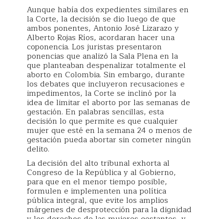
Aunque había dos expedientes similares en
la Corte, la decisión se dio luego de que
ambos ponentes, Antonio José Lizarazo y
Alberto Rojas Ríos, acordaran hacer una
coponencia. Los juristas presentaron
ponencias que analizó la Sala Plena en la
que planteaban despenalizar totalmente el
aborto en Colombia. Sin embargo, durante
los debates que incluyeron recusaciones e
impedimentos, la Corte se inclinó por la
idea de limitar el aborto por las semanas de
gestación. En palabras sencillas, esta
decisión lo que permite es que cualquier
mujer que esté en la semana 24 o menos de
gestación pueda abortar sin cometer ningún
delito.
La decisión del alto tribunal exhorta al
Congreso de la República y al Gobierno,
para que en el menor tiempo posible,
formulen e implementen una política
pública integral, que evite los amplios
márgenes de desprotección para la dignidad
y los derechos de las mujeres gestantes, y,