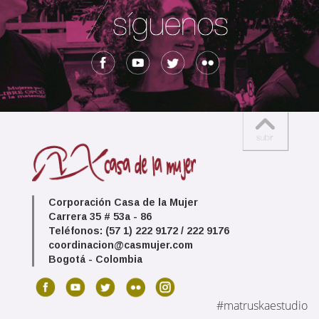
Corporación Casa de la Mujer
Carrera 35 # 53a - 86
Teléfonos: (57 1) 222 9172 / 222 9176
coordinacion@casmujer.com
Bogotá - Colombia
#matruskaestudio