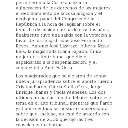
permitieron a la Corte analizar la
vulneración de los derechos de las mujeres,
el debilitamiento de la cosa juzgada y el
negligente papel del Congreso de la
República a la hora de legislar sobre el
tema. La discusión que tardó casi dos años,
finalmente tuvo una salida con la votación a
favor de los magistrados José Fernando
Reyes, Antonio José Lizarazo, Alberto Rojas
Ríos, la magistrada Diana Fajardo, única
mujer del alto tribunal que dio el
espaldarazo a la despenalización, y el
conjuez Julio Andrés Ossa.
Los magistrados que se alejaron de sentar
nueva jurisprudencia sobre el aborto fueron
Cristina Pardo, Gloria Stella Ortiz, Jorge
Enrique Ibáñez y Paola Meneses. Los dos
últimos no habían tenido debates sobre ese
tema en el alto tribunal, mientras que Pardo
ya había sentado su postura conservadora
sobre que, incluso, no está de acuerdo con
la decisión de 2006 que fijó las tres
causales para abortar.