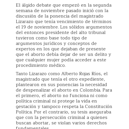
El álgido debate que empezó en la segunda
semana de noviembre pasado inició con la
discusión de la ponencia del magistrado
Lizarazo que tenía vencimiento de términos
el 19 de noviembre. Los sólidos argumentos
del entonces presidente del alto tribunal
tuvieron como base todo tipo de
argumentos jurídicos y conceptos de
expertos en los que dejaban de presente
que el aborto debía dejar de ser un delito y
que cualquier mujer podía acceder a este
procedimiento médico.
Tanto Lizarazo como Alberto Rojas Ríos, el
magistrado que tenía el otro expediente,
plantearon en sus ponencias la necesidad
de despenalizar el aborto en Colombia. Para
el primero, el aborto no funciona ni como
política criminal ni protege la vida en
gestación y tampoco respeta la Constitución
Política. Por el contrario, su tesis aseguraba
que con la persecución criminal a quienes
buscan abortar, se violan varios derechos
fundamentales.