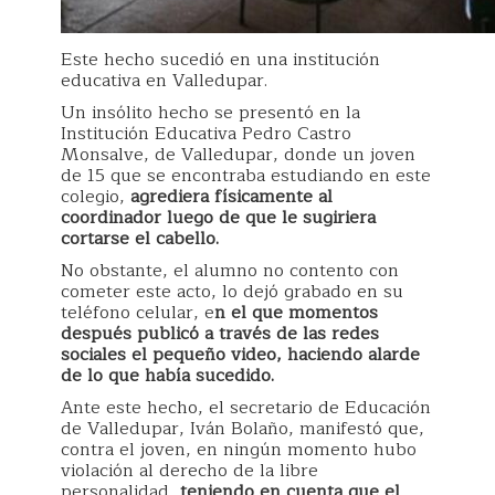
Este hecho sucedió en una institución
educativa en Valledupar.
Un insólito hecho se presentó en la
Institución Educativa Pedro Castro
Monsalve, de Valledupar, donde un joven
de 15 que se encontraba estudiando en este
colegio,
agrediera físicamente al
coordinador luego de que le sugiriera
cortarse el cabello.
No obstante, el alumno no contento con
cometer este acto, lo dejó grabado en su
teléfono celular, e
n el que momentos
después publicó a través de las redes
sociales el pequeño video, haciendo alarde
de lo que había sucedido.
Ante este hecho, el secretario de Educación
de Valledupar, Iván Bolaño, manifestó que,
contra el joven, en ningún momento hubo
violación al derecho de la libre
personalidad,
teniendo en cuenta que el