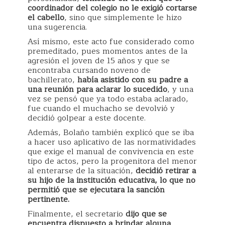
coordinador del colegio no le exigió cortarse
el cabello
, sino que simplemente le hizo
una sugerencia.
Así mismo, este acto fue considerado como
premeditado, pues momentos antes de la
agresión el joven de 15 años y que se
encontraba cursando noveno de
bachillerato,
había asistido con su padre a
una reunión para aclarar lo sucedido
, y una
vez se pensó que ya todo estaba aclarado,
fue cuando el muchacho se devolvió y
decidió golpear a este docente.
Además, Bolaño también explicó que se iba
a hacer uso aplicativo de las normatividades
que exige el manual de convivencia en este
tipo de actos, pero la progenitora del menor
al enterarse de la situación,
decidió retirar a
su hijo de la institución educativa, lo que no
permitió que se ejecutara la sanción
pertinente.
Finalmente, el secretario
dijo que se
encuentra dispuesto a brindar alguna