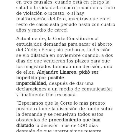
en tres causales: cuando está en riesgo la
salud o la vida de la madre; cuando es fruto
de violación o incesto, o si hay
malformación del feto, mientras que en el
resto de casos está penado hasta con cuatro
años y medio de cárcel.
Actualmente, la Corte Constitucional
estudia dos demandas para sacar el aborto
del Código Penal; sin embargo, la decisión
se vio dilatada en noviembre cuando, a dos
días de que vencieran los plazos para que
los magistrados tomaran una decisión, uno
de ellos,
Alejandro Linares, pidió ser
impedido por posible
imparcialidad,
después de dar una
declaraciones a un medio de comunicación
y finalmente fue recusado.
“Esperamos que la Corte lo más pronto
posible retome la discusión de fondo sobre
la demanda y se resuelvan todos estos
obstáculos de
procedimiento que han
dilatado
la decisión más de 500 días
después de que interpusimos nuestra