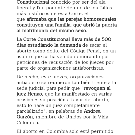
Constitucional
conocido por ser del ala
liberal y fue ponente de uno de los fallos
más históricos de esta Corte: el
que
afirmaba que las parejas homosexuales
constituyen una familia, que abrió la puerta
al matrimonio del mismo sexo.
La Corte Constitucional lleva más de 500
días estudiando la demanda
de sacar el
aborto como delito del Código Penal, en un
asunto que se ha venido demorando por
peticiones de recusación de los jueces por
parte de organizaciones antiabortistas.
De hecho, este jueves, organizaciones
antiaborto se reunieron también frente a la
sede judicial para pedir que “
revoquen al
juez Henao,
que ha manifestado en varias
ocasiones su posición a favor del aborto,
esto lo hace un juez completamente
parcializado”, en palabras de
Andrea
Garzón
, miembro de Unidos por la Vida
Colombia.
El aborto en Colombia solo está permitido