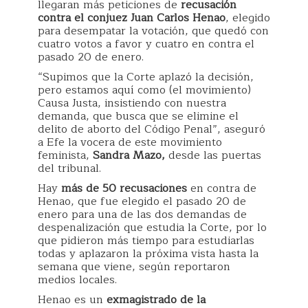
llegaran más peticiones de
recusación
contra el conjuez Juan Carlos Henao
, elegido
para desempatar la votación, que quedó con
cuatro votos a favor y cuatro en contra el
pasado 20 de enero.
“Supimos que la Corte aplazó la decisión,
pero estamos aquí como (el movimiento)
Causa Justa, insistiendo con nuestra
demanda, que busca que se elimine el
delito de aborto del Código Penal”, aseguró
a Efe la vocera de este movimiento
feminista,
Sandra Mazo,
desde las puertas
del tribunal.
Hay
más de 50 recusaciones
en contra de
Henao, que fue elegido el pasado 20 de
enero para una de las dos demandas de
despenalización que estudia la Corte, por lo
que pidieron más tiempo para estudiarlas
todas y aplazaron la próxima vista hasta la
semana que viene, según reportaron
medios locales.
Henao es un
exmagistrado de la