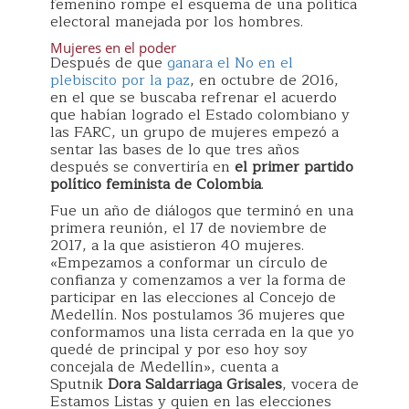
femenino rompe el esquema de una política
electoral manejada por los hombres.
Mujeres en el poder
Después de que
ganara el No en el
plebiscito por la paz
, en octubre de 2016,
en el que se buscaba refrenar el acuerdo
que habían logrado el Estado colombiano y
las FARC, un grupo de mujeres empezó a
sentar las bases de lo que tres años
después se convertiría en
el primer partido
político feminista de Colombia
.
Fue un año de diálogos que terminó en una
primera reunión, el 17 de noviembre de
2017, a la que asistieron 40 mujeres.
«Empezamos a conformar un círculo de
confianza y comenzamos a ver la forma de
participar en las elecciones al Concejo de
Medellín. Nos postulamos 36 mujeres que
conformamos una lista cerrada en la que yo
quedé de principal y por eso hoy soy
concejala de Medellín», cuenta a
Sputnik
Dora Saldarriaga Grisales
, vocera de
Estamos Listas y quien en las elecciones