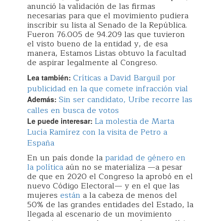
anunció la validación de las firmas
necesarias para que el movimiento pudiera
inscribir su lista al Senado de la República.
Fueron 76.005 de 94.209 las que tuvieron
el visto bueno de la entidad y, de esa
manera, Estamos Listas obtuvo la facultad
de aspirar legalmente al Congreso.
Críticas a David Barguil por
Lea también:
publicidad en la que comete infracción vial
Sin ser candidato, Uribe recorre las
Además:
calles en busca de votos
La molestia de Marta
Le puede interesar:
Lucía Ramírez con la visita de Petro a
España
En un país donde la
paridad de género en
la política
aún no se materializa —a pesar
de que en 2020 el Congreso la aprobó en el
nuevo Código Electoral— y en el que las
mujeres
están
a la cabeza de menos del
50% de las grandes entidades del Estado, la
llegada al escenario de un movimiento