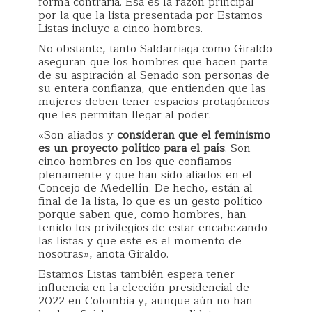
forma contraria. Esa es la razón principal
por la que la lista presentada por Estamos
Listas incluye a cinco hombres.
No obstante, tanto Saldarriaga como Giraldo
aseguran que los hombres que hacen parte
de su aspiración al Senado son personas de
su entera confianza, que entienden que las
mujeres deben tener espacios protagónicos
que les permitan llegar al poder.
«Son aliados y
consideran que el feminismo
es un proyecto político para el país
. Son
cinco hombres en los que confiamos
plenamente y que han sido aliados en el
Concejo de Medellín. De hecho, están al
final de la lista, lo que es un gesto político
porque saben que, como hombres, han
tenido los privilegios de estar encabezando
las listas y que este es el momento de
nosotras», anota Giraldo.
Estamos Listas también espera tener
influencia en la elección presidencial de
2022 en Colombia y, aunque aún no han