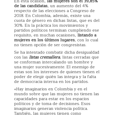
En esta ocasión,
las mujeres son el 39,85%
de las candidatas
, un aumento del 4%
respecto de las elecciones a Congreso de
2018. En Colombia, además, existe una
cuota de género en dichas listas, que es del
30%. En la práctica los movimientos y
partidos políticos terminan cumpliendo ese
requisito, en muchas ocasiones,
listando a
mujeres en los últimos lugares
, con lo cual
no tienen opción de ser congresistas.
Se ha intentado combatir dicha desigualdad
con las
listas cremallera
, listas cerradas que
se conforman intercalando un hombre y
una mujer sucesivamente. El enemigo de
estas son los intereses de quienes tienen el
poder de elegir quién las integra y la falta
de democracia interna en los partidos.
«Hay imaginarios en Colombia y en el
mundo sobre que las mujeres no tienen las
capacidades para estar en los espacios
políticos y de toma de decisiones. Esos
imaginarios generan violencia política.
También, las mujeres tienen como