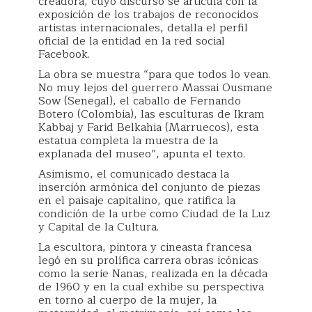
creadora, cuyo discurso se articula con la
exposición de los trabajos de reconocidos
artistas internacionales, detalla el perfil
oficial de la entidad en la red social
Facebook.
La obra se muestra “para que todos lo vean.
No muy lejos del guerrero Massai Ousmane
Sow (Senegal), el caballo de Fernando
Botero (Colombia), las esculturas de Ikram
Kabbaj y Farid Belkahia (Marruecos), esta
estatua completa la muestra de la
explanada del museo”, apunta el texto.
Asimismo, el comunicado destaca la
inserción armónica del conjunto de piezas
en el paisaje capitalino, que ratifica la
condición de la urbe como Ciudad de la Luz
y Capital de la Cultura.
La escultora, pintora y cineasta francesa
legó en su prolífica carrera obras icónicas
como la serie Nanas, realizada en la década
de 1960 y en la cual exhibe su perspectiva
en torno al cuerpo de la mujer, la