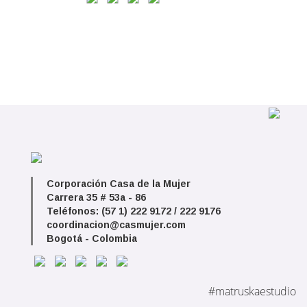
Corporación Casa de la Mujer
Carrera 35 # 53a - 86
Teléfonos: (57 1) 222 9172 / 222 9176
coordinacion@casmujer.com
Bogotá - Colombia
#matruskaestudio