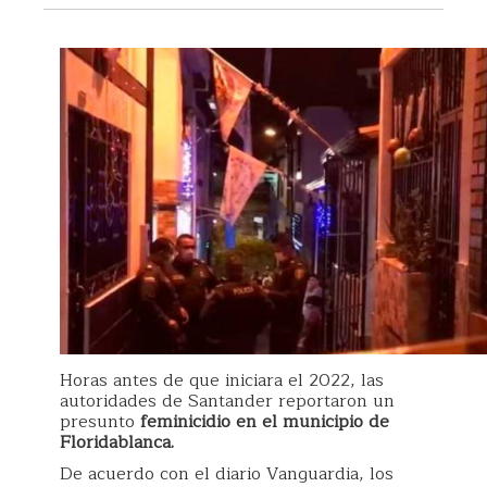
Horas antes de que iniciara el 2022, las
autoridades de Santander reportaron un
presunto
feminicidio en el municipio de
Floridablanca.
De acuerdo con el diario Vanguardia, los