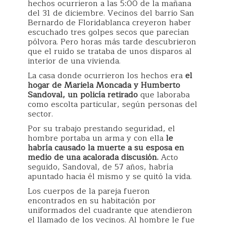
hechos ocurrieron a las 5:00 de la mañana
del 31 de diciembre. Vecinos del barrio San
Bernardo de Floridablanca creyeron haber
escuchado tres golpes secos que parecían
pólvora. Pero horas más tarde descubrieron
que el ruido se trataba de unos disparos al
interior de una vivienda.
La casa donde ocurrieron los hechos era
el
hogar de Mariela Moncada y Humberto
Sandoval, un policía retirado
que laboraba
como escolta particular, según personas del
sector.
Por su trabajo prestando seguridad, el
hombre portaba un arma y con ella
le
habría causado la muerte a su esposa en
medio de una acalorada discusión.
Acto
seguido, Sandoval, de 57 años, habría
apuntado hacia él mismo y se quitó la vida.
Los cuerpos de la pareja fueron
encontrados en su habitación por
uniformados del cuadrante que atendieron
el llamado de los vecinos. Al hombre le fue