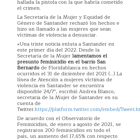
hallada la pistola con la que habría cometido
el crimen.
La Secretaría de la Mujer y Equidad de
Género de Santander rechazó los hechos e
hizo un llamado a las mujeres que sean
víctimas de violencia a denunciar.
«Una triste noticia enluta a Santander en
este primer día del 2022. Desde la
Secretaría de la Mujer
lamentamos el
presunto feminicidio en el barrio San
Bernardo
de Floridablanca en hechos
ocurridos el 31 de diciembre del 2021 (…) La
línea de Atención a mujeres víctimas de
violencia en Santander se encuentra
disponible 24/7″, escribió Andrea Blanco,
secretaria de la Mujer de Santander en su
cuenta de
Twitter.
https://platform.twitter.com/embed/Tweet.h
De acuerdo con el Observatorio de
Feminicidios, de enero a agosto de 2021, se
registraron 200 feminicidios en todo el
país, un aumento del 17,65% con respecto