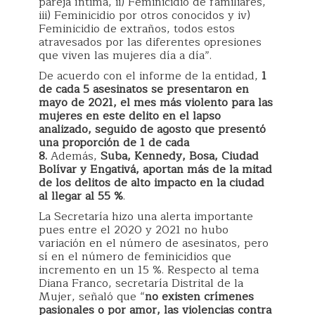
pareja íntima, ii) Feminicidio de familiares,
iii) Feminicidio por otros conocidos y iv)
Feminicidio de extraños, todos estos
atravesados por las diferentes opresiones
que viven las mujeres día a día”.
De acuerdo con el informe de la entidad,
1
de cada 5 asesinatos se presentaron en
mayo de 2021, el mes más violento para las
mujeres en este delito en el lapso
analizado, seguido de agosto que presentó
una proporción de 1 de cada
8.
Además,
Suba, Kennedy, Bosa, Ciudad
Bolívar y Engativá, aportan más de la mitad
de los delitos de alto impacto en la ciudad
al llegar al 55 %
.
La Secretaría hizo una alerta importante
pues entre el 2020 y 2021 no hubo
variación en el número de asesinatos, pero
sí en el número de feminicidios que
incremento en un 15 %. Respecto al tema
Diana Franco, secretaría Distrital de la
Mujer, señaló que “
no existen crímenes
pasionales o por amor, las violencias contra