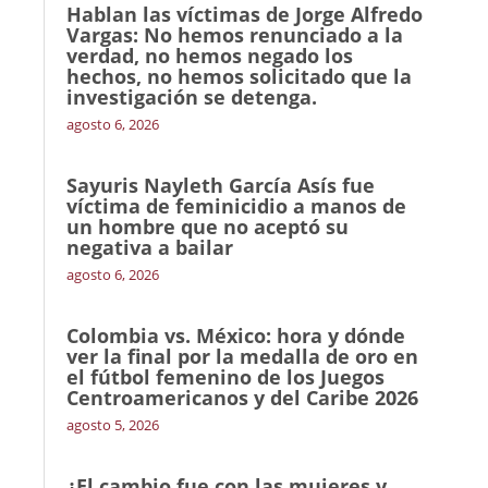
Hablan las víctimas de Jorge Alfredo
Vargas: No hemos renunciado a la
verdad, no hemos negado los
hechos, no hemos solicitado que la
investigación se detenga.
agosto 6, 2026
Sayuris Nayleth García Asís fue
víctima de feminicidio a manos de
un hombre que no aceptó su
negativa a bailar
agosto 6, 2026
Colombia vs. México: hora y dónde
ver la final por la medalla de oro en
el fútbol femenino de los Juegos
Centroamericanos y del Caribe 2026
agosto 5, 2026
¿El cambio fue con las mujeres y