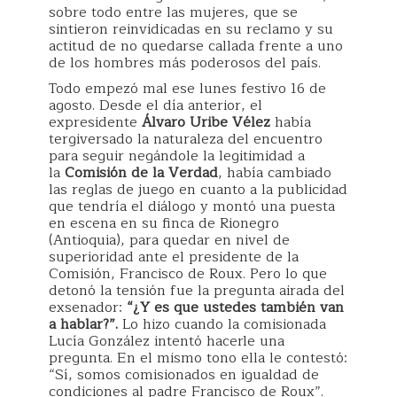
sobre todo entre las mujeres, que se
sintieron reinvidicadas en su reclamo y su
actitud de no quedarse callada frente a uno
de los hombres más poderosos del país.
Todo empezó mal ese lunes festivo 16 de
agosto. Desde el día anterior, el
expresidente
Álvaro Uribe Vélez
había
tergiversado la naturaleza del encuentro
para seguir negándole la legitimidad a
la
Comisión de la Verdad
, había cambiado
las reglas de juego en cuanto a la publicidad
que tendría el diálogo y montó una puesta
en escena en su finca de Rionegro
(Antioquia), para quedar en nivel de
superioridad ante el presidente de la
Comisión, Francisco de Roux. Pero lo que
detonó la tensión fue la pregunta airada del
exsenador:
“¿Y es que ustedes también van
a hablar?”.
Lo hizo cuando la comisionada
Lucía González intentó hacerle una
pregunta. En el mismo tono ella le contestó:
“Sí, somos comisionados en igualdad de
condiciones al padre Francisco de Roux”.