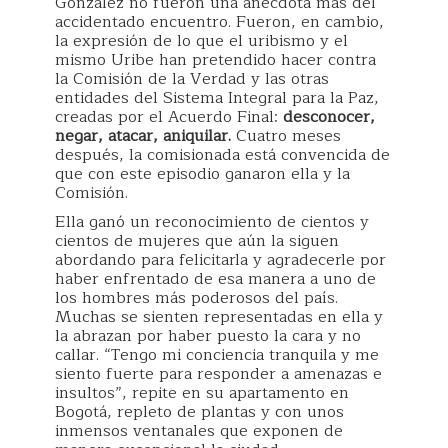
González no fueron una anécdota más del
accidentado encuentro. Fueron, en cambio,
la expresión de lo que el uribismo y el
mismo Uribe han pretendido hacer contra
la Comisión de la Verdad y las otras
entidades del Sistema Integral para la Paz,
creadas por el Acuerdo Final:
desconocer,
negar, atacar, aniquilar.
Cuatro meses
después, la comisionada está convencida de
que con este episodio ganaron ella y la
Comisión.
Ella ganó un reconocimiento de cientos y
cientos de mujeres que aún la siguen
abordando para felicitarla y agradecerle por
haber enfrentado de esa manera a uno de
los hombres más poderosos del país.
Muchas se sienten representadas en ella y
la abrazan por haber puesto la cara y no
callar. “Tengo mi conciencia tranquila y me
siento fuerte para responder a amenazas e
insultos”, repite en su apartamento en
Bogotá, repleto de plantas y con unos
inmensos ventanales que exponen de