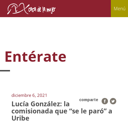
Menú
Entérate
diciembre 6, 2021
comparte
Lucía González: la
comisionada que “se le paró” a
Uribe