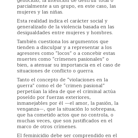
genocidio, la intención de destruir total o
parcialmente a un grupo, en este caso, las
mujeres y las niñas.
Esta realidad indica el carácter social y
generalizado de la violencia basada en las
desigualdades entre mujeres y hombres.
También cuestiona los argumentos que
tienden a disculpar y a representar a los
agresores como “locos” o a concebir estas
muertes como “crímenes pasionales” o
bien, a atenuar su importancia en el caso de
situaciones de conflicto o guerra.
Tanto el concepto de “violaciones en la
guerra” como el de “crimen pasional”
perpetúan la idea de que el criminal actúa
poseído por fuerzas exteriores,
inmanejables por él —el amor, la pasión, la
venganza—, que la situación lo sobrepasa,
que ha cometido actos que no controla, o
muchas veces, que son justificados en el
marco de otros crímenes.
El feminicidio debe ser comprendido en el