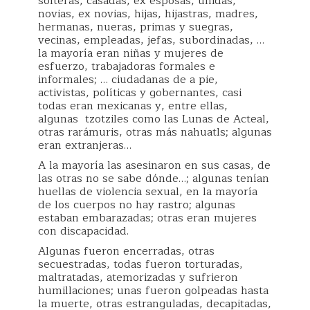
solteras, casadas, ex esposas, unidas,
novias, ex novias, hijas, hijastras, madres,
hermanas, nueras, primas y suegras,
vecinas, empleadas, jefas, subordinadas, …
la mayoría eran niñas y mujeres de
esfuerzo, trabajadoras formales e
informales; … ciudadanas de a pie,
activistas, políticas y gobernantes, casi
todas eran mexicanas y, entre ellas,
algunas tzotziles como las Lunas de Acteal,
otras rarámuris, otras más nahuatls; algunas
eran extranjeras…
A la mayoría las asesinaron en sus casas, de
las otras no se sabe dónde…; algunas tenían
huellas de violencia sexual, en la mayoría
de los cuerpos no hay rastro; algunas
estaban embarazadas; otras eran mujeres
con discapacidad.
Algunas fueron encerradas, otras
secuestradas, todas fueron torturadas,
maltratadas, atemorizadas y sufrieron
humillaciones; unas fueron golpeadas hasta
la muerte, otras estranguladas, decapitadas,