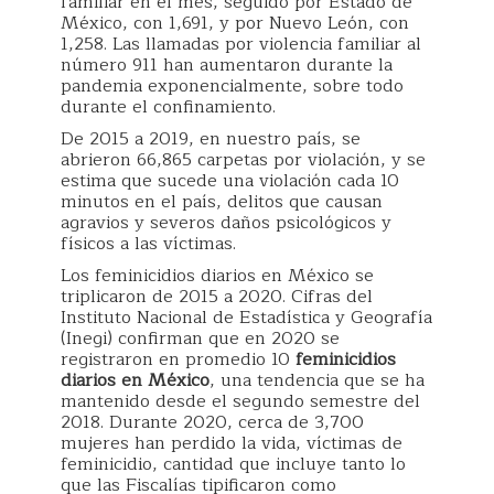
familiar en el mes, seguido por Estado de
México, con 1,691, y por Nuevo León, con
1,258. Las llamadas por violencia familiar al
número 911 han aumentaron durante la
pandemia exponencialmente, sobre todo
durante el confinamiento.
De 2015 a 2019, en nuestro país, se
abrieron 66,865 carpetas por violación, y se
estima que sucede una violación cada 10
minutos en el país, delitos que causan
agravios y severos daños psicológicos y
físicos a las víctimas.
Los feminicidios diarios en México se
triplicaron de 2015 a 2020. Cifras del
Instituto Nacional de Estadística y Geografía
(Inegi) confirman que en 2020 se
registraron en promedio 10
feminicidios
diarios en México
, una tendencia que se ha
mantenido desde el segundo semestre del
2018. Durante 2020, cerca de 3,700
mujeres han perdido la vida, víctimas de
feminicidio, cantidad que incluye tanto lo
que las Fiscalías tipificaron como