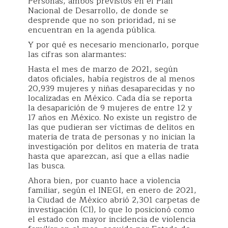
Personas, ambos previstos en el Plan
Nacional de Desarrollo, de donde se
desprende que no son prioridad, ni se
encuentran en la agenda pública.
Y por qué es necesario mencionarlo, porque
las cifras son alarmantes:
Hasta el mes de marzo de 2021, según
datos oficiales, había registros de al menos
20,939 mujeres y niñas desaparecidas y no
localizadas en México. Cada día se reporta
la desaparición de 9 mujeres de entre 12 y
17 años en México. No existe un registro de
las que pudieran ser víctimas de delitos en
materia de trata de personas y no inician la
investigación por delitos en materia de trata
hasta que aparezcan, así que a ellas nadie
las busca.
Ahora bien, por cuanto hace a violencia
familiar, según el INEGI, en enero de 2021,
la Ciudad de México abrió 2,301 carpetas de
investigación (CI), lo que lo posicionó como
el estado con mayor incidencia de violencia