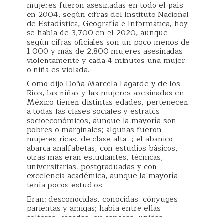
mujeres fueron asesinadas en todo el país
en 2004, según cifras del Instituto Nacional
de Estadística, Geografía e Informática, hoy
se habla de 3,700 en el 2020, aunque
según cifras oficiales son un poco menos de
1,000 y más de 2,800 mujeres asesinadas
violentamente y cada 4 minutos una mujer
o niña es violada.
Como dijo Doña Marcela Lagarde y de los
Ríos, las niñas y las mujeres asesinadas en
México tienen distintas edades, pertenecen
a todas las clases sociales y estratos
socioeconómicos, aunque la mayoría son
pobres o marginales; algunas fueron
mujeres ricas, de clase alta…; el abanico
abarca analfabetas, con estudios básicos,
otras más eran estudiantes, técnicas,
universitarias, postgraduadas y con
excelencia académica, aunque la mayoría
tenía pocos estudios.
Eran: desconocidas, conocidas, cónyuges,
parientas y amigas; había entre ellas