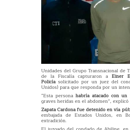
Unidades del Grupo Transnacional de Tra
de la Fiscalía capturaron a
Einer E
Policía
solicitado por un juez del con
Unidos) para que responda por un intent
“Esta persona
habría atacado con un
graves heridas en el abdomen”, explicó 
Zapata Cardona fue detenido en vía públ
embajada de Estados Unidos, en Bo
extradición.
El juzgado del condado de Abiline, en