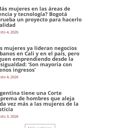
ás mujeres en las áreas de
encia y tecnología? Bogotá
rueba un proyecto para hacerlo
alidad
sto 4, 2026
s mujeres ya lideran negocios
banos en Cali y en el país, pero
guen emprendiendo desde la
sigualdad: ‘Son mayoría con
nos ingresos’
sto 4, 2026
gentina tiene una Corte
prema de hombres que aleja
da vez más a las mujeres de la
sticia
sto 3, 2026