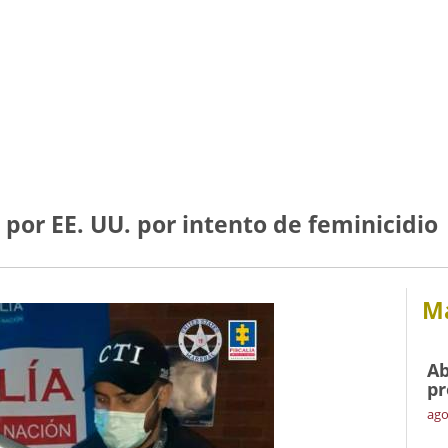
 por EE. UU. por intento de feminicidio
Má
Ab
pr
ago