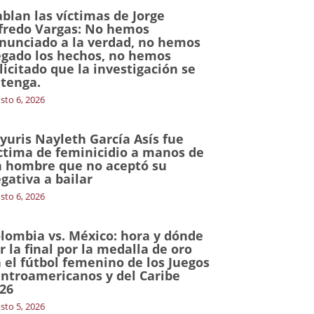
blan las víctimas de Jorge
fredo Vargas: No hemos
nunciado a la verdad, no hemos
gado los hechos, no hemos
licitado que la investigación se
tenga.
sto 6, 2026
yuris Nayleth García Asís fue
ctima de feminicidio a manos de
 hombre que no aceptó su
gativa a bailar
sto 6, 2026
lombia vs. México: hora y dónde
r la final por la medalla de oro
 el fútbol femenino de los Juegos
ntroamericanos y del Caribe
26
sto 5, 2026