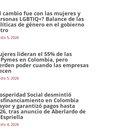
l cambio fue con las mujeres y
rsonas LGBTIQ+? Balance de las
líticas de género en el gobierno
tro
sto 5, 2026
jeres lideran el 55% de las
Pymes en Colombia, pero
erden poder cuando las empresas
ecen
sto 5, 2026
osperidad Social desmintió
sfinanciamiento en Colombia
yor y garantizó pagos hasta
26, tras anuncio de Aberlardo de
 Espriella
sto 4, 2026