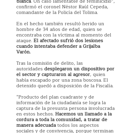
blanca
. Un caso lamentable de feminicidio”,
confirmó el coronel Néstor Raúl Cepeda,
comandante de la Policía del Tolima.
En el hecho también resultó herido un
hombre de 34 años de edad, quien se
encontraba con la víctima al momento del
ataque.
El afectado
sufrió dos lesiones
cuando intentaba defender a Grijalba
Varón.
Tras la comisión de delito, las
autoridades
desplegaron un dispositivo por
el sector y capturaron al agresor
, quien
había escapado por una zona boscosa. El
detenido quedó a disposición de la Fiscalía.
“Producto del plan cuadrante y de
información de la ciudadanía se logra la
captura de la presunta persona involucrada
en estos hechos.
Hacemos un llamado a la
cordura a toda la comunidad, a tratar de
manera adecuada
todos los aspectos
sociales y de convivencia, porque terminan