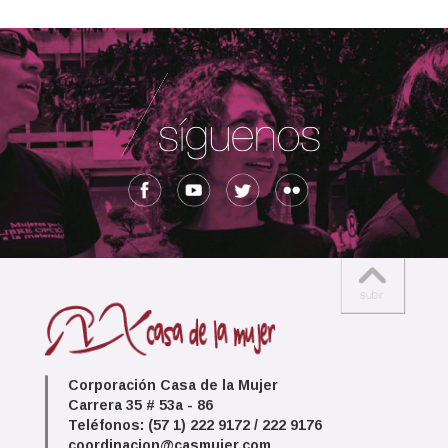
Corporación Casa de la Mujer
Carrera 35 # 53a - 86
Teléfonos: (57 1) 222 9172 / 222 9176
coordinacion@casmujer.com