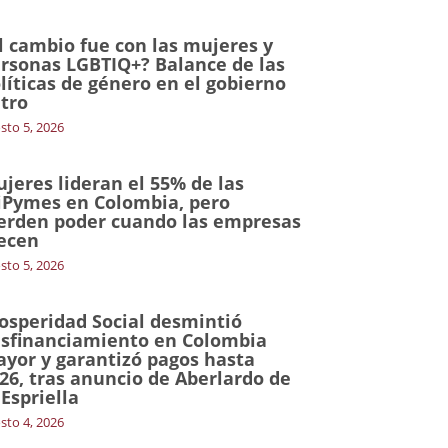
l cambio fue con las mujeres y
rsonas LGBTIQ+? Balance de las
líticas de género en el gobierno
tro
sto 5, 2026
jeres lideran el 55% de las
Pymes en Colombia, pero
erden poder cuando las empresas
ecen
sto 5, 2026
osperidad Social desmintió
sfinanciamiento en Colombia
yor y garantizó pagos hasta
26, tras anuncio de Aberlardo de
 Espriella
sto 4, 2026