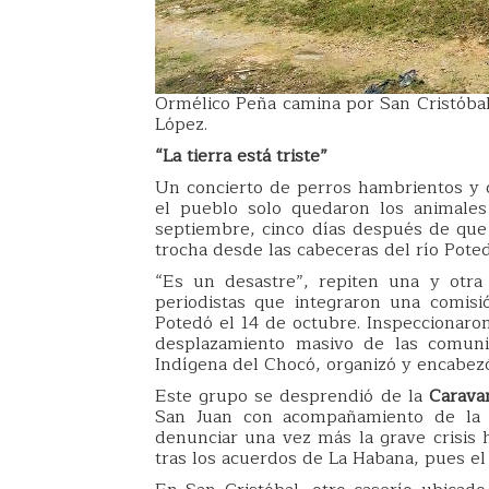
Ormélico Peña camina por San Cristóbal
López.
“La tierra está triste”
Un concierto de perros hambrientos y 
el pueblo solo quedaron los animales
septiembre, cinco días después de que 
trocha desde las cabeceras del río Poted
“Es un desastre”, repiten una y otra
periodistas que integraron una comisió
Potedó el 14 de octubre. Inspeccionaro
desplazamiento masivo de las comuni
Indígena del Chocó, organizó y encabezó
Este grupo se desprendió de la
Carava
San Juan con acompañamiento de la ig
denunciar una vez más la grave crisis 
tras los acuerdos de La Habana, pues el 