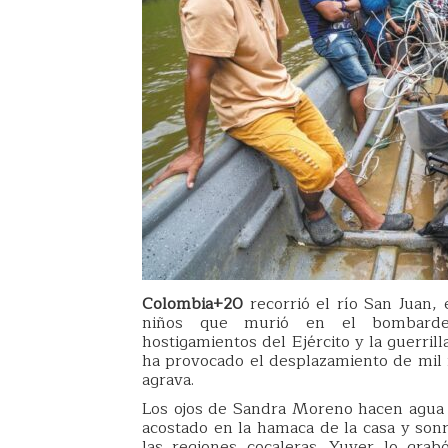
Colombia+20
recorrió el río San Juan,
niños que murió en el bombardeo
hostigamientos del Ejército y la guerril
ha provocado el desplazamiento de mil i
agrava.
Los ojos de Sandra Moreno hacen agua c
acostado en la hamaca de la casa y son
las regiones cocaleras. Yuver lo gra