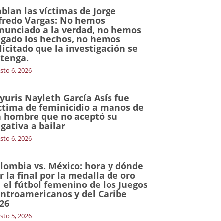
blan las víctimas de Jorge
fredo Vargas: No hemos
nunciado a la verdad, no hemos
gado los hechos, no hemos
licitado que la investigación se
tenga.
sto 6, 2026
yuris Nayleth García Asís fue
ctima de feminicidio a manos de
 hombre que no aceptó su
gativa a bailar
sto 6, 2026
lombia vs. México: hora y dónde
r la final por la medalla de oro
 el fútbol femenino de los Juegos
ntroamericanos y del Caribe
26
sto 5, 2026