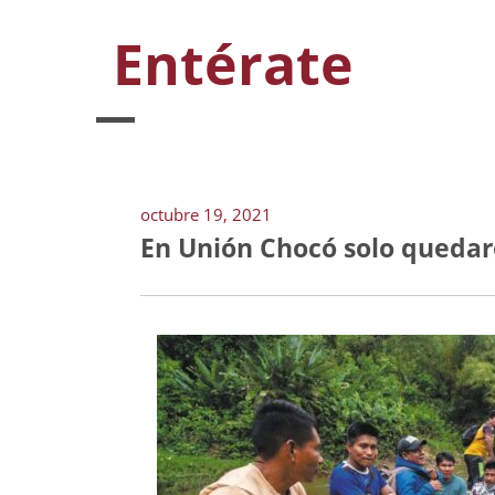
Entérate
octubre 19, 2021
En Unión Chocó solo quedar