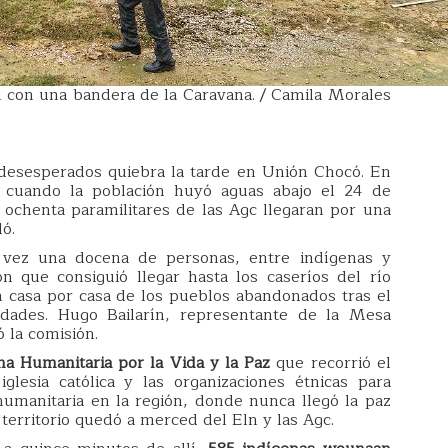
 con una bandera de la Caravana. / Camila Morales
desesperados quiebra la tarde en Unión Chocó. En
 cuando la población huyó aguas abajo el 24 de
ochenta paramilitares de las Agc llegaran por una
ó.
 vez una docena de personas, entre indígenas y
n que consiguió llegar hasta los caseríos del río
n casa por casa de los pueblos abandonados tras el
dades. Hugo Bailarín, representante de la Mesa
 la comisión.
na Humanitaria por la Vida y la Paz
que recorrió el
lesia católica y las organizaciones étnicas para
humanitaria en la región, donde nunca llegó la paz
territorio quedó a merced del Eln y las Agc.