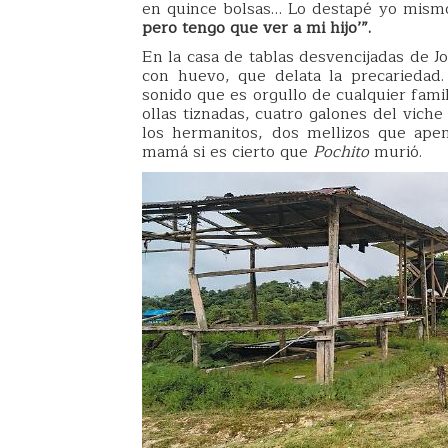
en quince bolsas… Lo destapé yo mismo,
pero tengo que ver a mi hijo’”.
En la casa de tablas desvencijadas de J
con huevo, que delata la precariedad.
sonido que es orgullo de cualquier fami
ollas tiznadas, cuatro galones del vich
los hermanitos, dos mellizos que ape
mamá si es cierto que
Pochito
murió.