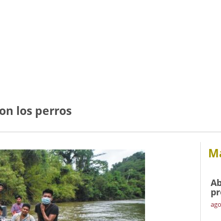
on los perros
Má
Ab
pr
ago