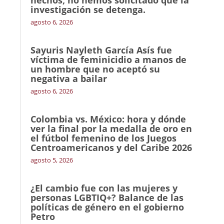
hechos, no hemos solicitado que la
investigación se detenga.
agosto 6, 2026
Sayuris Nayleth García Asís fue
víctima de feminicidio a manos de
un hombre que no aceptó su
negativa a bailar
agosto 6, 2026
Colombia vs. México: hora y dónde
ver la final por la medalla de oro en
el fútbol femenino de los Juegos
Centroamericanos y del Caribe 2026
agosto 5, 2026
¿El cambio fue con las mujeres y
personas LGBTIQ+? Balance de las
políticas de género en el gobierno
Petro