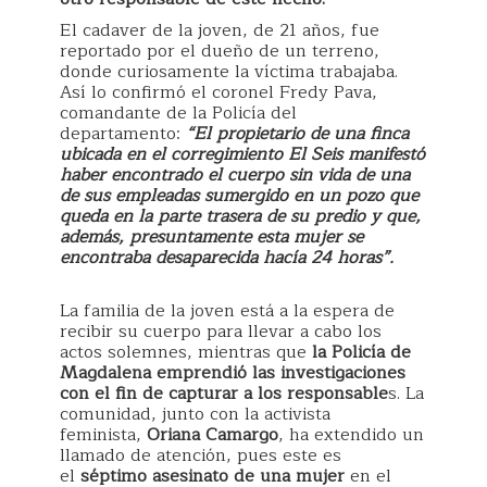
El cadaver de la joven, de 21 años, fue
reportado por el dueño de un terreno,
donde curiosamente la víctima trabajaba.
Así lo confirmó el coronel Fredy Pava,
comandante de la Policía del
departamento:
“El propietario de una finca
ubicada en el corregimiento El Seis manifestó
haber encontrado el cuerpo sin vida de una
de sus empleadas sumergido en un pozo que
queda en la parte trasera de su predio y que,
además, presuntamente esta mujer se
encontraba desaparecida hacía 24 horas”.
La familia de la joven está a la espera de
recibir su cuerpo para llevar a cabo los
actos solemnes, mientras que
la Policía de
Magdalena emprendió las investigaciones
con el fin de capturar a los responsable
s. La
comunidad, junto con la activista
feminista,
Oriana Camargo
, ha extendido un
llamado de atención, pues este es
el
séptimo asesinato de una mujer
en el