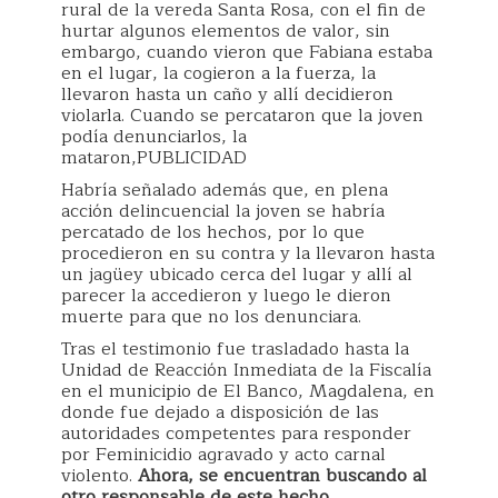
rural de la vereda Santa Rosa, con el fin de
hurtar algunos elementos de valor, sin
embargo, cuando vieron que Fabiana estaba
en el lugar, la cogieron a la fuerza, la
llevaron hasta un caño y allí decidieron
violarla. Cuando se percataron que la joven
podía denunciarlos, la
mataron,PUBLICIDAD
Habría señalado además que, en plena
acción delincuencial la joven se habría
percatado de los hechos, por lo que
procedieron en su contra y la llevaron hasta
un jagüey ubicado cerca del lugar y allí al
parecer la accedieron y luego le dieron
muerte para que no los denunciara.
Tras el testimonio fue trasladado hasta la
Unidad de Reacción Inmediata de la Fiscalía
en el municipio de El Banco, Magdalena, en
donde fue dejado a disposición de las
autoridades competentes para responder
por Feminicidio agravado y acto carnal
violento.
Ahora, se encuentran buscando al
otro responsable de este hecho.