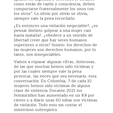
como están de razón y consciencia, deben
comportarse fraternalmente los unos con
los otros”. Lo obvio por obvio se obvia,
siempre vale la pena recordarlo.
¿Es entonces una violación negociable?, ¿es
pensar distinto golpear a una mujer casi
hasta matarla?, ¿obedece a un sentido de
libertad creer que hay seres humanos
superiores a otros? Insisto: los derechos de
las mujeres son derechos humanos, por lo
tanto, son innegociables.
Vamos a repasar algunas cifras, dolorosas,
de las que muchas hemos sido víctimas y
por las cuales siempre vale la pena
provocar, las veces que sea necesario, esta
conversación. En Colombia, 7 de cada 10
mujeres hemos sido víctimas de alguna
clase de violencia. Durante 2021 los
feminicidios han aumentado en un 8.8 por
ciento y a diario unas 60 niñas son víctimas
de violación. Todo esto sin contar el
misterioso subregistro.