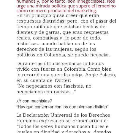
humanos y, por lo tanto, son innegociables. Nos
urge una mirada política que supere el femenino
como un mero producto del marketing.
En un principio quise creer que eran
respuestas distraídas; pero, con el pasar del
tiempo ratifiqué que estaban hechas de
dientes y de garras, que eran respuestas
reales, combativas y, lo peor de todo,
históricas: cuando hablamos de los
derechos de las mujeres, según los
políticos en Colombia, se puede negociar.
Durante las últimas semanas lo hemos
vivido con fuerza en Colombia. Como bien
lo recordó una querida amiga, Angie Palacio,
en su cuenta de Twitter:
“No negociamos con fascistas, no
negociamos con racistas…”
¿Y con machistas?
“Hay que conversar con los que piensan distinto”.
La Declaración Universal de los Derechos
Humanos expresa en su primer artículo:
“Todos los seres humanos nacen libres e
iguales en dignidad y derechos y, dotados