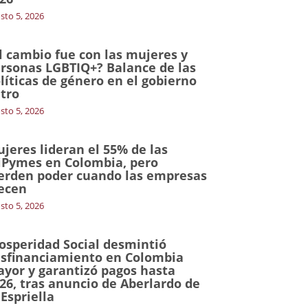
sto 5, 2026
l cambio fue con las mujeres y
rsonas LGBTIQ+? Balance de las
líticas de género en el gobierno
tro
sto 5, 2026
jeres lideran el 55% de las
Pymes en Colombia, pero
erden poder cuando las empresas
ecen
sto 5, 2026
osperidad Social desmintió
sfinanciamiento en Colombia
yor y garantizó pagos hasta
26, tras anuncio de Aberlardo de
 Espriella