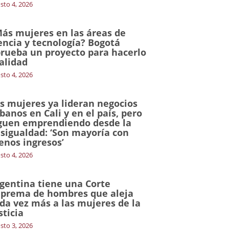
sto 4, 2026
ás mujeres en las áreas de
encia y tecnología? Bogotá
rueba un proyecto para hacerlo
alidad
sto 4, 2026
s mujeres ya lideran negocios
banos en Cali y en el país, pero
guen emprendiendo desde la
sigualdad: ‘Son mayoría con
nos ingresos’
sto 4, 2026
gentina tiene una Corte
prema de hombres que aleja
da vez más a las mujeres de la
sticia
sto 3, 2026