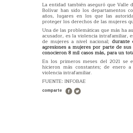
La entidad también aseguró que Valle de
Bolívar han sido los departamentos co
años, lugares en los que las autorid
proteger los derechos de las mujeres qu
Una de las problemáticas que más ha a
acusador, es la violencia intrafamiliar
de mujeres a nivel nacional;
durante 
agresiones a mujeres por parte de sus 
conocieron 8 mil casos más, para un tot
En los primeros meses del 2021 se en
hicieron más constantes; de enero a f
violencia intrafamiliar.
FUENTE: INFOBAE
comparte