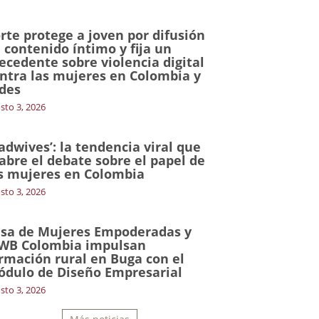
rte protege a joven por difusión
 contenido íntimo y fija un
ecedente sobre violencia digital
ntra las mujeres en Colombia y
des
sto 3, 2026
adwives’: la tendencia viral que
abre el debate sobre el papel de
s mujeres en Colombia
sto 3, 2026
sa de Mujeres Empoderadas y
WB Colombia impulsan
rmación rural en Buga con el
dulo de Diseño Empresarial
sto 3, 2026