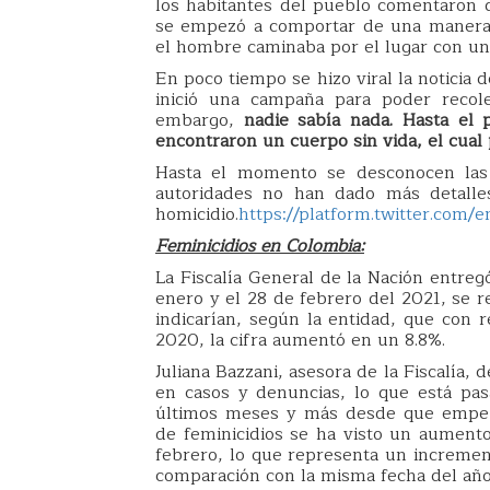
los habitantes del pueblo comentaron q
se empezó a comportar de una manera m
el hombre caminaba por el lugar con u
En poco tiempo se hizo viral la noticia 
inició una campaña para poder recole
embargo,
nadie sabía nada. Hasta el
encontraron un cuerpo sin vida, el cual 
Hasta el momento se desconocen las
autoridades no han dado más detalles
homicidio.
https://platform.twitter.com
Feminicidios en Colombia:
La Fiscalía General de la Nación entreg
enero y el 28 de febrero del 2021, se r
indicarían, según la entidad, que con r
2020, la cifra aumentó en un 8.8%.
Juliana Bazzani, asesora de la Fiscalía,
en casos y denuncias, lo que está pa
últimos meses y más desde que empez
de feminicidios se ha visto un aumento
febrero, lo que representa un incremen
comparación con la misma fecha del año