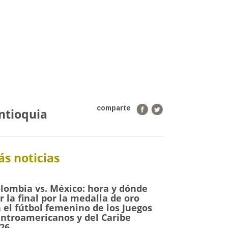
comparte
ntioquia
s noticias
lombia vs. México: hora y dónde
r la final por la medalla de oro
 el fútbol femenino de los Juegos
ntroamericanos y del Caribe
26