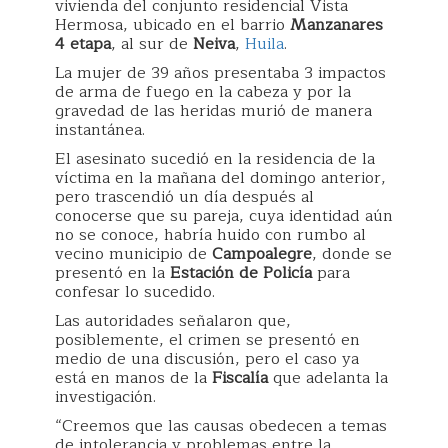
vivienda del conjunto residencial Vista
Hermosa, ubicado en el barrio
Manzanares
4 etapa
, al sur de
Neiva
,
Huila
.
La mujer de 39 años presentaba 3 impactos
de arma de fuego en la cabeza y por la
gravedad de las heridas murió de manera
instantánea.
El asesinato sucedió en la residencia de la
víctima en la mañana del domingo anterior,
pero trascendió un día después al
conocerse que su pareja, cuya identidad aún
no se conoce, habría huido con rumbo al
vecino municipio de
Campoalegre
, donde se
presentó en la
Estación de Policía
para
confesar lo sucedido.
Las autoridades señalaron que,
posiblemente, el crimen se presentó en
medio de una discusión, pero el caso ya
está en manos de la
Fiscalía
que adelanta la
investigación.
“Creemos que las causas obedecen a temas
de intolerancia y problemas entre la