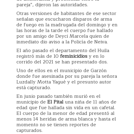
pareja”, dijeron las autoridades.
Otras versiones de habitantes de ese sector
señalan que escucharon disparos de arma
de fuego en la madrugada del domingo y en
las horas de la tarde el cuerpo fue hallado
por un amigo de Deyci Marcela quien de
inmediato dio aviso a la Policía de Neiva.
El año pasado el departamento del Huila
registró más de 10
feminicidios
y en lo
corrido del 2021 se han presentado dos.
Uno de ellos en el municipio de Garzón
donde fue asesinada por su pareja la señora
Luzdally Motta Yagué y el presunto autor
está capturado.
En junio pasado también murió en el
municipio de
El Pital
una niña de 11 años de
edad que fue hallada sin vida en un cafetal.
El cuerpo de la menor de edad presentó al
menos 14 heridas de arma blanca y hasta el
momento no se tienen reportes de
capturados.