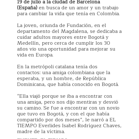
19 de julio a la ciudad de Barcelona
(España)
en busca de un amor y un trabajo
para cambiar la vida que tenía en Colombia.
La joven, oriunda de Fundación, en el
departamento del Magdalena, se dedicaba a
cuidar adultos mayores entre Bogotá y
Medellín, pero cerca de cumplir los 30
años vio una oportunidad para mejorar su
vida en Europa.
En la metrópoli catalana tenía dos
contactos: una amiga colombiana que la
esperaba, y un hombre, de República
Dominicana, que había conocido en Bogotá.
“Ella viajó porque se iba a encontrar con
una amiga, pero nos dijo mentiras y desvió
su camino. Se fue a encontrar con un novio
que tuvo en Bogotá, y con el que había
compartido por dos meses”, le narró a EL
TIEMPO Everlides Isabel Rodríguez Chaves,
madre de la víctima.