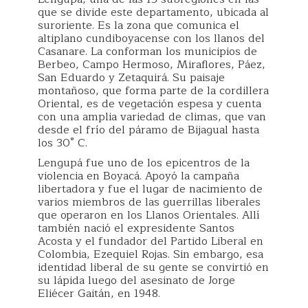
que se divide este departamento, ubicada al
suroriente. Es la zona que comunica el
altiplano cundiboyacense con los llanos del
Casanare. La conforman los municipios de
Berbeo, Campo Hermoso, Miraflores, Páez,
San Eduardo y Zetaquirá. Su paisaje
montañoso, que forma parte de la cordillera
Oriental, es de vegetación espesa y cuenta
con una amplia variedad de climas, que van
desde el frío del páramo de Bijagual hasta
los 30° C.
Lengupá fue uno de los epicentros de la
violencia en Boyacá. Apoyó la campaña
libertadora y fue el lugar de nacimiento de
varios miembros de las guerrillas liberales
que operaron en los Llanos Orientales. Allí
también nació el expresidente Santos
Acosta y el fundador del Partido Liberal en
Colombia, Ezequiel Rojas. Sin embargo, esa
identidad liberal de su gente se convirtió en
su lápida luego del asesinato de Jorge
Eliécer Gaitán, en 1948.