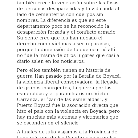
también crece la vegetación sobre las fosas
de personas desaparecidas y la vida anda al
lado de cementerios con cuerpos sin
nombres. La diferencia es que en este
departamento poco se ha reconocido la
desaparición forzada y el conflicto armado.
Su gente cree que les han negado el
derecho como víctimas a ser reparadas,
porque la dimensión de lo que ocurrió allí
no fue la misma de otros lugares que casi a
diario salen en los noticieros.
Pero ellos también tienen su historia de
guerra. Han pasado por la Batalla de Boyacá,
la violencia liberal-conservadora, la llegada
de grupos insurgentes, la guerra por las
esmeraldas y el paramilitarismo. Víctor
Carranza, el “zar de las esmeraldas”, y
Puerto Boyacá fue la asociación directa que
hizo el país con la violencia en Boyacá, pero
hay muchas más víctimas y victimarios que
se esconden en el silencio.
A finales de julio viajamos a la Provincia de
Lengupá, una de las 15 subregiones en las