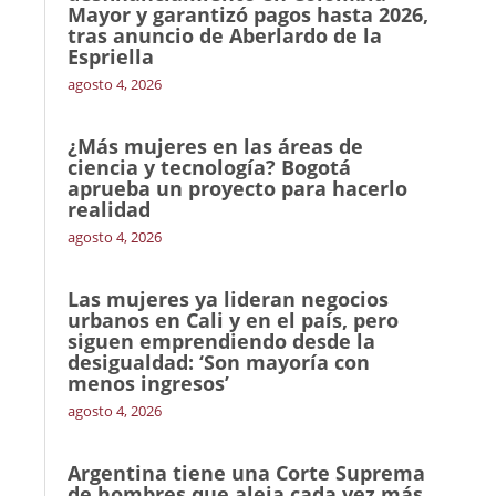
Mayor y garantizó pagos hasta 2026,
tras anuncio de Aberlardo de la
Espriella
agosto 4, 2026
¿Más mujeres en las áreas de
ciencia y tecnología? Bogotá
aprueba un proyecto para hacerlo
realidad
agosto 4, 2026
Las mujeres ya lideran negocios
urbanos en Cali y en el país, pero
siguen emprendiendo desde la
desigualdad: ‘Son mayoría con
menos ingresos’
agosto 4, 2026
Argentina tiene una Corte Suprema
de hombres que aleja cada vez más