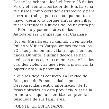
Desde los ochenta llegó el frente 38 de las
Farc y el frente Libertador del Eln. La zona
fue usada como corredor estratégico y para
hacer un trabajo político, aunque no tuvo
mayor desarrollo porque ambas guerrillas
fueron frenadas a inicios de los noventa por
el Ejército y paramilitares de las
Autodefensas Campesinas del Casanare.
Hoy en Miraflores, su capital, viven Estela
Pulido y Miriam Vargas, ambas rodean los
70 años y tienen una vida tranquila en sus
fincas. Durante la última década se han
dedicado a recoger las memorias de las dos
grandes violencias que vivió la provincia: la
bipartidista y la paramilitar.
n que les dejó el conflicto. La Unidad de
Búsqueda de Personas dadas por
Desaparecidas recibió información de 18
fosas ubicadas en esta provincia, y sería la
primera vez que una entidad emprende la
búsqueda de sus familiares.
FUENTE: EL ESPECTADOR