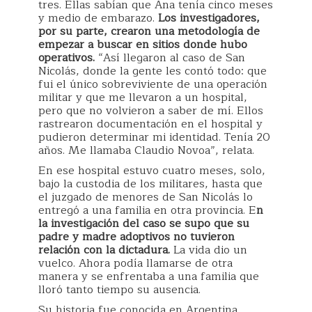
tres. Ellas sabían que Ana tenía cinco meses
y medio de embarazo.
Los investigadores,
por su parte, crearon una metodología de
empezar a buscar en sitios donde hubo
operativos.
“Así llegaron al caso de San
Nicolás, donde la gente les contó todo: que
fui el único sobreviviente de una operación
militar y que me llevaron a un hospital,
pero que no volvieron a saber de mí. Ellos
rastrearon documentación en el hospital y
pudieron determinar mi identidad. Tenía 20
años. Me llamaba Claudio Novoa”, relata.
En ese hospital estuvo cuatro meses, solo,
bajo la custodia de los militares, hasta que
el juzgado de menores de San Nicolás lo
entregó a una familia en otra provincia. E
n
la investigación del caso se supo que su
padre y madre adoptivos no tuvieron
relación con la dictadura.
La vida dio un
vuelco. Ahora podía llamarse de otra
manera y se enfrentaba a una familia que
lloró tanto tiempo su ausencia.
Su historia fue conocida en Argentina