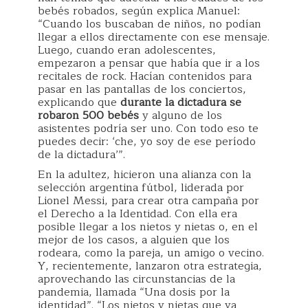
bebés robados, según explica Manuel:
“Cuando los buscaban de niños, no podían
llegar a ellos directamente con ese mensaje.
Luego, cuando eran adolescentes,
empezaron a pensar que había que ir a los
recitales de rock. Hacían contenidos para
pasar en las pantallas de los conciertos,
explicando que
durante la dictadura se
robaron 500 bebés
y alguno de los
asistentes podría ser uno. Con todo eso te
puedes decir: ‘che, yo soy de ese período
de la dictadura’”.
En la adultez, hicieron una alianza con la
selección argentina fútbol, liderada por
Lionel Messi, para crear otra campaña por
el Derecho a la Identidad. Con ella era
posible llegar a los nietos y nietas o, en el
mejor de los casos, a alguien que los
rodeara, como la pareja, un amigo o vecino.
Y, recientemente, lanzaron otra estrategia,
aprovechando las circunstancias de la
pandemia, llamada “Una dosis por la
identidad”. “Los nietos y nietas que ya