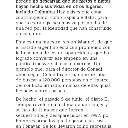
porque
no descartan que los nietos o nietas
hayan hecho sus vidas en otros lugares,
incluido Colombia.
Hay países que están
contribuyendo, como España e Italia, para
que la estrategia sea masiva por medio de
una red por la identidad que han construido
en conjunto.
Esta es una muestra, según Manuel, de que
el Estado argentino está comprometido con
la búsqueda de los desaparecidos y que ha
logrado convertir ese empeño en una
política transversal a los gobiernos. Un
ejemplo que, para el director de Conadi,
debe seguir Colombia en su enorme labor
de buscar a 120.000 personas en el marco
del conflicto armado, muchas de ellas quizá
llevadas a otros países.
De hecho, el pasado 5 de junio, el diario El
Tiempo reveló una historia de una mujer y
su hijo de 11 meses que fueron
secuestrados y desaparecidos, en 1992, por
hombres armados que llegaron a su casa,
en Popayán. Se los llevaron como represalia