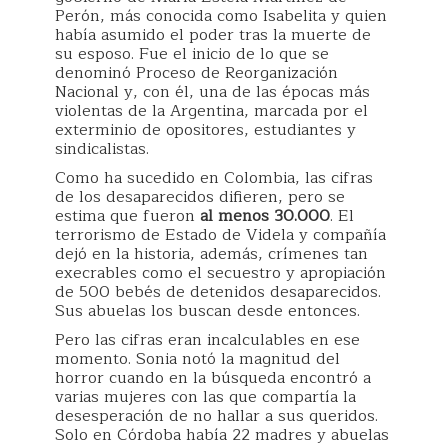
Perón, más conocida como Isabelita y quien
había asumido el poder tras la muerte de
su esposo. Fue el inicio de lo que se
denominó Proceso de Reorganización
Nacional y, con él, una de las épocas más
violentas de la Argentina, marcada por el
exterminio de opositores, estudiantes y
sindicalistas.
Como ha sucedido en Colombia, las cifras
de los desaparecidos difieren, pero se
estima que fueron
al menos 30.000
. El
terrorismo de Estado de Videla y compañía
dejó en la historia, además, crímenes tan
execrables como el secuestro y apropiación
de 500 bebés de detenidos desaparecidos.
Sus abuelas los buscan desde entonces.
Pero las cifras eran incalculables en ese
momento. Sonia notó la magnitud del
horror cuando en la búsqueda encontró a
varias mujeres con las que compartía la
desesperación de no hallar a sus queridos.
Solo en Córdoba había 22 madres y abuelas