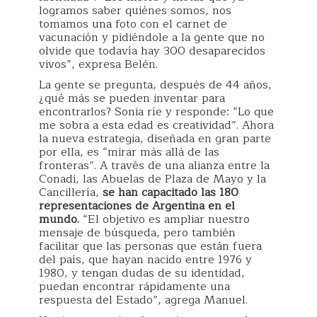
logramos saber quiénes somos, nos
tomamos una foto con el carnet de
vacunación y pidiéndole a la gente que no
olvide que todavía hay 300 desaparecidos
vivos”, expresa Belén.
La gente se pregunta, después de 44 años,
¿qué más se pueden inventar para
encontrarlos? Sonia ríe y responde: “Lo que
me sobra a esta edad es creatividad”. Ahora
la nueva estrategia, diseñada en gran parte
por ella, es “mirar más allá de las
fronteras”. A través de una alianza entre la
Conadi, las Abuelas de Plaza de Mayo y la
Cancillería,
se han capacitado las 180
representaciones de Argentina en el
mundo.
“El objetivo es ampliar nuestro
mensaje de búsqueda, pero también
facilitar que las personas que están fuera
del país, que hayan nacido entre 1976 y
1980, y tengan dudas de su identidad,
puedan encontrar rápidamente una
respuesta del Estado”, agrega Manuel.