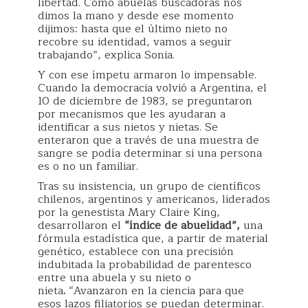
libertad. Como abuelas buscadoras nos
dimos la mano y desde ese momento
dijimos: hasta que el último nieto no
recobre su identidad, vamos a seguir
trabajando”, explica Sonia.
Y con ese ímpetu armaron lo impensable.
Cuando la democracia volvió a Argentina, el
10 de diciembre de 1983, se preguntaron
por mecanismos que les ayudaran a
identificar a sus nietos y nietas. Se
enteraron que a través de una muestra de
sangre se podía determinar si una persona
es o no un familiar.
Tras su insistencia, un grupo de científicos
chilenos, argentinos y americanos, liderados
por la genestista Mary Claire King,
desarrollaron el
“índice de abuelidad”,
una
fórmula estadística que, a partir de material
genético, establece con una precisión
indubitada la probabilidad de parentesco
entre una abuela y su nieto o
nieta
.
“Avanzaron en la ciencia para que
esos lazos filiatorios se puedan determinar.