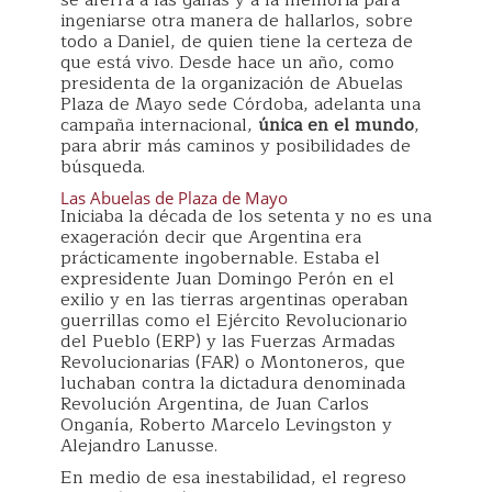
se aferra a las ganas y a la memoria para
ingeniarse otra manera de hallarlos, sobre
todo a Daniel, de quien tiene la certeza de
que está vivo. Desde hace un año, como
presidenta de la organización de Abuelas
Plaza de Mayo sede Córdoba, adelanta una
campaña internacional,
única en el mundo
,
para abrir más caminos y posibilidades de
búsqueda.
Las Abuelas de Plaza de Mayo
Iniciaba la década de los setenta y no es una
exageración decir que Argentina era
prácticamente ingobernable. Estaba el
expresidente Juan Domingo Perón en el
exilio y en las tierras argentinas operaban
guerrillas como el Ejército Revolucionario
del Pueblo (ERP) y las Fuerzas Armadas
Revolucionarias (FAR) o Montoneros, que
luchaban contra la dictadura denominada
Revolución Argentina, de Juan Carlos
Onganía, Roberto Marcelo Levingston y
Alejandro Lanusse.
En medio de esa inestabilidad, el regreso