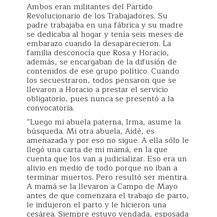
Ambos eran militantes del Partido
Revolucionario de los Trabajadores. Su
padre trabajaba en una fábrica y su madre
se dedicaba al hogar y tenía seis meses de
embarazo cuando la desaparecieron. La
familia desconocía que Rosa y Horacio,
además, se encargaban de la difusión de
contenidos de ese grupo político. Cuando
los secuestraron, todos pensaron que se
llevaron a Horacio a prestar el servicio
obligatorio, pues nunca se presentó a la
convocatoria.
“Luego mi abuela paterna, Irma, asume la
búsqueda. Mi otra abuela, Aidé, es
amenazada y por eso no sigue. A ella sólo le
llegó una carta de mi mamá, en la que
cuenta que los van a judicializar. Eso era un
alivio en medio de todo porque no iban a
terminar muertos. Pero resultó ser mentira.
A mamá se la llevaron a Campo de Mayo
antes de que comenzara el trabajo de parto,
le indujeron el parto y le hicieron una
cesárea. Siempre estuvo vendada, esposada