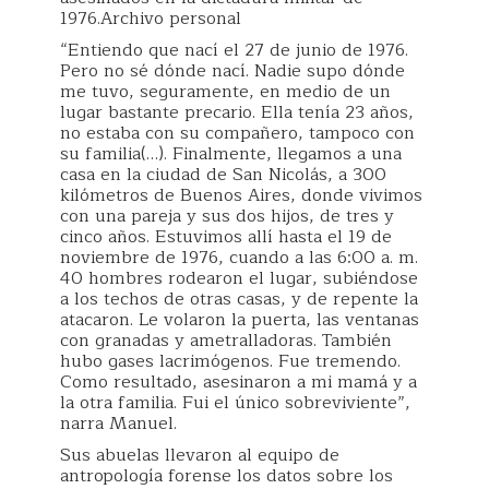
1976.Archivo personal
“Entiendo que nací el 27 de junio de 1976.
Pero no sé dónde nací. Nadie supo dónde
me tuvo, seguramente, en medio de un
lugar bastante precario. Ella tenía 23 años,
no estaba con su compañero, tampoco con
su familia(…). Finalmente, llegamos a una
casa en la ciudad de San Nicolás, a 300
kilómetros de Buenos Aires, donde vivimos
con una pareja y sus dos hijos, de tres y
cinco años. Estuvimos allí hasta el 19 de
noviembre de 1976, cuando a las 6:00 a. m.
40 hombres rodearon el lugar, subiéndose
a los techos de otras casas, y de repente la
atacaron. Le volaron la puerta, las ventanas
con granadas y ametralladoras. También
hubo gases lacrimógenos. Fue tremendo.
Como resultado, asesinaron a mi mamá y a
la otra familia. Fui el único sobreviviente”,
narra Manuel.
Sus abuelas llevaron al equipo de
antropología forense los datos sobre los