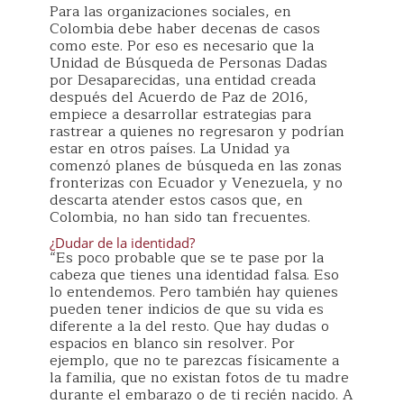
Para las organizaciones sociales, en
Colombia debe haber decenas de casos
como este. Por eso es necesario que la
Unidad de Búsqueda de Personas Dadas
por Desaparecidas, una entidad creada
después del Acuerdo de Paz de 2016,
empiece a desarrollar estrategias para
rastrear a quienes no regresaron y podrían
estar en otros países. La Unidad ya
comenzó planes de búsqueda en las zonas
fronterizas con Ecuador y Venezuela, y no
descarta atender estos casos que, en
Colombia, no han sido tan frecuentes.
¿Dudar de la identidad?
“Es poco probable que se te pase por la
cabeza que tienes una identidad falsa. Eso
lo entendemos. Pero también hay quienes
pueden tener indicios de que su vida es
diferente a la del resto. Que hay dudas o
espacios en blanco sin resolver. Por
ejemplo, que no te parezcas físicamente a
la familia, que no existan fotos de tu madre
durante el embarazo o de ti recién nacido. A