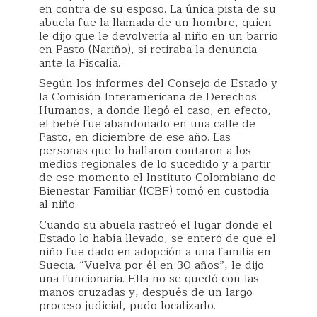
en contra de su esposo. La única pista de su
abuela fue la llamada de un hombre, quien
le dijo que le devolvería al niño en un barrio
en Pasto (Nariño), si retiraba la denuncia
ante la Fiscalía.
Según los informes del Consejo de Estado y
la Comisión Interamericana de Derechos
Humanos, a donde llegó el caso, en efecto,
el bebé fue abandonado en una calle de
Pasto, en diciembre de ese año. Las
personas que lo hallaron contaron a los
medios regionales de lo sucedido y a partir
de ese momento el Instituto Colombiano de
Bienestar Familiar (ICBF) tomó en custodia
al niño.
Cuando su abuela rastreó el lugar donde el
Estado lo había llevado, se enteró de que el
niño fue dado en adopción a una familia en
Suecia. “Vuelva por él en 30 años”, le dijo
una funcionaria. Ella no se quedó con las
manos cruzadas y, después de un largo
proceso judicial, pudo localizarlo.