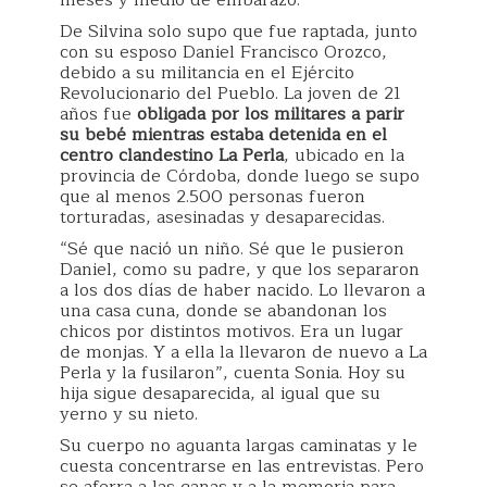
meses y medio de embarazo.
De Silvina solo supo que fue raptada, junto
con su esposo Daniel Francisco Orozco,
debido a su militancia en el Ejército
Revolucionario del Pueblo. La joven de 21
años fue
obligada por los militares a parir
su bebé mientras estaba detenida en el
centro clandestino La Perla
, ubicado en la
provincia de Córdoba, donde luego se supo
que al menos 2.500 personas fueron
torturadas, asesinadas y desaparecidas.
“Sé que nació un niño. Sé que le pusieron
Daniel, como su padre, y que los separaron
a los dos días de haber nacido. Lo llevaron a
una casa cuna, donde se abandonan los
chicos por distintos motivos. Era un lugar
de monjas. Y a ella la llevaron de nuevo a La
Perla y la fusilaron”, cuenta Sonia. Hoy su
hija sigue desaparecida, al igual que su
yerno y su nieto.
Su cuerpo no aguanta largas caminatas y le
cuesta concentrarse en las entrevistas. Pero