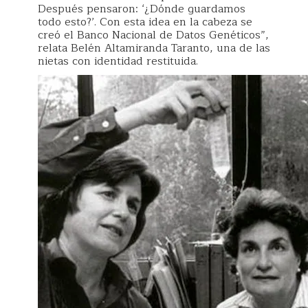
Después pensaron: ‘¿Dónde guardamos
todo esto?’. Con esta idea en la cabeza se
creó el Banco Nacional de Datos Genéticos”,
relata Belén Altamiranda Taranto, una de las
nietas con identidad restituida.