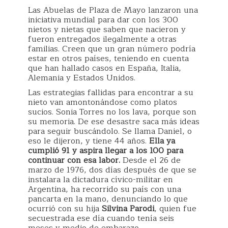
Las Abuelas de Plaza de Mayo lanzaron una
iniciativa mundial para dar con los 300
nietos y nietas que saben que nacieron y
fueron entregados ilegalmente a otras
familias. Creen que un gran número podría
estar en otros países, teniendo en cuenta
que han hallado casos en España, Italia,
Alemania y Estados Unidos.
Las estrategias fallidas para encontrar a su
nieto van amontonándose como platos
sucios. Sonia Torres no los lava, porque son
su memoria. De ese desastre saca más ideas
para seguir buscándolo. Se llama Daniel, o
eso le dijeron, y tiene 44 años.
Ella ya
cumplió 91 y aspira llegar a los 100 para
continuar con esa labor.
Desde el 26 de
marzo de 1976, dos días después de que se
instalara la dictadura cívico-militar en
Argentina, ha recorrido su país con una
pancarta en la mano, denunciando lo que
ocurrió con su hija
Silvina Parodi
, quien fue
secuestrada ese día cuando tenía seis