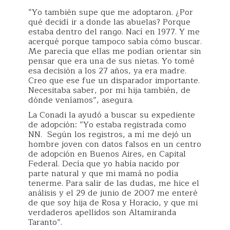
“Yo también supe que me adoptaron. ¿Por
qué decidí ir a donde las abuelas? Porque
estaba dentro del rango. Nací en 1977. Y me
acerqué porque tampoco sabía cómo buscar.
Me parecía que ellas me podían orientar sin
pensar que era una de sus nietas. Yo tomé
esa decisión a los 27 años, ya era madre.
Creo que ese fue un disparador importante.
Necesitaba saber, por mi hija también, de
dónde veníamos”, asegura.
La Conadi la ayudó a buscar su expediente
de adopción: “Yo estaba registrada como
NN. Según los registros, a mí me dejó un
hombre joven con datos falsos en un centro
de adopción en Buenos Aires, en Capital
Federal. Decía que yo había nacido por
parte natural y que mi mamá no podía
tenerme. Para salir de las dudas, me hice el
análisis y el 29 de junio de 2007 me enteré
de que soy hija de Rosa y Horacio, y que mi
verdaderos apellidos son Altamiranda
Taranto”.