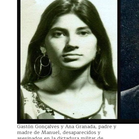
Gastón Gonçalves y Ana Granada, padre y
madre de Manuel, desaparecidos y
asesinados en la dictadura militar de