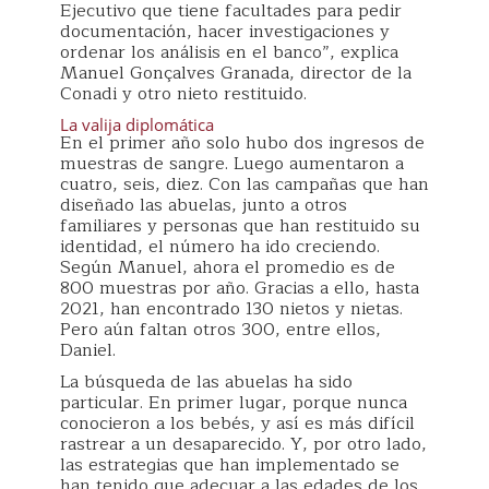
Ejecutivo que tiene facultades para pedir
documentación, hacer investigaciones y
ordenar los análisis en el banco”, explica
Manuel Gonçalves Granada, director de la
Conadi y otro nieto restituido.
La valija diplomática
En el primer año solo hubo dos ingresos de
muestras de sangre. Luego aumentaron a
cuatro, seis, diez. Con las campañas que han
diseñado las abuelas, junto a otros
familiares y personas que han restituido su
identidad, el número ha ido creciendo.
Según Manuel, ahora el promedio es de
800 muestras por año. Gracias a ello, hasta
2021, han encontrado 130 nietos y nietas.
Pero aún faltan otros 300, entre ellos,
Daniel.
La búsqueda de las abuelas ha sido
particular. En primer lugar, porque nunca
conocieron a los bebés, y así es más difícil
rastrear a un desaparecido. Y, por otro lado,
las estrategias que han implementado se
han tenido que adecuar a las edades de los