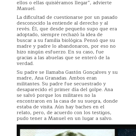
ellos o ellas quisiéramos llegar”, advierte
Manuel.
La dificultad de cuestionarse por un pasado
desconocido la entiende al derecho y al
revés. Él, que desde pequeño supo que era
adoptado, siempre rechazó la idea de
buscar a su familia biológica. Pensó que su
madre y padre lo abandonaron, por eso no
hizo ningún esfuerzo. En su caso, fue
gracias a las abuelas que se enteró de la
verdad.
Su padre se llamaba Gastón Gonçalves y su
madre, Ana Granadas. Ambos eran
militantes. Su padre fue secuestrado y
desaparecido el primer día del golpe. Ana
se salvó porque los militares no la
encontraron en la casa de su suegra, donde
estaba de visita. Aún hay baches en el
relato, pero, de acuerdo con los testigos,
pudo tener a Manuel en un lugar a salvo.