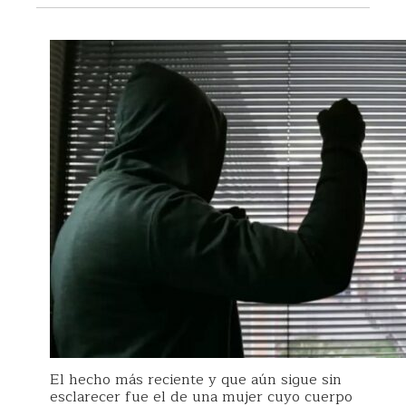
El hecho más reciente y que aún sigue sin
esclarecer fue el de una mujer cuyo cuerpo