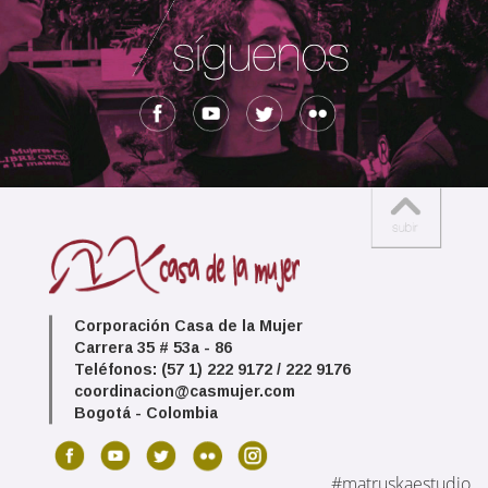
Corporación Casa de la Mujer
Carrera 35 # 53a - 86
Teléfonos: (57 1) 222 9172 / 222 9176
coordinacion@casmujer.com
Bogotá - Colombia
#matruskaestudio